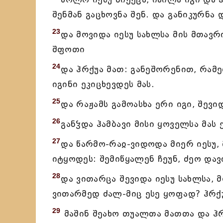
შენმან გაცხოვნა შენ. და განიკურნა 
23
და მოვიდა იესუ სახლსა მის მთავრ
შფოთი
24
და ჰრქუა მათ: განეშორენით, რამე
იგინი ეკიცხევდეს მას.
25
და რაჟამს გამოასხა ერი იგი, შევი
26
განჴდა ჰამბავი მისი ყოველსა მას ქ
27
და წარმო-რაჲ-ვიდოდა მიერ იესუ,
იტყოდეს: შემიწყალენ ჩეუნ, ძეო და
28
და ვითარცა შევიდა იესუ სახლსა, მ
ვითარმედ ძალ-მიც ესე ყოფად? ჰრქუ
29
მაშინ შეახო თუალთა მათთა და ჰრქ