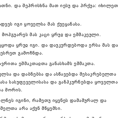
თნი. და შეჰრისხნა მათ იესუ და ჰრქუა: იხილეთ
ვეს იგი ყოველსა მას ქუეყანასა.
 მოჰგუარეს მას კაცი ყრუჲ და ეშმაკეული.
იტყოდა ყრუჲ იგი. და დაუკჳრდებოდა ერსა მას დ
 ესრეთ გამოჩნდა.
რითა ეშმაკთაჲთა განასხამს ეშმაკთა.
ელსა და დაბნებსა და ასწავებდა შესაკრებელთა
ასა სასუფეველისასა და განჰკურნებდა ყოველთა
ა შორის.
ალნეს იგინი, რამეთუ იყვნეს დამაშურალ და
მელთა არა აქუნ მწყემსი.