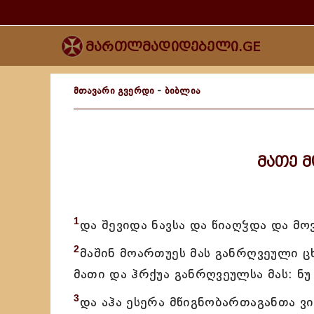
მართლმადიდებელი.GE
მთავარი გვერდი
-
ბიბლია
მათე მ
1
და შევიდა ნავსა და წიაღჴდა და მ
2
მაშინ მოართუეს მას განრღვეული ც
მათი და ჰრქუა განრღვეულსა მას: ნუ
3
და აჰა ესერა მწიგნობართაგანთა ვ