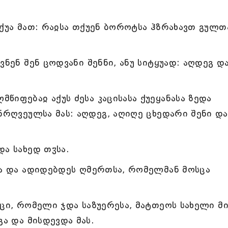
რქუა მათ: რაჲსა თქუენ ბოროტსა ჰზრახავთ გულთ
ვნენ შენ ცოდვანი შენნი, ანუ სიტყუად: აღდეგ დ
იფებაჲ აქუს ძესა კაცისასა ქუეყანასა ზედა
ანრღვეულსა მას: აღდეგ, აღიღე ცხედარი შენი და
და სახედ თჳსა.
და და ადიდებდეს ღმერთსა, რომელმან მოსცა
ცი, რომელი ჯდა საზუერესა, მატთეოს სახელი მი
გა და მისდევდა მას.