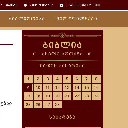
ცხოვრება
ჩვენ შესახებ
დაგვიკავშირდით
ბიბლიოთეკა
მულტფილმები
ბიბლია
✠ ახალი აღთქმა ✠
მათეს სახარება
1
2
3
4
5
6
7
8
10
11
12
13
14
15
16
9
17
18
19
20
21
22
23
24
ებაჲ
25
26
27
28
.
სახარება