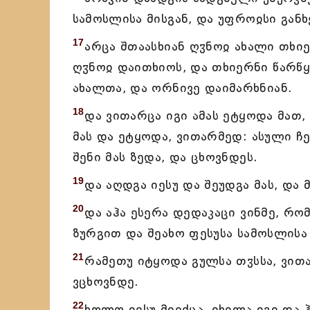
სამოსლისა მისგან, და უფროჲსი გან
17
არცა შთაასხიან ღჳნოჲ ახალი თხი
ღჳნოჲ დაითხიოს, და თხიერნი წარწყ
ახალთა, და ორნივე დაიმარხნიან.
18
და ვითარცა იგი ამას ეტყოდა მათ,
მას და ეტყოდა, ვითარმედ: ასული ჩ
შენი მას ზედა, და ცხოვნდეს.
19
და აღდგა იესუ და შეუდგა მას, და 
20
და აჰა ესერა დედაკაცი ვინმე, რ
ზურგით და შეახო ფესუსა სამოსლისა 
21
რამეთუ იტყოდა გულსა თჳსსა, ვით
ვცხოვნდე.
22
ხოლო იესუ მიექცა, იხილა იგი და ჰ