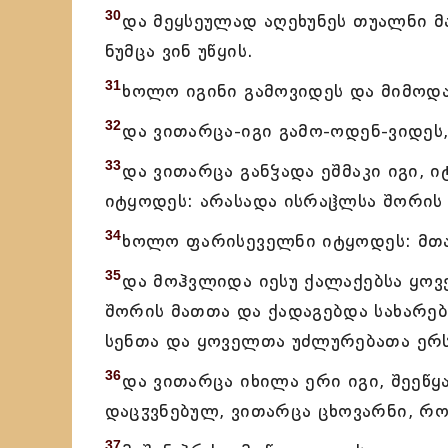
30
და მეყსეულად აღეხუნეს თუალნი მა
ნუმცა ვინ უწყის.
31
ხოლო იგინი გამოვიდეს და მიმოდად
32
და ვითარცა-იგი გამო-ოდენ-ვიდეს,
33
და ვითარცა განჴადა ეშმაკი იგი, 
იტყოდეს: არასადა ისრაჱლსა შორის
34
ხოლო ფარისეველნი იტყოდეს: მთავ
35
და მოჰვლიდა იესუ ქალაქებსა ყოვ
შორის მათთა და ქადაგებდა სახარებ
სენთა და ყოველთა უძლურებათა ერს
36
და ვითარცა იხილა ერი იგი, შეეწყ
დაცჳვნებულ, ვითარცა ცხოვარნი, რო
37