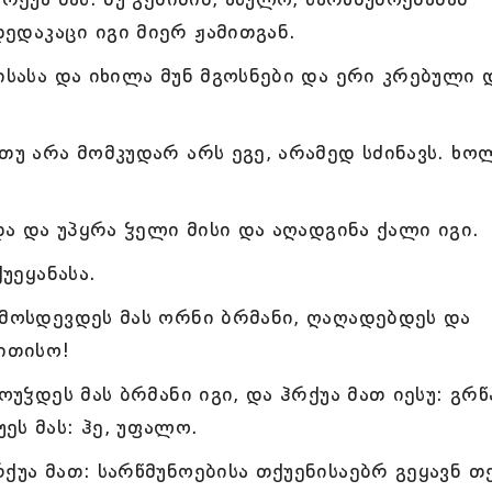
დედაკაცი იგი მიერ ჟამითგან.
ისასა და იხილა მუნ მგოსნები და ერი კრებული 
თუ არა მომკუდარ არს ეგე, არამედ სძინავს. ხო
და და უპყრა ჴელი მისი და აღადგინა ქალი იგი.
უეყანასა.
 მოსდევდეს მას ორნი ბრმანი, ღაღადებდეს და
ვითისო!
ოუჴდეს მას ბრმანი იგი, და ჰრქუა მათ იესუ: გრწ
ეს მას: ჰე, უფალო.
უა მათ: სარწმუნოებისა თქუენისაებრ გეყავნ თქ