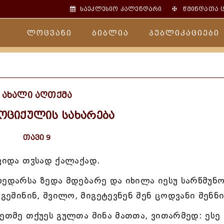
✠
საეკლესიო კალენდარი
წმინდათა 
ლოცვანი
ბიბლია
პუბლიკაციები
ახალი აღთქმა
ოციქულის სახარება
თავი 9
ოვიდა თჳსად ქალაქად.
ხედარსა ზედა მდებარე და იხილა იესუ სარწმუნო
 გეშინინ, შვილო, მიგეტევნენ შენ ცოდვანი შენნი
იეთმე თქუეს გულთა შინა მათთა, ვითარმედ: ესე