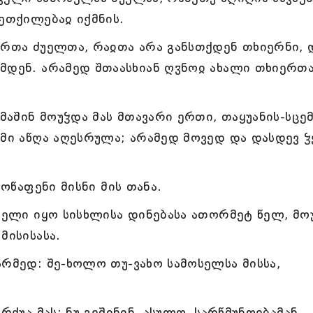
ხეთქილებაჲ იქმნის.
ერთა ძუელთა, რაჲთა არა განსთქდენ თხიერნი, 
მდენ. არამედ შთაასხიან ღჳნოჲ ახალი თხიერთ
 მაშინ მოუჴდა მას მთავარი ერთი, თაყუანის-სცე
ემი აწღა აღესრულა; არამედ მოვედ და დასდევ 
მოწაფენი მისნი მის თანა.
ომელი იყო სისხლისა დინებასა ათორმეტ წელ, მო
მისისასა.
არმედ: შე-ხოლო თუ-ვახო სამოსელსა მისსა,
რქუა მას: ნუ გეშინინ, ასულო, სარწმუნოებამან