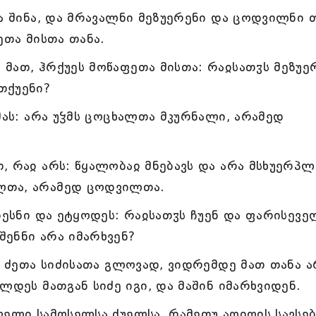
ა შინა, და მრავალნი მეზუერენი და ცოდვილნი თ
ეთა მისთა თანა.
მათ, ჰრქუეს მოწაფეთა მისთა: რაჲსათჳს მეზუე
თქუენი?
მას: არა უჴმს ცოცხალთა მკურნალი, არამედ
, რაჲ არს: წყალობაჲ მნებავს და არა მსხუერპლ
ლთა, არამედ ცოდვილთა.
ნესნი და ეტყოდეს: რაჲსათჳს ჩუენ და ფარისევე
ენნი არა იმარხვენ?
ა ძეთა სიძისათა გლოვად, ვიდრემდე მათ თანა ა
ლდეს მათგან სიძე იგი, და მაშინ იმარხვიდენ.
ველი სამოსელსა ძუელსა, რამეთუ აღიღის სავსებ