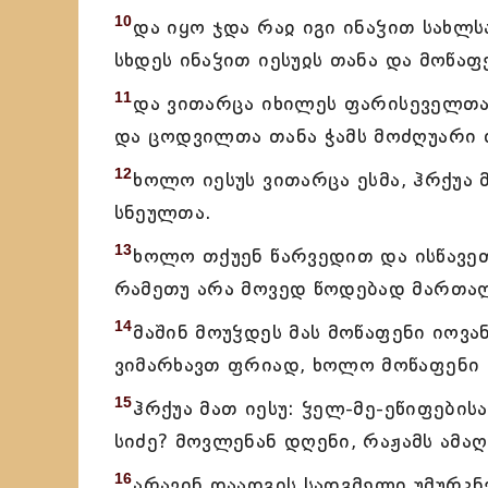
10
და იყო ჯდა რაჲ იგი ინაჴით სახლს
სხდეს ინაჴით იესუჲს თანა და მოწაფ
11
და ვითარცა იხილეს ფარისეველთა 
და ცოდვილთა თანა ჭამს მოძღუარი 
12
ხოლო იესუს ვითარცა ესმა, ჰრქუა 
სნეულთა.
13
ხოლო თქუენ წარვედით და ისწავეთ
რამეთუ არა მოვედ წოდებად მართა
14
მაშინ მოუჴდეს მას მოწაფენი იოვა
ვიმარხავთ ფრიად, ხოლო მოწაფენი შ
15
ჰრქუა მათ იესუ: ჴელ-მე-ეწიფების
სიძე? მოვლენან დღენი, რაჟამს ამაღ
16
არავინ დაადგის სადგმელი უმურკნ