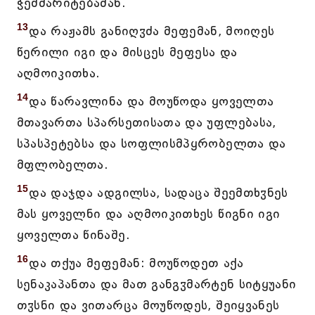
ჭეშმარიტებამან.
13
და რაჟამს განიღჳძა მეფემან, მოიღეს
წერილი იგი და მისცეს მეფესა და
აღმოიკითხა.
14
და წარავლინა და მოუწოდა ყოველთა
მთავართა სპარსეთისათა და უფლებასა,
სპასპეტებსა და სოფლისმპყრობელთა და
მფლობელთა.
15
და დაჯდა ადგილსა, სადაცა შეემთხჳნეს
მას ყოველნი და აღმოიკითხეს წიგნი იგი
ყოველთა წინაშე.
16
და თქუა მეფემან: მოუწოდეთ აქა
სენაკაპანთა და მათ განგჳმარტენ სიტყუანი
თჳსნი და ვითარცა მოუწოდეს, შეიყვანეს