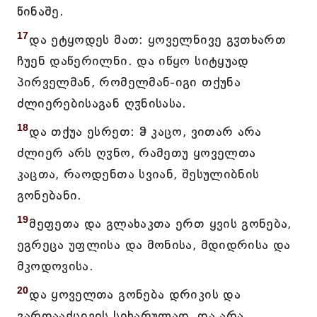
წინაშე.
17
და ეტყოდეს მათ: ყოველნივე გჳთხართ
ჩუენ დაწერილნი. და იწყო სიტყუად
პირველმან, რომელმან-იგი თქუნა
ძლიერებისაგან ღჳნისასა.
18
და თქუა ესრეთ: ჵ კაცო, ვითარ არა
ძლიერ არს ღჳნო, რამეთუ ყოველთა
კაცთა, რაოდენთა სვიან, შესულიბნის
გონებანი.
19
მეფეთა და გლახაკთა ერთ ყვის გონება,
ეგრეცა უფლისა და მონისა, მდიდრისა და
მკოდოვისა.
20
და ყოველთა გონება დრიკის და
გარდააქცივის სიხარულად, და არა