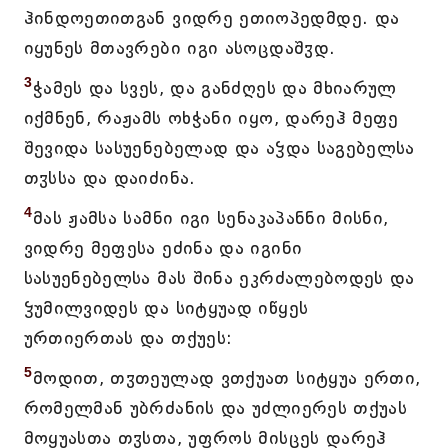
ჰინდოეთითგან ვიდრე ეთიოპედმდე. და
იყუნეს მთავრები იგი ასოცდაშჳდ.
3
ჭამეს და სვეს, და განძღეს და მხიარულ
იქმნენ, რაჟამს ოხჭანი იყო, დარეჰ მეფე
შევიდა სასუენებელად და აჴდა საგებელსა
თჳსსა და დაიძინა.
4
მას ჟამსა სამნი იგი სენაკაპანნი მისნი,
ვიდრე მეფესა ეძინა და იგინი
სასუენებელსა მას შინა ეკრძალებოდეს და
ჴუმილვიდეს და სიტყუად იწყეს
ურთიერთას და თქუეს:
5
მოდით, თჳთეულად ვთქუათ სიტყუა ერთი,
რომელმან უბრძანის და უძლიერეს თქუას
მოყუასთა თჳსთა, უფროს მისცეს დარეჰ