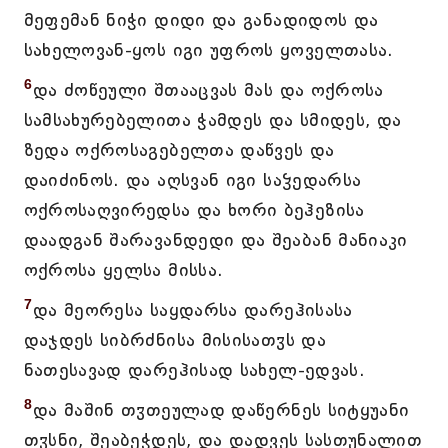
მეფემან ნიჭი დიდი და განადიდოს და
სახელოვან-ყოს იგი უფროს ყოველთასა.
6
და ძოწეული შთააცვას მას და ოქროსა
სამსახურებელითა ჭამდეს და სმიდეს, და
ზედა ოქროსაგებელთა დაწვეს და
დაიძინოს. და აღსვან იგი საჴედარსა
ოქროსაღვირედსა და ხორი ბეჰეზისა
დაადგან შარავანდედი და შეაბან მანიაკი
ოქროსა ყელსა მისსა.
7
და მეორესა საყდარსა დარეჰისასა
დაჯდეს სიბრძნისა მისისათჳს და
ნათესავად დარეჰისად სახელ-ედვას.
8
და მაშინ თჳთეულად დაწერნეს სიტყუანი
თჳსნი, შეაბეჭდეს, და დადვეს სასთუნალით