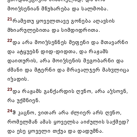
მოიჴსენიან მწუხარება და სალმობა.
21
რამეთუ ყოველთავე გონება აღავსის
მხიარულებითა და სიმდიდრითა.
22
და არა მოიჴსენნეს მეფენი და მთავარნი
და ატყუებნ დიდ-დიდთა, და რაჟამს
დაითურის, არა მოიჴსენის მეგობარნი და
ძმანი და მტერნი და მრავალჯერ მახჳლიცა
იჴადის.
23
და რაჟამს განქარდის ღჳნო, არა აჴსოვნ,
რა უქმნიენ.
24
ჵ კაცნო, ვითარ არა ძლიერ არს ღჳნო,
რომელმან ამას ყოველსა აიძულის საქმედ?
და ესე ყოველი თქუა და დადუმნა.