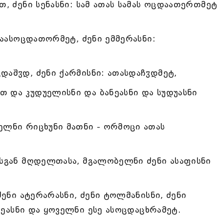
თ, ძენი სენასნი: სამ ათას სამას ოცდაათერთმეტ
ხრაასოცდათორმეტ, ძენი ემმერასნი:
დაშჳდ, ძენი ქარმისნი: ათასდაჩჳდმეტ,
 და კუდუელისნი და ბანეასნი და სუდუასნი
ელნი რიცხუნი მათნი - ორმოცი ათას
ისგან მღდელთასა, მგალობელნი ძენი ასაფისნი
ძენი ატერარასნი, ძენი ტოლმანისნი, ძენი
აბეასნი და ყოველნი ესე ასოცდაცხრამეტ.