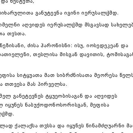
და ნესტჳთა,
სიხარულითა განუტევნა იგინი იერუსალჱმდ.
რომელნი აღვიდეს იერუსალჱმდ მსგავსად სახელე
თა თჳსთა.
ეზისანი, ძისა ჰარონისნი: ისუ, იოსედეკეან და
ათიელენი, თესლისა მისგან დავითის, ტომისაგა
ფისა სიტყუათა მათ სიბრძნისათა მეორესა წელ
სა თთვესა მას პირველსა.
მელ განეტევნეს ტყუეობისაგან და აღვიდეს
 იყუნეს ნაბუქოდონოსორისგან, მეფისა
ლჱმდ.
ლად ქალაქსა თჳსსა და იყუნეს წინამძღუარნი მ