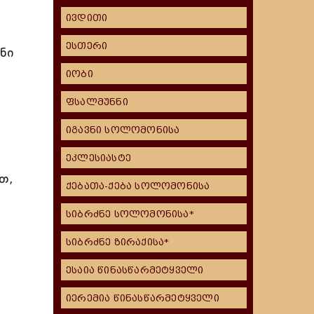
ივდითი
ესთერი
ნი
იობი
ფსალმუნნი
იგავნი სოლომონისა
ეკლესიასტე
თ,
ქებათა-ქება სოლომონისა
სიბრძნე სოლომონისა*
სიბრძნე ზირაქისა*
ესაია წინასწარმეტყველი
იერემია წინასწარმეტყველი