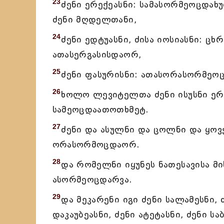
23
ძენი ერექეასნი: სამასორმეოცდახუ
ძენი მღდელთანი,
24
ძენი ედტუასნი, ძისა იოსიასნი: ც
ათასერგასისდაორ,
25
ძენი ფასურისნი: ათასორასორმეოც
26
ხოლო ლევიტელთა ძენი ისუსნი ერთ
სამეოცდაათოთხმეტ.
27
ძენი და ასულნი და ცოლნი და ყოვ
ორასორმოცდაორ.
28
და რომელნი იყუნეს ნათესავისა მ
ასორმეოცდარვა.
29
და მეკარენი იგი ძენი სალამესნი, 
დაკაუბეასნი, ძენი ატეტასნი, ძენი ს