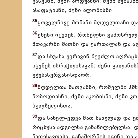
გასესნი, ძენი არდუასნი, ძენი სუბას
ასაფატისნი, ძენი ალონისნი.
35
ყოველნივე მონანი მღდელთანი დ
36
ესენი იყუნეს, რომელნი გამოსრუ
მთავარნი მათნი და ქართალან და 
37
და სხუასა ვერავინ შეუძლო აღრაცხ
იყუნეს ისრაჱლისაგან: ძენი გალანისნ
ექუსასერგასისდაორ.
38
მღდელთა მათგანნი, რომელნი ჰმს
ნობოდიასნი, ძენი აკობისნი, ძენი 
ბელზელისთა.
39
და სახელ-ედვა მათ სახელად და ეძ
რიცხუსა ადგილსა განაწილებულსა. და
ნათესავთასა, განაშორნეს იგინი და