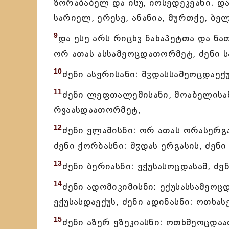
ზორაბაბელ და ისუ, იოსედეკეანი. და
სარიელ, ერესე, ანანია, მურთქე, ბე
9
და ესე არს რიცხჳ ნახაპეტთა და ნა
ორ ათას ასსამეოცდათორმეტ, ძენი 
10
ძენი ასერისანი: შჳდასსამეოცდაექუ
11
ძენი ლეფთალემისანი, მოაბელისან
რვაასდაათორმეტ,
12
ძენი ელამისნი: ორ ათას ორასერგ
ძენი ქორბასნი: შჳდას ერგასის, ძენ
13
ძენი ბერიასნი: ექუსასოცდასამ, ძე
14
ძენი ადომიკიმისნი: ექუსასსამეოც
ექუსასდაექუს, ძენი ადინასნი: ოთხა
15
ძენი აზერ ეზეკიასნი: ოთხმეოცდაა