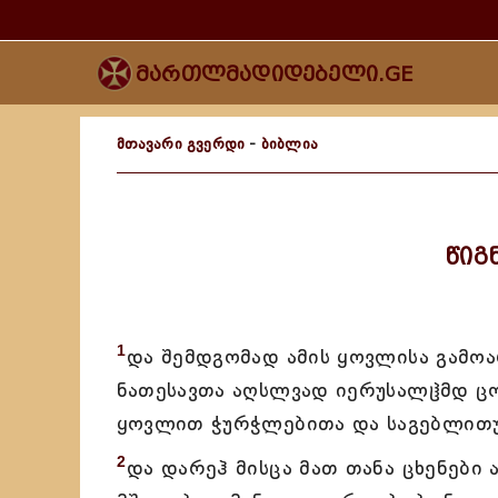
მართლმადიდებელი.GE
მთავარი გვერდი
-
ბიბლია
წიგ
1
და შემდგომად ამის ყოვლისა გამოა
ნათესავთა აღსლვად იერუსალჱმდ ცო
ყოვლით ჭურჭლებითა და საგებლით
2
და დარეჰ მისცა მათ თანა ცხენები