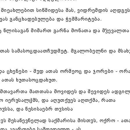
უ მიეახლებით სიწმიდესა მას, ვიდრემდის აღდგე
ს განცხადებულება და ჭეშმარიტება.
 წლისაგან მიმართ გარნა მონათა და მჴევალთა
 ათას სამასოცდაათჩჳდმეტ. მგალობელნი და მსახ
ა ცხენები - შჳდ ათას ორმეოც და ჯორები - ორ
 ათას ხუთასოცდახუთ.
თმთავართა მათთასა მოვიდეს და შევიდეს ადგილ
ო იერუსალჱმს, და აღუთქუეს აღთქმა, რათა
ჳსსა, და წესისაებრ თჳსისა
ჳს შესაწევნელად საქმარისა მისთჳს, ოქრო - ათ
, და კვართები სამღვდელო - ას.