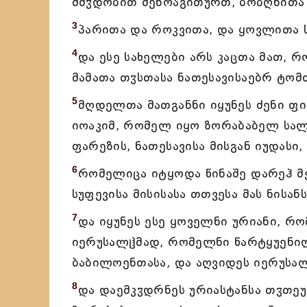
მშჳდობით მენოაგითურთ, ბობღნითა 
3
პარითა და როკვითა, და ყოვლითა 
4
და ესე სახელები არს კაცთა მათ, 
მამათა თჳსთასა ნათესავისაებრ ტომ
5
მღდელთა მათგანნი იყუნეს ძენი ფინ
იოაკიმ, რომელ იყო ზორაბაბელ სალ
ფარეზის, ნათესავისა მისგან იუდასი,
6
რომელიცა იტყოდა წინაშე დარეჰ მე
სუფევისა მისისასა თთვესა მას ნისან
7
და იყუნეს ესე ყოველნი ურიანი, რო
იერუსალჱმად, რომელნი წარტყუენილ
ბაბილოენთასა, და აღვიდეს იერუსა
8
და დაემკჳდრნეს ურიასტანსა თჳთეუ