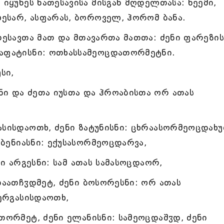
 იყუნეს ნათესავისა მისგან მღდელთასა: ნეემი,
ლესარ, ასფარას, ბოროველ, ჰორომ ბანა.
თესავთა მათ და მთავართა მათთა: ძენი ფარეზის
საფატისნი: ოთხასსამეოცდათორმეტნი.
სი,
ი და ძეთა იუსთა და ჰროაბისთა ორ ათას
ასისდაოთხ, ძენი ზატუნისნი: ცხრაასორმეოცდახუ
ი ბენიასნი: ექუსასორმეოცდარვა,
ნი არგესნი: სამ ათას სამასოცდაორ,
დაათჩჳდმეტ, ძენი ბოსორესნი: ორ ათას
სერგასისდაოთხ,
თორმეტ, ძენი ელანისნი: სამეოცდაშჳდ, ძენი