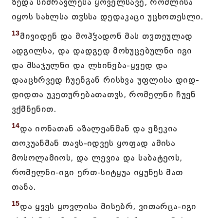
ზედა სიმრავლესა ყოველსავე, რომლისა
იყოს სახლსა თჳსსა დედაკაცი უცხოთესლი.
13
მივიდენ და მოჰჴადონ მას თჳთეულად
ადგილსა, და დადგედ მოხუცებულნი იგი
და მსაჯულნი და ლხინება-ყვედ და
დააცხრვედ ჩუენგან რისხვა უფლისა დიდ-
დიდთა უკეთურებათათჳს, რომელნი ჩუენ
ვქმნენით.
14
და იონათან აზალეანმან და ეზეკია
თოკუანმან თავს-იდვეს ყოფად ამისა
მოსოლამიოს, და ლევია და საბატეოს,
რომელნი-იგი ერთ-სიტყუა იყუნეს მათ
თანა.
15
და ყვეს ყოვლისა მისებრ, ვითარცა-იგი