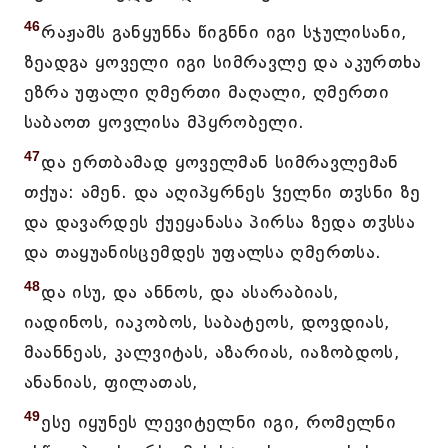
46
რაჟამს განყუნნა წიგნნი იგი სჯულისანი,
ზეადგა ყოველი იგი სიმრავლე და აკურთხა
ეზრა უფალი ღმერთი მაღალი, ღმერთი
საბაოთ ყოვლისა მპყრობელი.
47
და ერთბამად ყოველმან სიმრავლემან
თქუა: ამენ. და აღიპყრნეს ჴელნი თჳსნი ზე
და დავარდეს ქუეყანასა პირსა ზედა თჳსსა
და თაყუანისცემდეს უფალსა ღმერთსა.
48
და ისუ, და ანნოს, და ასარაბიას,
იადინოს, იაკობოს, საბატეოს, დოვდიას,
მაანნეას, კალვიტას, აზარიას, იაზობდოს,
ანანიას, ფილათას,
49
ესე იყუნეს ლევიტელნი იგი, რომელნი