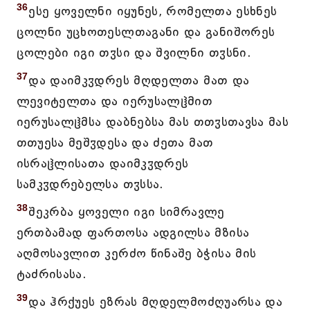
36
ესე ყოველნი იყუნეს, რომელთა ესხნეს
ცოლნი უცხოთესლთაგანი და განიშორეს
ცოლები იგი თჳსი და შვილნი თჳსნი.
37
და დაიმკჳდრეს მღდელთა მათ და
ლევიტელთა და იერუსალჱმით
იერუსალჱმსა დაბნებსა მას თთჳსთავსა მას
თთუესა მეშჳდესა და ძეთა მათ
ისრაჱლისათა დაიმკჳდრეს
სამკჳდრებელსა თჳსსა.
38
შეკრბა ყოველი იგი სიმრავლე
ერთბამად ფართოსა ადგილსა მზისა
აღმოსავლით კერძო წინაშე ბჭისა მის
ტაძრისასა.
39
და ჰრქუეს ეზრას მღდელმოძღუარსა და