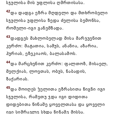
სჯულისა მის უფლისა ღმრთისასა.
42
და დადგა ეზრა მღდელი და მთხრობელი
სჯულისა უფლისა ზედა ძელისა ბემონსა,
რომელი-იგი განემზადა.
43
დადგეს მახლობელად მისა მარჯუენით
კერძო: მატათია, სამუს, ანანია, აზარია,
ჰურიას, ეზეკიაოს, ბალასამოს.
44
და მარცხენით კერძო: ფალთოზ, მისაელ,
მელქიას, ლოვთას, ობუს, ნაბადის,
ზაქარიას.
45
და მოიღეს ჴელითა ეზრასითა წიგნი იგი
სჯულისა, რამეთუ ჯდა იგი დიდითა
დიდებითა წინაშე ყოველთასა და ყოველი
იგი სიმრავლე სხდა წინაშე მისსა.