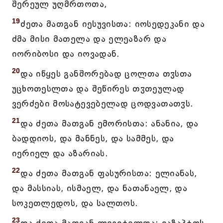
შერეულ უღმრთოთა,
19
ძეთა მათგან იესუვისთა: იოსედეკანი და
ძმა მისი მათელა და ელეაზარ და
იორიბოსი და იოვადან.
20
და იწყეს განშორებად ცოლთა თჳსთა
უცხოთესლთა და შეწირეს თჳთეულად
ვერძები მოსატევებელად ცოდვათათჳს.
21
და ძეთა მათგან ემორისთა: ანანია, და
ბადდიოს, და მანნეს, და სამმეს, და
იერიელ და აზარიას.
22
და ძეთა მათგან ფასურისთა: ელიანას,
და მასსიას, ისმაელ, და ნათანაელ, და
სოკეთლედოს, და სალთოს.
23