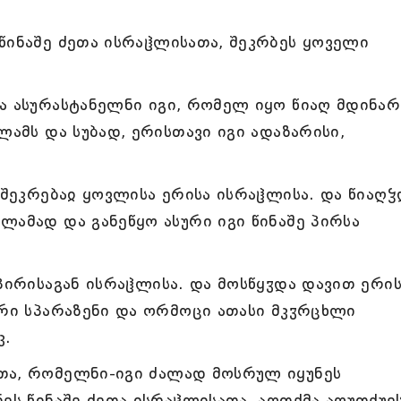
წინაშე ძეთა ისრაჱლისათა, შეკრბეს ყოველი
ა ასურასტანელნი იგი, რომელ იყო წიაღ მდინარ
ლამს და სუბად, ერისთავი იგი ადაზარისი,
 შეკრებაჲ ყოვლისა ერისა ისრაჱლისა. და წიაღჴ
ლამად და განეწყო ასური იგი წინაშე პირსა
პირისაგან ისრაჱლისა. და მოსწყჳდა დავით ერის
ერი სპარაზენი და ორმოცი ათასი მკჳრცხლი
კ.
თა, რომელნი-იგი ძალად მოსრულ იყუნეს
ნეს წინაშე ძეთა ისრაჱლისათა, აღთქმა აღუთქუე