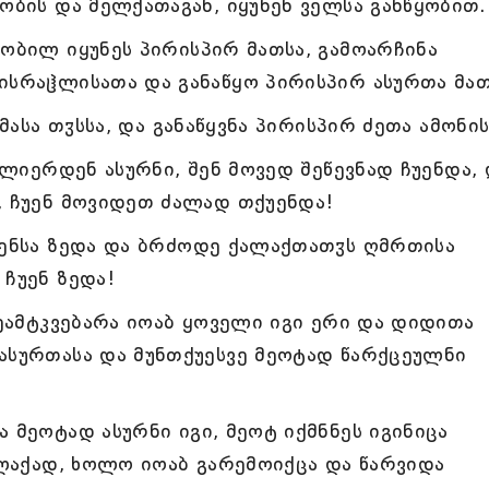
ობის და მელქათაგან, იყუნენ ველსა განწყობით.
ყობილ იყუნეს პირისპირ მათსა, გამოარჩინა
ისრაჱლისათა და განაწყო პირისპირ ასურთა მათ
ძმასა თჳსსა, და განაწყვნა პირისპირ ძეთა ამონი
ნძლიერდენ ასურნი, შენ მოვედ შეწევნად ჩუენდა, 
, ჩუენ მოვიდეთ ძალად თქუენდა!
უენსა ზედა და ბრძოდე ქალაქთათჳს ღმრთისა
 ჩუენ ზედა!
შეამტკვებარა იოაბ ყოველი იგი ერი და დიდითა
ასურთასა და მუნთქუესვე მეოტად წარქცეულნი
 მეოტად ასურნი იგი, მეოტ იქმნნეს იგინიცა
ქალაქად, ხოლო იოაბ გარემოიქცა და წარვიდა