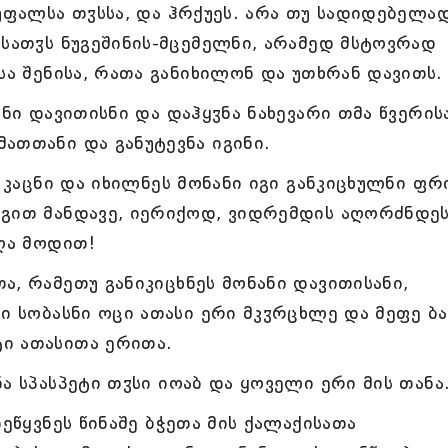
 უფალსა თჳსსა, და ჰრქუეს. არა თუ სადიდებელა
ისათჳს ნუგეშინის-მცემელნი, არამედ მსტოვრად
სა შენისა, რათა განიხილონ და უთხრან დავითს.
ანი დავითისნი და დაჰყჳნა ნახევარი თმა წვერის
ათთანი და განუტევნა იგინი.
ა კაცნი და იხილნეს მონანი იგი განკიცხულნი ფრ
ეგით მანდავე, იერიქოდ, ვიდრემდის აღორძნდე
ნღა მოდით!
ა, რამეთუ განიკიცხნეს მონანი დავითისანი,
ი სობასნი ოცი ათასი ერი მკჳრცხლე და მეფე ბა
ი ათასითა ერითა.
ა სპასპეტი თჳსი იოაბ და ყოველი ერი მის თანა
ნეწყვნეს წინაშე ბჭეთა მის ქალაქისათა