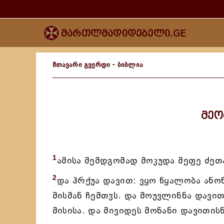
მართლმადიდებელი.GE
მთავარი გვერდი
-
ბიბლია
მეო
1
ამისა შემდგომად მოკუდა მეფე ძეთა
2
და ჰრქუა დავით: ვყო წყალობა ანონი
მისმან ჩემთჳს. და მოუვლინნა დავით
მისისა. და მივიდეს მონანი დავითისნ