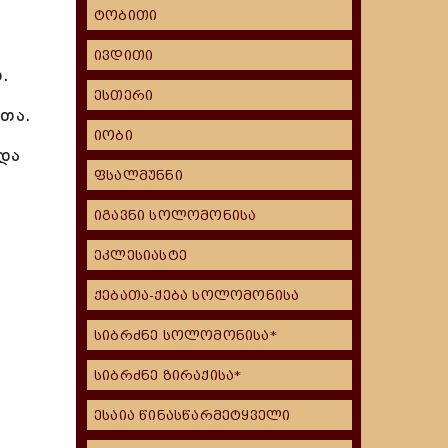
ტობითი
ივდითი
.
ესთერი
სთა.
იობი
და
ფსალმუნნი
იგავნი სოლომონისა
ეკლესიასტე
ქებათა-ქება სოლომონისა
სიბრძნე სოლომონისა*
სიბრძნე ზირაქისა*
ესაია წინასწარმეტყველი