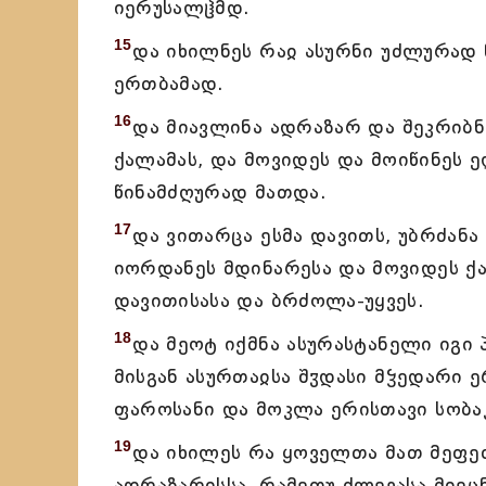
იერუსალჱმდ.
15
და იხილნეს რაჲ ასურნი უძლურად 
ერთბამად.
16
და მიავლინა ადრაზარ და შეკრიბნ
ქალამას, და მოვიდეს და მოიწინეს ე
წინამძღურად მათდა.
17
და ვითარცა ესმა დავითს, უბრძანა
იორდანეს მდინარესა და მოვიდეს ქა
დავითისასა და ბრძოლა-უყვეს.
18
და მეოტ იქმნა ასურასტანელი იგი 
მისგან ასურთაჲსა შჳდასი მჴედარი 
ფაროსანი და მოკლა ერისთავი სობა
19
და იხილეს რა ყოველთა მათ მეფე
ადრაზარისსა, რამეთუ ძლევასა მიეც