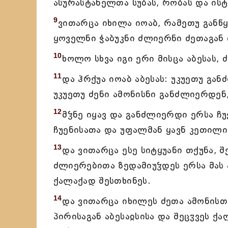
ასურასტანელთა სუბას, რობას და ისტ
9
ვითარცა იხილა იოაბ, რამეთუ განწ
ყოველნი ჭაბუკნი ძლიერნი ძეთაგან 
10
ხოლო სხვა იგი ერი მისცა აბესას, 
11
და ჰრქუა იოაბ აბესას: უკუეთუ გა
უკუეთუ ძენი ამონისნი განძლიერდენ
12
მჴნე იყავ და განძლიერდი ერსა ჩ
ჩუენისათა და უფალმან ყავნ კეთილი
13
და ვითარცა ესე სიტყუანი თქუნა, 
ძლიერებითა ზედამიუჴდეს ერსა მას 
ქალაქად შესთხინეს.
14
და ვითარცა იხილეს ძეთა ამონისთა
პირისაგან აბესაჲსისა და შეცჳვეს 