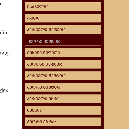
დ
მსაჯულნი
რუთი
პირველი მეფეთა
ანი
მეორე მეფეთა
იად.
მესამე მეფეთა
ს
მეოთხე მეფეთა
პირველი ნეშტთა
მეორე ნეშტთა
ქია
პირველი ეზრა
.
ნეემია
მეორე ეზრა*