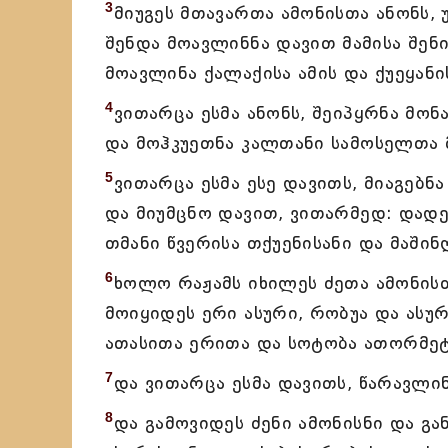
3
მიუგეს მთავართა ამონისთა ანონს,
შენდა მოავლინნა დავით მამისა შენ
მოავლინა ქალაქისა ამის და ქუეყანი
4
ვითარცა ესმა ანონს, შეიპყრნა მონ
და მოჰკუეთნა კალთანი სამოსელთა მ
5
ვითარცა ესმა ესე დავითს, მიაგებნ
და მიუმცნო დავით, ვითარმედ: დად
თმანი წვერისა თქუენისანი და მაში
6
ხოლო რაჟამს იხილეს ძეთა ამონისთ
მოიყიდეს ერი ასური, რობუა და ასურ
ათასითა ერითა და სოტობა ათორმეტ
7
და ვითარცა ესმა დავითს, წარავლინ
8
და გამოვიდეს ძენი ამონისნი და გა