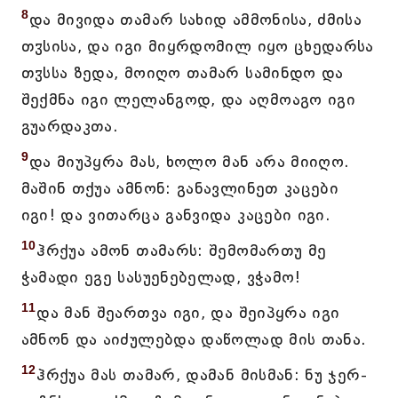
8
და მივიდა თამარ სახიდ ამმონისა, ძმისა
თჳსისა, და იგი მიყრდომილ იყო ცხედარსა
თჳსსა ზედა, მოიღო თამარ სამინდო და
შექმნა იგი ლელანგოდ, და აღმოაგო იგი
გუარდაკთა.
9
და მიუპყრა მას, ხოლო მან არა მიიღო.
მაშინ თქუა ამნონ: განავლინეთ კაცები
იგი! და ვითარცა განვიდა კაცები იგი.
10
ჰრქუა ამონ თამარს: შემომართუ მე
ჭამადი ეგე სასუენებელად, ვჭამო!
11
და მან შეართვა იგი, და შეიპყრა იგი
ამნონ და აიძულებდა დაწოლად მის თანა.
12
ჰრქუა მას თამარ, დამან მისმან: ნუ ჯერ-