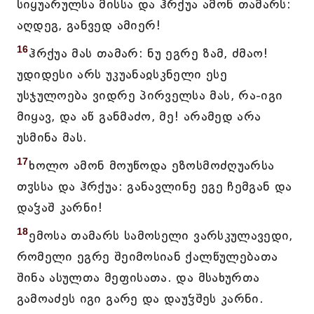
სიყუარულსა მისსა და ჰრქუა ამონ თამარს:
აღდეგ, განვედ ამიერ!
16
ჰრქუა მას თამარ: ნუ ეგრე ზამ, ძმაო!
უდიდესი არს უკუანაჲსკნელი ესე
უსჯულოება ვიდრე პირველსა მას, რა-იგი
მიყავ, და აწ განმაძო, მე! არამედ არა
უსმინა მას.
17
ხოლო ამონ მოუწოდა ეზოსმოძღუარსა
თჳსსა და ჰრქუა: განავლინე ეგე ჩემგან და
დაჴაშ კარნი!
18
ემოსა თამარს სამოსელი ვარსკულავედი,
რომელი ეგრე შეიმოსიან ქალწულებათა
შინა ასულთა მეფისათა. და მსახურთა
გამოაძეს იგი გარე და დაუჴშეს კარნი.