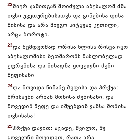
22
მიერ ჟამითგან მოიძულა აბესალომ ძმა
თჳსი უკეთურებისათჳს და გინებისა დისა
მისისა და არა მიუგო სიტყუაჲ კეთილი,
არცა ბოროტი.
23
და შემდგომად ორისა წლისა რისვა იყო
აბესალომისი ბეთმარონს მახლობელად
ეფრემისა და მიხადნა ყოველნი ძენი
მეფისანი.
24
და მოვიდა წინაშე მეფისა და ჰრქუა:
მრისავნი არიან მონისა შენისანი, და
მოვედინ მეფე და იშუებდინ ვანსა მონისა
თჳსისასა!
25
ჰრქუა დავით: აცადე, შვილო, ნუ
ყოველნი მოვიდეთ, რათა არა