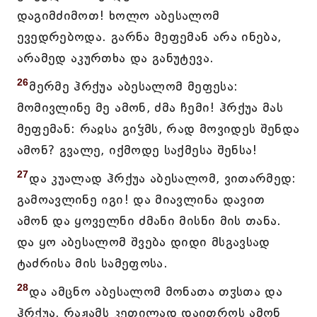
დაგიმძიმოთ! ხოლო აბესალომ
ევედრებოდა. გარნა მეფემან არა ინება,
არამედ აკურთხა და განუტევა.
26
მერმე ჰრქუა აბესალომ მეფესა:
მომივლინე მე ამონ, ძმა ჩემი! ჰრქუა მას
მეფემან: რაჲსა გიჴმს, რად მოვიდეს შენდა
ამონ? გვალე, იქმოდე საქმესა შენსა!
27
და კუალად ჰრქუა აბესალომ, ვითარმედ:
გამოავლინე იგი! და მიავლინა დავით
ამონ და ყოველნი ძმანი მისნი მის თანა.
და ყო აბესალომ შვება დიდი მსგავსად
ტაძრისა მის სამეფოსა.
28
და ამცნო აბესალომ მონათა თჳსთა და
ჰრქუა, რაჟამს კეთილად დაითროს ამონ