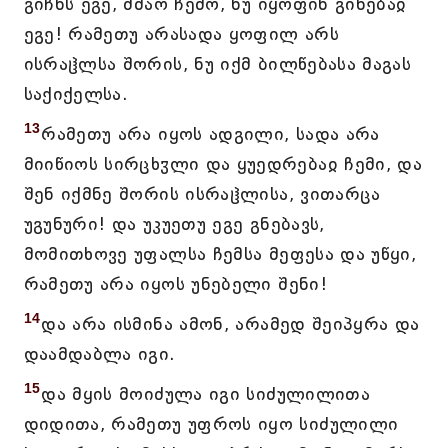
გიჩნს ეგე, ძმაო ჩემო, ნუ იყოფინ გინებაჲ
ეგე! რამეთუ არასადა ყოფილ არს
ისრაჱლსა შორის, ნუ იქმ ბილწებასა მაგას
საქიქელსა.
13
რამეთუ არა იყოს ადგილი, სადა არა
მიიწიოს სირცხჳლი და ყუედრებაჲ ჩემი, და
შენ იქმნე შორის ისრაჱლისა, ვითარცა
უგუნური! და უკუეთუ ეგე გნებავს,
მომითხოვე უფალსა ჩემსა მეფესა და უწყი,
რამეთუ არა იყოს უნებელი შენი!
14
და არა ისმინა ამონ, არამედ შეიპყრა და
დაამდაბლა იგი.
15
და მყის მოიძულა იგი სიძულილითა
დიდითა, რამეთუ უფროს იყო სიძულილი