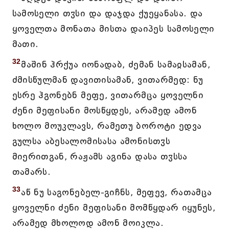
სამოსელი თჳსი და დაჯდა ქუეყანასა. და
ყოველთა მონათა მისთა დაიპეს სამოსელი
მათი.
32
მაშინ ჰრქუა იონადაბ, ძემან სამაჲსამან,
ძმისწულმან დავითისამან, ვითარმედ: ნუ
ესრე ჰგონებნ მეფე, ვითარმცა ყოველნი
ძენი მეფისანი მოსწყდეს, არამედ ამონ
ხოლო მოუკლავს, რამეთუ ბოროტი ედვა
გულსა აბესალომისასა ამონისთჳს
მიერითგან, რაჟამს აგინა დასა თჳსსა
თამარს.
33
აწ ნუ საგონებელ-გიჩნს, მეფევ, რათამცა
ყოველნი ძენი მეფისანი მომწყდარ იყუნეს,
არამედ მხოლოდ ამონ მოიკლა.