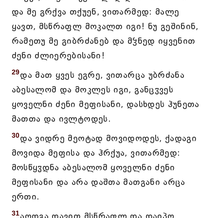
და მე გრქვა თქუენ, ვითარმედ: მალე
ყავთ, მსწრაფლ მოკალთ იგი! ნუ გეშინინ,
რამეთუ მე გიბრძანებ და მჴნედ იყვენით
ძენი ძლიერებისანი!
29
და მათ ყვეს ეგრე, ვითარცა უბრძანა
აბესალომ და მოკლეს იგი, განცჳვეს
ყოველნი ძენი მეფისანი, დასხდეს ჰუნეთა
მათთა და ივლტოდეს.
30
და ვიდრე მეოტად მოვიდოდეს, ქადაგი
მოვიდა მეფისა და ჰრქუა, ვითარმედ:
მოსწყჳდნა აბესალომ ყოველნი ძენი
მეფისანი და არა დაშთა მათგანი არცა
ერთი.
31
აღდგა დავით მსწრაფლ და დაიპო