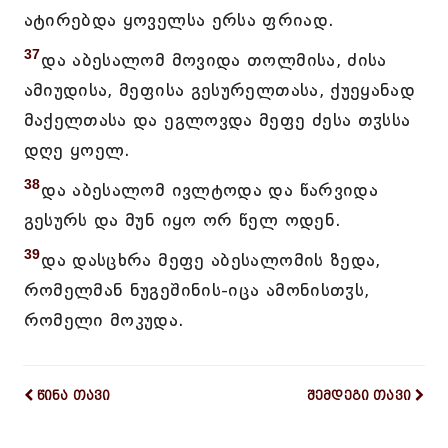
ატირებდა ყოველსა ერსა ფრიად.
37
და აბესალომ მოვიდა თოლმისა, ძისა
ამიუდისა, მეფისა გესურელთასა, ქუეყანად
მაქელთასა და ეგლოვდა მეფე ძესა თჳსსა
დღე ყოელ.
38
და აბესალომ ივლტოდა და წარვიდა
გესურს და მუნ იყო ორ წელ ოდენ.
39
და დასცხრა მეფე აბესალომის ზედა,
რომელმან ნუგეშინის-იცა ამონისთჳს,
რომელი მოკუდა.
წინა თავი
შემდეგი თავი