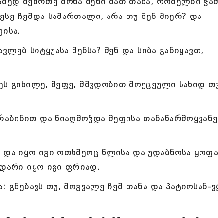
ამედ შემრთე მონა შენი მათ თანა, რომელნი ჭა
ს ესე ჩემდა სამართალი, არა თუ შენ მიერ? და
ფისა.
ავლებ სიტყუასა შენსა? შენ და სიბა განიყავთ,
ეს გიხილე, მეფე, მშჳდობით მოქცეული სახიდ თჳ
აბინით და წიაღმოჴდა მეფისა თანაწარმოყვან
 და იყო იგი ოთხმეოც წლისა და უდაბნოსა ყოფა
იდარი იყო იგი ფრიად.
: გნებავს თუ, მოგვალე ჩემ თანა და პატიოსან-ვ