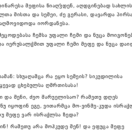
დინარესა მეფისა წიაღჴდენ, აღდგინებად სახლის
ლთა მისთა და სემეი, ძე გერასი, დავარდა პირს
წიაღმოვიდოდა იორდანესა.
 შეცოდებასა ჩემსა უფალი ჩემი და ნუცა მოიგონე
და იერუსალჱმით უფალი ჩემი მეფე და ნუცა დაი
სამან: სხუაღამცა რა ეყო სემეის? სიკუდილისა
წყევად ცხებულსა ღმრთისასა!
მი და შენი, ძეო შარუელისაო? რამეთუ დღეს
ნუ იყოფინ ეგე, ვითარმცა მო-ვინმე-კუდა ისრაჱ
თუ მეფე ვარ ისრაჱლსა ზედა?
ნინ! რამეთუ არა მოჰკუდე შენ! და ეფუცა მეფე