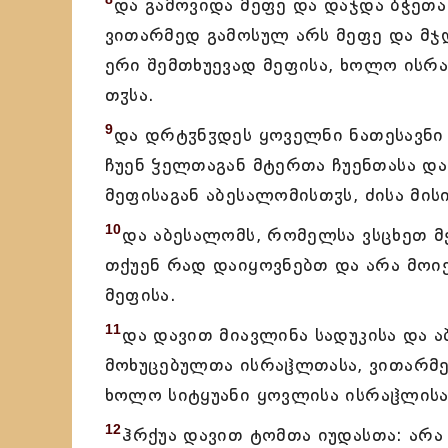
და გამოვიდა მეფე და დაჯდა ბჭეთა 
ვითარმედ გამოსულ არს მეფე და მჯ
ერი შემთხუევად მეფისა, ხოლო ისრ
თჳსა.
9
და დრტჳნჳდეს ყოველნი ნათესავნი 
ჩუენ ჴელთაგან მტერთა ჩუენთასა და
მეფისაგან აბესალომისთჳს, ძისა მისი
10
და აბესალომს, რომელსა ვსცხეთ მე
თქუენ რად დაიყოვნებთ და არა მოიქ
მეფისა.
11
და დავით მიავლინა სადუკისა და
მოხუცებულთა ისრაჱლთასა, ვითარმე
ხოლო სიტყუანი ყოვლისა ისრაჱლისა 
12
ჰრქუა დავით ტომთა იუდასთა: არა