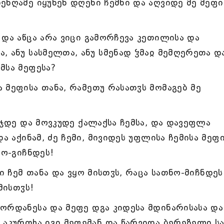
ენღამე იყუნენ დღენი ჩემნი და აღვიდე მე მეფი
და აწცა არა ვიცი გამორჩევა კეთილისა და
 ანუ სასმელთა, ანუ სმენად ჴმაჲ მემღერეთა და
მსა მეფესა?
 მეფისა თანა, რამეთუ რასათჳს მომაგებ მე
სჯდე და მოვკუდე ქალაქსა ჩემსა, და დავეფლა
ა აქინამ, ძე ჩემი, მივიდეს უფლისა ჩემისა მეფ
ნო-გიჩნდეს!
ი ჩემ თანა და ვყო მისთჳს, რაცა სათნო-მიჩნდეს
მისთჳს!
ორდანესა და მეფე დგა კიდესა მდინარისასა და
 აკურთხა იგი მეფემან და წარვიდა ბერეზელი ს