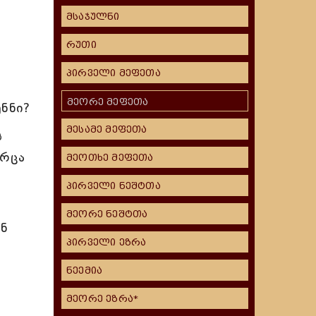
მსაჯულნი
რუთი
პირველი მეფეთა
მეორე მეფეთა
ენნი?
მესამე მეფეთა
ს
არცა
მეოთხე მეფეთა
პირველი ნეშტთა
მეორე ნეშტთა
ენ
პირველი ეზრა
ნეემია
მეორე ეზრა*