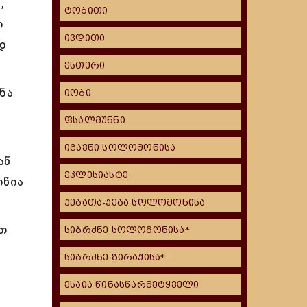
,
ტობითი
ი
ივდითი
დ
ესთერი
ნა
იობი
ფსალმუნნი
იგავნი სოლომონისა
აწ
ეკლესიასტე
იწია
ქებათა-ქება სოლომონისა
უთ
სიბრძნე სოლომონისა*
სიბრძნე ზირაქისა*
ესაია წინასწარმეტყველი