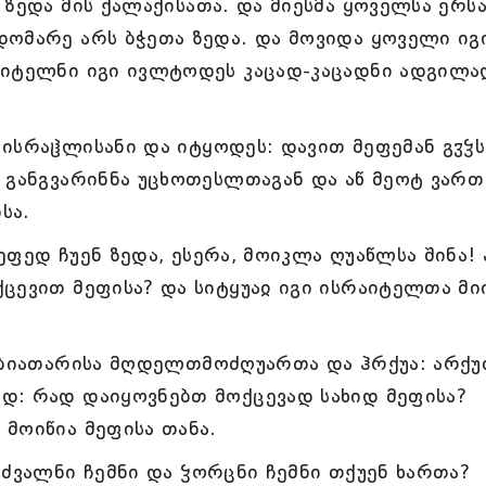
ზედა მის ქალაქისათა. და მიესმა ყოველსა ერსა
დომარე არს ბჭეთა ზედა. და მოვიდა ყოველი იგ
აიტელნი იგი ივლტოდეს კაცად-კაცადნი ადგილა
ისრაჱლისანი და იტყოდეს: დავით მეფემან გჳჴს
 განგვარინნა უცხოთესლთაგან და აწ მეოტ ვართ
სა.
ფედ ჩუენ ზედა, ესერა, მოიკლა ღუაწლსა შინა! 
ცევით მეფისა? და სიტყუაჲ იგი ისრაიტელთა მი
 აბიათარისა მღდელთმოძღუართა და ჰრქუა: არქ
დ: რად დაიყოვნებთ მოქცევად სახიდ მეფისა?
მოიწია მეფისა თანა.
 ძვალნი ჩემნი და ჴორცნი ჩემნი თქუენ ხართა?