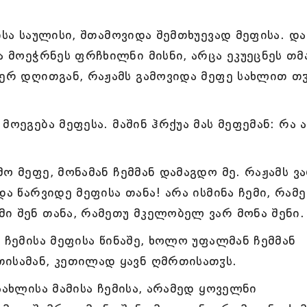
ისა საულისი, შთამოვიდა შემთხუევად მეფისა. და
ა მოეჭრნეს ფრჩხილნი მისნი, არცა ეკუეცნეს თმ
იერ დღითგან, რაჟამს გამოვიდა მეფე სახლით თ
ოეგება მეფესა. მაშინ ჰრქუა მას მეფემან: რა ა
ო მეფე, მონამან ჩემმან დამაგდო მე. რაჟამს ვ
და წარვიდე მეფისა თანა! არა ისმინა ჩემი, რამ
ი შენ თანა, რამეთუ მკელობელ ვარ მონა შენი.
 ჩემისა მეფისა წინაშე, ხოლო უფალმან ჩემმან
თისამან, კეთილად ყავნ ღმრთისათჳს.
სახლისა მამისა ჩემისა, არამედ ყოველნი