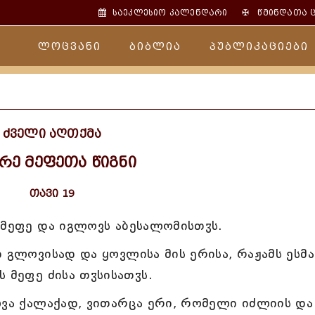
✠
საეკლესიო კალენდარი
წმინდათა 
ლოცვანი
ბიბლია
პუბლიკაციები
ძველი აღთქმა
რე მეფეთა წიგნი
თავი 19
 მეფე და იგლოვს აბესალომისთჳს.
 გლოვისად და ყოვლისა მის ერისა, რაჟამს ესმა
 მეფე ძისა თჳსისათჳს.
ლვა ქალაქად, ვითარცა ერი, რომელი იძლიის და