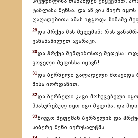
სიკუდილისა თანამდებ ვიყვენით, არ
ტაბლასა შენსა. და აწ ვის მიერ იყო
ღაღადებითა ამას იტყოდა წინაშე მე
29
და ჰრქუა მას მეფემან: რას განამრ
განანაწილეთ აგარაკი.
30
და ჰრქუა მემფიბოსთე მეფესა: ოდ
ყოველი მეფისსა იყავნ!
31
და ბერზელი გალადელი შთავიდა რ
მისა იორდანით.
32
და ბერზელი კაცი მოხუცებული იყო
მსახურებულ იყო იგი მეფისა, და მდ
33
მიუგო მეფემან ბერზელის და ჰრქუა
სიბერე შენი იერუსალჱმს.
34