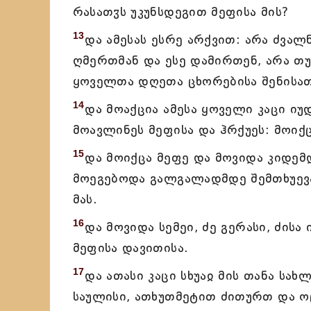
რასათჳს უკუნსდეგით მეფისა მის?
13
და ამესას ესრე არქვით: არა ძვალ
ღმერთმან და ესე დამირთენ, არა თუ
ყოველთა დღეთა ცხორებისა შენისათ
14
და მოაქცია ამესა ყოველი კაცი ი
მოავლინეს მეფისა და ჰრქუეს: მოიქ
15
და მოიქცა მეფე და მოვიდა კიდემ
მოეგებოდა გალგალადმდე შემთხუევა
მას.
16
და მოვიდა სემეი, ძე გერასი, ძისა
მეფისა დავითისა.
17
და ათასი კაცი სხუაჲ მის თანა სახლ
საულისი, ათხუთმეტით ძითურთ და ო