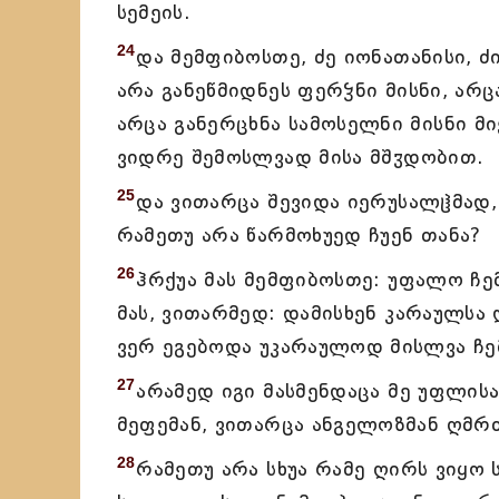
სემეის.
24
და მემფიბოსთე, ძე იონათანისი, ძ
არა განეწმიდნეს ფერჴნი მისნი, არც
არცა განერცხნა სამოსელნი მისნი მ
ვიდრე შემოსლვად მისა მშჳდობით.
25
და ვითარცა შევიდა იერუსალჱმად, მ
რამეთუ არა წარმოხუედ ჩუენ თანა?
26
ჰრქუა მას მემფიბოსთე: უფალო ჩემ
მას, ვითარმედ: დამისხენ კარაულსა 
ვერ ეგებოდა უკარაულოდ მისლვა ჩემ
27
არამედ იგი მასმენდაცა მე უფლისა
მეფემან, ვითარცა ანგელოზმან ღმრ
28
რამეთუ არა სხუა რამე ღირს ვიყო 