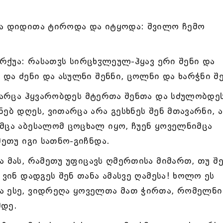
თა დიდითა ტიროდა და იტყოდა: შვილო ჩემო
ჰრქუა: რასათჳს სირცხჳლეულ-ჰყავ ერი შენი და
 და ძენი და ასულნი შენნი, ცოლნი და ხარჭნი შ
ითარცა ჰყვარობდეს მტერთა შენთა და სძულობდე
ებ დღეს, ვითარცა არა გესხნეს შენ მთავარნი, 
მცა აბესალომ ცოცხალ იყო, ჩუენ ყოველნიმცა
მეთუ იგი სათნო-გიჩნდა.
 მას, რამეთუ უფიცავს ღმერთისა მიმართ, თუ შ
 ვინ დადგეს შენ თანა ამასვე ღამესა! ხოლო ეს
ა ესე, ვიდრეღა ყოველთა მათ ჭირთა, რომელნი
მდე.