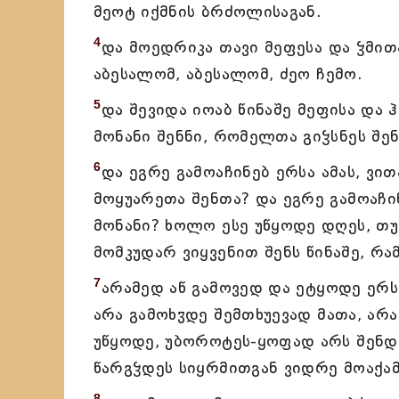
მეოტ იქმნის ბრძოლისაგან.
4
და მოედრიკა თავი მეფესა და ჴმი
აბესალომ, აბესალომ, ძეო ჩემო.
5
და შევიდა იოაბ წინაშე მეფისა და 
მონანი შენნი, რომელთა გიჴსნეს შენ
6
და ეგრე გამოაჩინებ ერსა ამას, ვ
მოყუარეთა შენთა? და ეგრე გამოაჩინ
მონანი? ხოლო ესე უწყოდე დღეს, თუ
მომკუდარ ვიყვენით შენს წინაშე, რა
7
არამედ აწ გამოვედ და ეტყოდე ერსა
არა გამოხჳდე შემთხუევად მათა, არა
უწყოდე, უბოროტეს-ყოფად არს შენდ
წარგჴდეს სიყრმითგან ვიდრე მოაქა
8