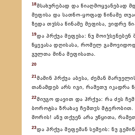
18
მსახურებად და წიაღმოყვანებად მ
მეფისა და სათნო-ყოფად წინაშე თუა
ზედა თჳსსა წინაშე მეფისა, ვიდრე 
19
და ჰრქუა მეფესა: ნუ მოიჴსენებენ
წყევასა დღისასა, რომელ გამოვიდო
გულთა შინა მეფისათა.
20
21
მაშინ ჰრქუა აბესა, ძემან შარუელი
თანამდებ არს იგი, რამეთუ იკადრა 
22
მიუგო დავით და ჰრქუა: რა ძეს ჩე
ბოროტსა ზრახავ ჩემთჳს მტერობით. 
შორის! ანუ თქუენ არა უწყითა, რამე
23
და ჰრქუა მეფემან სემეის: ნუ გეში