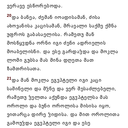
ვერავე ესწორებოდა.
20
და ბანეა, ძემან იოადისამან, ძისა
ახოვანისა კაცისამან, მრავალი საქმე ქმნა
უფროს გაბასაელისა. რამეთუ მან
მოსწყჳდნა ორნი იგი ძენი ადრიელის
მოაბელისნი. და ესე გარდაჴდა და მოკლა
ლომი გუბსა მას შინა დღეთა მათ
ზამთრისათა.
21
და მან მოკლა ეგჳპტელი იგი კაცი
საშინელი და მჴნე და ვერ შესაძლებელი,
რამეთუ ჴელთა აქუნდა ეგჳპტელსა მას
ოროლი და ბუნი ოროლისა მისისა იყო,
ვითარცა დირე ჴიდისა. და მით ოროლითა
გამოუჴდა ეგჳპტელი იგი და ესე