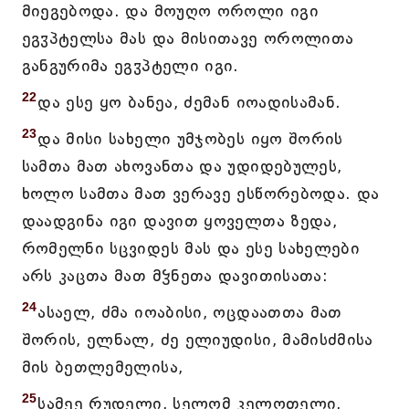
მიეგებოდა. და მოუღო ოროლი იგი
ეგჳპტელსა მას და მისითავე ოროლითა
განგურიმა ეგჳპტელი იგი.
22
და ესე ყო ბანეა, ძემან იოადისამან.
23
და მისი სახელი უმჯობეს იყო შორის
სამთა მათ ახოვანთა და უდიდებულეს,
ხოლო სამთა მათ ვერავე ესწორებოდა. და
დაადგინა იგი დავით ყოველთა ზედა,
რომელნი სცვიდეს მას და ესე სახელები
არს კაცთა მათ მჴნეთა დავითისათა:
24
ასაელ, ძმა იოაბისი, ოცდაათთა მათ
შორის, ელნალ, ძე ელიუდისი, მამისძმისა
მის ბეთლემელისა,
25
სამეე რუდელი, სელომ კელოთელი,