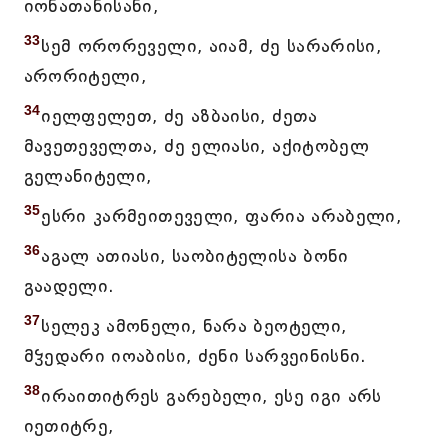
იონათანისანი,
33
სემ ორორეველი, აიამ, ძე სარარისი,
არორიტელი,
34
იელფელეთ, ძე აზბაისი, ძეთა
მავეთეველთა, ძე ელიასი, აქიტობელ
გელანიტელი,
35
ესრი კარმეითეველი, ფარია არაბელი,
36
აგალ ათიასი, საობიტელისა ბონი
გაადელი.
37
სელეკ ამონელი, ნარა ბეოტელი,
მჴედარი იოაბისი, ძენი სარვეინისნი.
38
ირაითიტრეს გარებელი, ესე იგი არს
იეთიტრე,