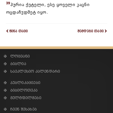
39
ჰურია ქეტელი, ესე ყოველი კაცნი
ოცდაჩჳდმეტ იყო.
წინა თავი
შემდეგი თავი
✠ ლოცვანი
✠ ბიბლია
✠ საეკლესიო კალენდარი
✠ პუბლიკაციები
✠ ბიბილოთეკა
✠ მულტფილმები
✠ ჩვენ შესახებ