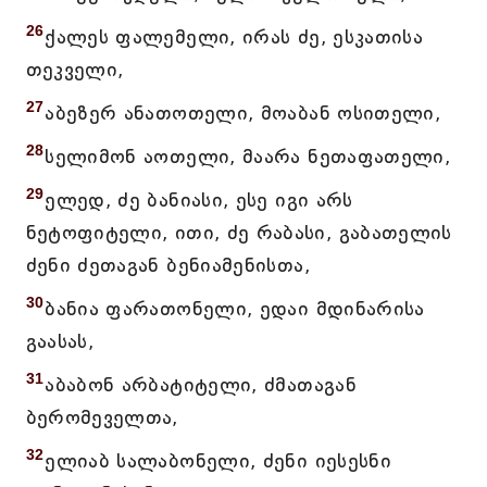
26
ქალეს ფალემელი, ირას ძე, ესკათისა
თეკველი,
27
აბეზერ ანათოთელი, მოაბან ოსითელი,
28
სელიმონ აოთელი, მაარა ნეთაფათელი,
29
ელედ, ძე ბანიასი, ესე იგი არს
ნეტოფიტელი, ითი, ძე რაბასი, გაბათელის
ძენი ძეთაგან ბენიამენისთა,
30
ბანია ფარათონელი, ედაი მდინარისა
გაასას,
31
აბაბონ არბატიტელი, ძმათაგან
ბერომეველთა,
32
ელიაბ სალაბონელი, ძენი იესესნი