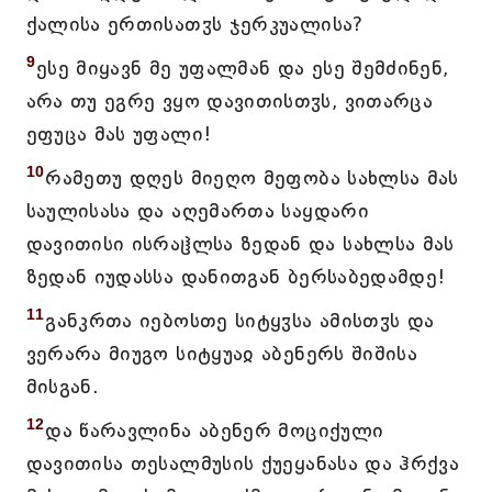
ქალისა ერთისათჳს ჯერკუალისა?
9
ესე მიყავნ მე უფალმან და ესე შემძინენ,
არა თუ ეგრე ვყო დავითისთჳს, ვითარცა
ეფუცა მას უფალი!
10
რამეთუ დღეს მიეღო მეფობა სახლსა მას
საულისასა და აღემართა საყდარი
დავითისი ისრაჱლსა ზედან და სახლსა მას
ზედან იუდასსა დანითგან ბერსაბედამდე!
11
განკრთა იებოსთე სიტყჳსა ამისთჳს და
ვერარა მიუგო სიტყუაჲ აბენერს შიშისა
მისგან.
12
და წარავლინა აბენერ მოციქული
დავითისა თესალმუსის ქუეყანასა და ჰრქვა