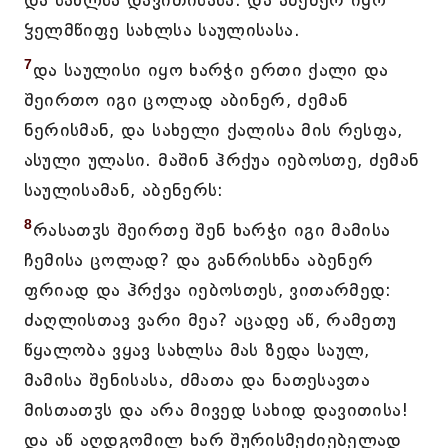
და სახლსა დავითისასა. და აბენერ იყო
ჴელმწიფე სახლსა საულისასა.
7
და საულისი იყო ხარჭი ერთი ქალი და
შეირთო იგი ცოლად აბინერ, ძემან
ნერისმან, და სახელი ქალისა მის რესფა,
ასული ულასი. მაშინ ჰრქუა იებოსთე, ძემან
საულისამან, აბენერს:
8
რასათჳს შეირთე შენ ხარჭი იგი მამისა
ჩემისა ცოლად? და განრისხნა აბენერ
ფრიად და ჰრქვა იებოსთეს, ვითარმედ:
ძაღლისთავ ვარი მეა? აცადე აწ, რამეთუ
წყალობა ვყავ სახლსა მას ზედა საულ,
მამისა შენისასა, ძმათა და ნათესავთა
მისთათჳს და არა მივედ სახიდ დავითისა!
და აწ აღდგომილ ხარ შურისმეძიებელად