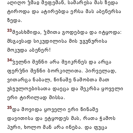
აღიღო ჴმაჲ მეფემან, სამარესა მას ზედა
ტიროდა და ატირებდა ერსა მას აბენერსა
ზედა.
33
შეასხმიდა, ჴმითა გოდებდა და იტყოდა:
მსგავსად სიკუდილისა მის უგუნურისა
მოკუდა აბენერ!
34
ჴელნი შენნი არა შეიკრნეს და არცა
ფერჴნი შენნი ბორკილითა. პირველად,
ვითარცა ნაბალ, წინაშე ნაშობთა მათ
უსჯულოებისათა დაეცა და შეკრბა ყოველი
ერი ტირილად მისსა.
35
და მოვიდა ყოველი ერი წინაშე
დავითისა და ეტყოდეს მას, რათა ჭამოს
პური, ხოლო მან არა ინება. და ფუცა