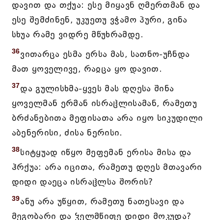
დავით და თქუა: ესე მიყავნ ღმერთმან და
ესე შემძინენ, უკუეთუ ვჭამო პური, გინა
სხუა რამე ვიდრე მწუხრამდე.
36
ვითარცა ესმა ერსა მას, სათნო-უჩნდა
მათ ყოველივე, რაჲცა ყო დავით.
37
და გულისხმა-ყვეს მას დღესა შინა
ყოველმან ერმან ისრაჱლისამან, რამეთუ
ბრძანებითა მეფისათა არა იყო სიკუდილი
აბენერისი, ძისა ნერისი.
38
სიტყუად იწყო მეფემან ერისა მისა და
ჰრქუა: არა იცითა, რამეთუ დღეს მთავარი
დიდი დაეცა ისრაჱლსა შორის?
39
ანუ არა უწყით, რამეთუ ნათესავი და
მეგობარი და ჴელმწიფე დიდი მოკუდა?