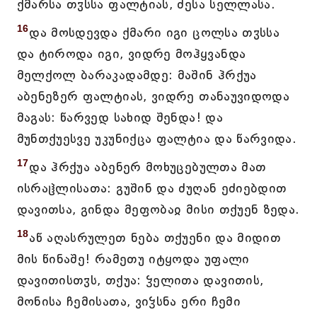
ქმარსა თჳსსა ფალტიას, ძესა სელლასა.
16
და მოსდევდა ქმარი იგი ცოლსა თჳსსა
და ტიროდა იგი, ვიდრე მოჰყვანდა
მელქოლ ბარაკადამდე: მაშინ ჰრქუა
აბენეზერ ფალტიას, ვიდრე თანაუვიდოდა
მაგას: წარვედ სახიდ შენდა! და
მუნთქუესვე უკუნიქცა ფალტია და წარვიდა.
17
და ჰრქუა აბენერ მოხუცებულთა მათ
ისრაჱლისათა: გუშინ და ძუღან ეძიებდით
დავითსა, გინდა მეფობაჲ მისი თქუენ ზედა.
18
აწ აღასრულეთ ნება თქუენი და მიდით
მის წინაშე! რამეთუ იტყოდა უფალი
დავითისთჳს, თქუა: ჴელითა დავითის,
მონისა ჩემისათა, ვიჴსნა ერი ჩემი