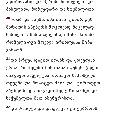
კეთროვანი, და პურის-მთხოველი, და
მახჳლითა მომკუდარი და სიყმილითა.
30
იოაბ და აბესა, ძმა მისი, უმზირდეს
მარადის აბენერს მოკლვად ნაცვლად
სისხლისა მის ასაელისა, ძმისა მათისა,
რომელი-იგი მოკლა ბრძოლასა შინა
გაბაონს.
31
და ჰრქუა დავით იოაბს და ყოველსა
ერსა, რომელნი მის თანა იყუნეს: ჴელი
მიჰყავთ საყელესა, მოიპეთ სამოსელი
თქუენი და შთაიცჳთ ძაძა და სტიროდეთ
აბენერს! და თავადი მეფე წინაუძღოდა
საქუმელთა მათ აბენერისთა.
32
და მოიღეს და დაფლეს იგი ქებრონს.