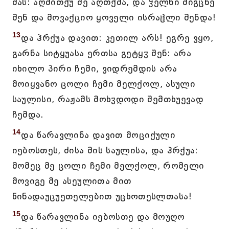
მას: აღმითქუ მე აღთქმა, და ჴელნი მიგცნე
შენ და მოვაქციო ყოველი ისრაჱლი შენდა!
13
და ჰრქუა დავით: კეთილ არს! ეგრე ვყო,
გარნა სიტყუასა ერთსა გეტყჳ შენ: არა
იხილო პირი ჩემი, ვიდრემდის არა
მოიყვანო ცოლი ჩემი მელქოლ, ასული
საულისი, რაჟამს მოხჳდოდი შემთხუევად
ჩემდა.
14
და წარავლინა დავით მოციქული
იებოსთეს, ძისა მის საულისა, და ჰრქუა:
მომეც მე ცოლი ჩემი მელქოლ, რომელი
მოვიგე მე ასეულითა მით
წინადაუცუეთელებით უცხოთესლთასა!
15
და წარავლინა იებოსთე და მოუღო