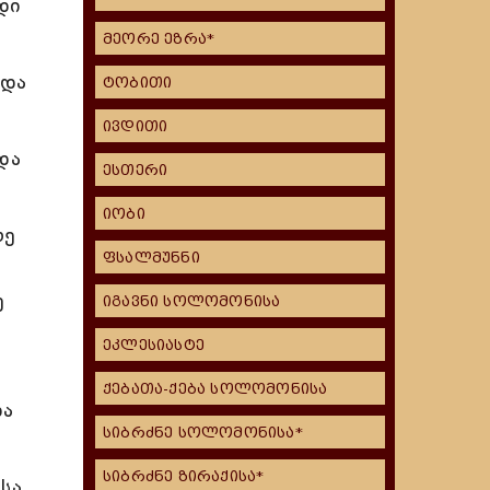
დი
მეორე ეზრა*
 და
ტობითი
ივდითი
და
ესთერი
იობი
ოე
ფსალმუნნი
ე
იგავნი სოლომონისა
ეკლესიასტე
ე
ქებათა-ქება სოლომონისა
და
სიბრძნე სოლომონისა*
სიბრძნე ზირაქისა*
სა