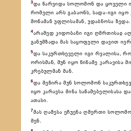
3
და წარვიდა სოლომონ და ყოველი ი
რომელი არს გაბაონს, სადა-იგი იყო
მონამან უფლისამან, უდაბნოსა ზედა.
4
არამედ კიდობანი იგი ღმრთისაჲ ა
განუმზადა მას საყოფელი დავით იერ
5
და საკურთხეველი იგი რვალისა, რო
ორისმან, მუნ იყო წინაშე კარავისა 
კრებულმან მან.
6
და შეწირა მუნ სოლომონ საკურთხევ
იყო კარავსა შინა საწამებელისასა 
ათასი.
7
მას ღამესა ეჩუენა ღმერთი სოლომონ
შენ.
8