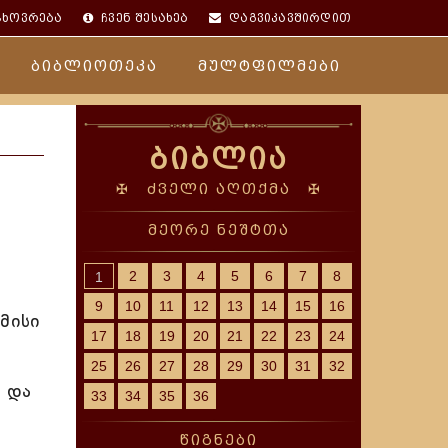
ცხოვრება
ჩვენ შესახებ
დაგვიკავშირდით
ბიბლიოთეკა
მულტფილმები
ბიბლია
✠ ძველი აღთქმა ✠
მეორე ნეშტთა
2
3
4
5
6
7
8
1
9
10
11
12
13
14
15
16
მისი
17
18
19
20
21
22
23
24
25
26
27
28
29
30
31
32
 და
33
34
35
36
წიგნები