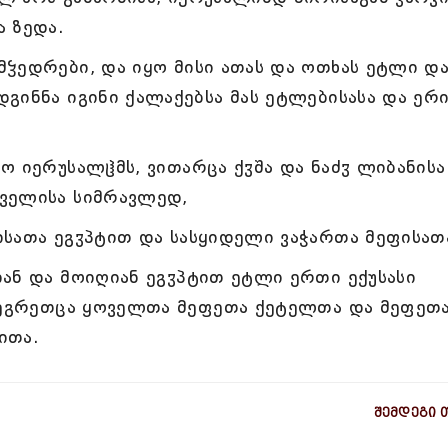
 ზედა.
ჴედრები, და იყო მისი ათას და ოთხას ეტლი დ
გინნა იგინი ქალაქებსა მას ეტლებისასა და ერი
 იერუსალჱმს, ვითარცა ქჳშა და ნაძჳ ლიბანისა
ველისა სიმრავლედ,
სათა ეგჳპტით და სასყიდელი ვაჭართა მეფისათ
ან და მოიღიან ეგჳპტით ეტლი ერთი ექუსასი
ა ეგრეთცა ყოველთა მეფეთა ქეტელთა და მეფეთ
ითა.
შემდეგი 