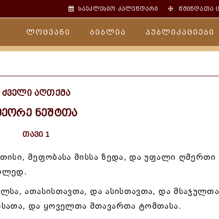
✠
საეკლესიო კალენდარი
წმინდათა 
ლოცვანი
ბიბლია
პუბლიკაციები
ძველი აღთქმა
მეორე ნეშტთა
თავი 1
ისი, მეფობასა მისსა ზედა, და უფალი ღმერთი 
აღლედ.
სა, ათასისთავთა, და ასისთავთა, და მსაჯულთა
სათა, და ყოველთა მთავართა ტომთასა.