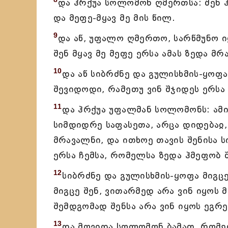
და ჰრქუა სოლომონ ღმერთსა: შენ ჰყ
და მეფე-მყავ მე მის წილ.
9
და აწ, უფალო ღმერთო, სარწმუნო იყ
შენ მყავ მე მეფე ერსა ამას ზედა მრ
10
და აწ სიბრძნე და გულისხმის-ყოფა
შევიდოდი, რამეთუ ვინ შჯიდეს ერსა 
11
და ჰრქუა უფალმან სოლომონს: ამის
სიმდიდრე საფასეთა, არცა დიდებაჲ,
მრავალნი, და ითხოე თავის შენისა 
ერსა ჩემსა, რომელსა ზედა ჰმეფობ 
12
სიბრძნე და გულისხმის-ყოფა მიგც
მიგცე შენ, ვითარმედ არა ვინ იყოს 
შემდგომად შენსა არა ვინ იყოს ეგრ
13
და მოვიდა სოლომონ ბამათ, რომელ