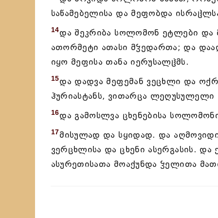
საწამებელისა და მეფობდა ისრაჱლსა
14
და შეკრიბა სოლომონ ეტლები და მ
ათორმეტი ათასი მჴედართა; და დაად
იყო მეფისა თანა იერუსალჱმს.
15
და დადვა მეფემან ვეცხლი და ოქრო
ჰურიასტანს, ვითარცა ლეღუსულელი 
16
და გამოსლვა ცხენებისა სოლომონი
17
მისულად და სყიდად. და აღმოვიდი
ვერცხლისა და ცხენი ასერგასის. დ
ასურეთისათა მოაქუნდა ჴელითა მათ