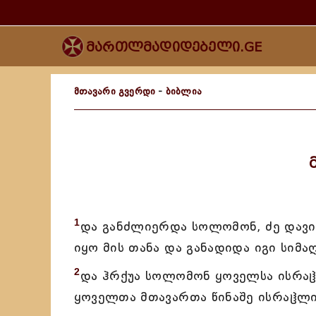
მართლმადიდებელი.GE
მთავარი გვერდი
-
ბიბლია
1
და განძლიერდა სოლომონ, ძე დავით
იყო მის თანა და განადიდა იგი სიმ
2
და ჰრქუა სოლომონ ყოველსა ისრაჱლ
ყოველთა მთავართა წინაშე ისრაჱლი