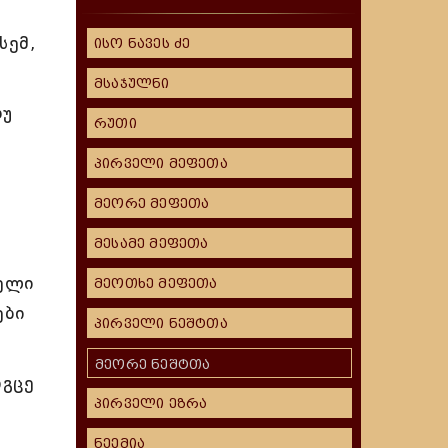
სემ,
ისო ნავეს ძე
მსაჯულნი
თუ
რუთი
პირველი მეფეთა
მეორე მეფეთა
მესამე მეფეთა
მელი
მეოთხე მეფეთა
ები
პირველი ნეშტთა
მეორე ნეშტთა
იგცე
პირველი ეზრა
ნეემია