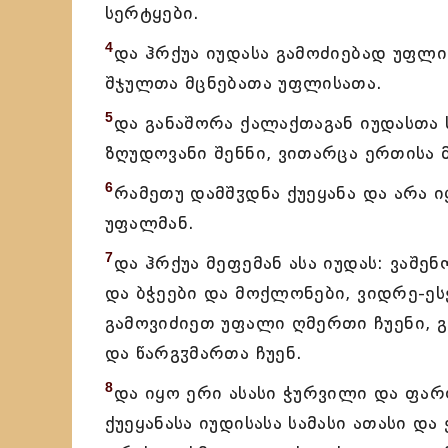
სერტყები.
4
და ჰრქუა იუდასა გამოძიებად უფლი
შჯულთა მცნებათა უფლისათა.
5
და განაშორა ქალაქთაგან იუდასთა 
ზღუდოვანი შენნი, ვითარცა ერთისა 
6
რამეთუ დამშჳდნა ქუეყანა და არა 
უფალმან.
7
და ჰრქუა მეფემან ასა იუდას: ვაშ
და ბჭეები და მოქლონები, ვიდრე-ეს
გამოვიძიეთ უფალი ღმერთი ჩუენი, გა
და წარგჳმართა ჩუენ.
8
და იყო ერი ასასი ჭურვილი და ფა
ქუეყანასა იუდისასა სამასი ათასი და