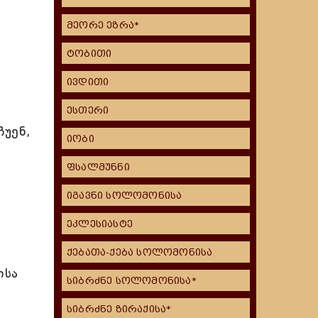
მეორე ეზრა*
ტობითი
ივდითი
ესთერი
უენ,
იობი
ფსალმუნნი
იგავნი სოლომონისა
ეკლესიასტე
ქებათა-ქება სოლომონისა
ისა
სიბრძნე სოლომონისა*
სიბრძნე ზირაქისა*