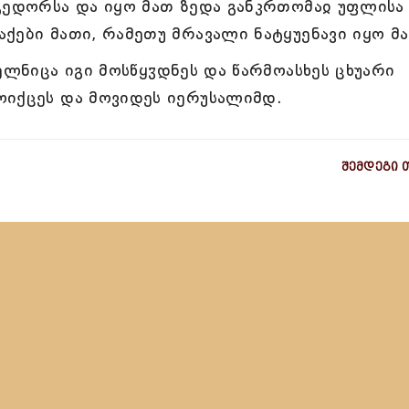
გედორსა და იყო მათ ზედა განკრთომაჲ უფლისა
ქები მათი, რამეთუ მრავალი ნატყუენავი იყო მ
ელნიცა იგი მოსწყჳდნეს და წარმოასხეს ცხუარი
ოიქცეს და მოვიდეს იერუსალიმდ.
შემდეგი 