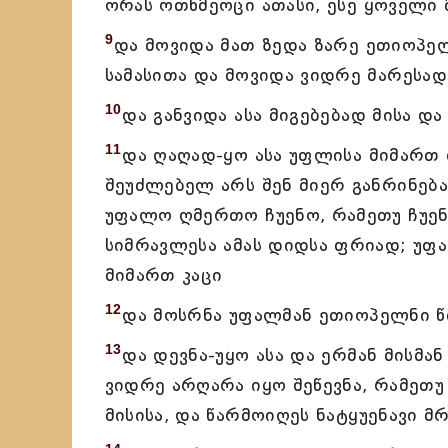
ორას ოთხმეოცი ათასი, ესე ყოველი
9
და მოვიდა მათ ზედა ზარე ეთიოპე
სამასითა და მოვიდა ვიდრე მარესად
10
და განვიდა ასა მიგებებად მისა დ
11
და ღაღად-ყო ასა უფლისა მიმართ 
შეუძლებელ არს შენ მიერ განრინება
უფალო ღმერთო ჩუენო, რამეთუ ჩუენ
სიმრავლესა ამას დიდსა ფრიად; უფ
მიმართ კაცი
12
და მოსრნა უფალმან ეთიოპელნი წ
13
და დევნა-უყო ასა და ერმან მისმ
ვიდრე არღარა იყო შეწევნა, რამეთუ
მისისა, და წარმოიღეს ნატყუენავი მ