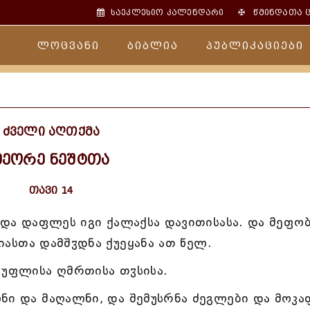
✠
საეკლესიო კალენდარი
წმინდათა 
ლოცვანი
ბიბლია
პუბლიკაციები
ძველი აღთქმა
მეორე ნეშტთა
თავი 14
ა და დაფლეს იგი ქალაქსა დავითისასა. და მეფო
სიასთა დამშჳდნა ქუეყანა ათ წელ.
 უფლისა ღმრთისა თჳსისა.
ნი და მაღალნი, და შემუსრნა ძეგლები და მოკა