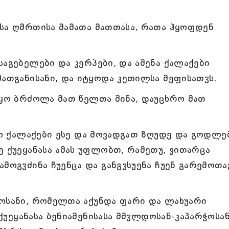
სა ღმრთისა მამათა მათთასა, რათა ჰყოფდენ
საგებელები და კერპები, და აშენა ქალაქები
მათგანისანი, და იტყოდა კეთილსა მეფისათჳს.
იყო ბრძოლა მათ წელთა შინა, დაუცხრო მათ
ენო ქალაქები ესე და მოვადგათ ზღუდე და გოდლე
ე ქუეყანასა ამას უფლობთ, რამეთუ, ვითარცა
მოგჳძინა ჩუენცა და განგჳსუენა ჩუენ გარემოთა
როსანი, რომელთა აქუნდა ფარი და ლახუარი
 ქუეყანასა ბენიამენისასა მშჳლდოსან-კაპარჭოსა