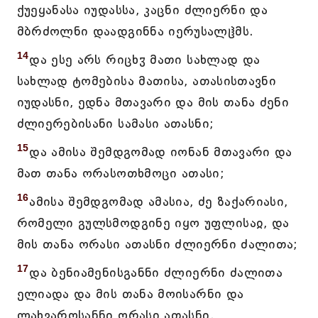
ქუეყანასა იუდასსა, კაცნი ძლიერნი და
მბრძოლნი დაადგინნა იერუსალჱმს.
14
და ესე არს რიცხჳ მათი სახლად და
სახლად ტომებისა მათისა, ათასისთავნი
იუდასნი, ედნა მთავარი და მის თანა ძენი
ძლიერებისანი სამასი ათასნი;
15
და ამისა შემდგომად იონან მთავარი და
მათ თანა ორასოთხმოცი ათასი;
16
ამისა შემდგომად ამასია, ძე ზაქარიასი,
რომელი გულსმოდგინე იყო უფლისაჲ, და
მის თანა ორასი ათასნი ძლიერნი ძალითა;
17
და ბენიამენისგანნი ძლიერნი ძალითა
ელიადა და მის თანა მოისარნი და
ლახვაროსანნი ორასი ათასნი.