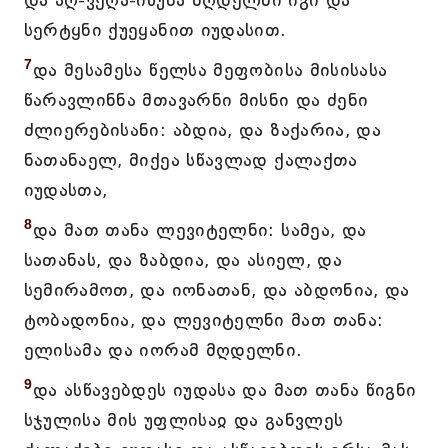
და აღ-ვეღა-იხუნა მღდელნი იგი და
სერტყნი ქუეყანით იუდასით.
7
და მესამესა წელსა მეფობისა მისისასა
წარავლინნა მთავარნი მისნი და ძენი
ძლიერებისანი: აბდია, და ზაქარია, და
ნათანაელ, მიქეა სწავლად ქალაქთა
იუდასთა,
8
და მათ თანა ლევიტელნი: სამეა, და
სათანას, და ზაბდია, და ასიელ, და
სემირამოთ, და იონათან, და აბდონია, და
ტობადონია, და ლევიტელნი მათ თანა:
ელისამა და იორამ მღდელნი.
9
და ასწავებდეს იუდასა და მათ თანა წიგნი
სჯულისა მის უფლისაჲ და განვლეს