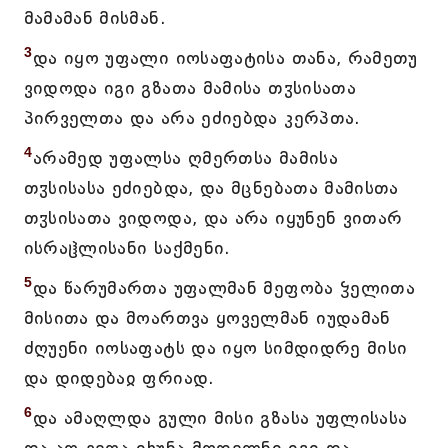
მამამან მისმან.
3
და იყო უფალი იოსაფატისა თანა, რამეთუ
ვიდოდა იგი გზათა მამისა თჳსისათა
პირველთა და არა ეძიებდა კერპთა.
4
არამედ უფალსა ღმერთსა მამისა
თჳსისასა ეძიებდა, და მცნებათა მამისთა
თჳსისათა ვიდოდა, და არა იყუნენ ვითარ
ისრაჱლისანი საქმენი.
5
და წარუმართა უფალმან მეფობა ჴელითა
მისითა და მოართვა ყოველმან იუდამან
ძღუენი იოსაფატს და იყო სიმდიდრე მისი
და დიდებაჲ ფრიად.
6
და ამაღლდა გული მისი გზასა უფლისასა