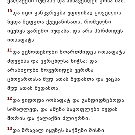
ქალაქები იუდასი და ასწავებდეს ერსა მას.
10
და იყო განკჳრვება უფლისაჲ ყოველთა
ზედა მეფეთა ქუეყანისათა, რომელნი
იყუნეს გარემო იუდასა, და არა ჰბრძოდეს
იოსაფატს.
11
და უცხოთესლნი მოართმიდეს იოსაფატს
ძღუენსა და ვერცხლსა ნიჭსა; და
არაბიელნი მოგურიდეს ვერძსა
ცხოვართასა შჳდ ათას შჳდასთა და ვაცსა
შჳდ ათას შჳდასთა.
12
და ვიდოდა იოსაფატ და განდიდნებოდა
სიმაღლედ, და აშენა საყოფლები იუდას
შორის და ქალაქნი ძლიერნი.
13
და მრავალ იყუნეს საქმენი მისნი