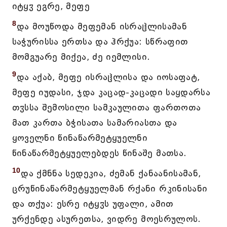
იტყჳ ეგრე, მეფე
8
და მოუწოდა მეფემან ისრაჱლისამან
საჭურისსა ერთსა და ჰრქუა: სწრაფით
მომგუარე მიქეა, ძე იემლისი.
9
და აქაბ, მეფე ისრაჱლისა და იოსაფატ,
მეფე იუდასი, ჯდა კაცად-კაცადი საყდარსა
თჳსსა შემოსილი სამკაულითა ფართოთა
მათ კართა ბჭისათა სამარიასთა და
ყოველნი წინაწარმეტყუელნი
წინაწარმეტყუელებდეს წინაშე მათსა.
10
და ქმნნა სედეკია, ძემან ქანაანისამან,
ცრუწინაწარმეტყუელმან რქანი რკინისანი
და თქუა: ესრე იტყჳს უფალი, ამით
ურქენდე ასურეთსა, ვიდრე მოესრულოს.