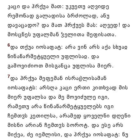
კაცი და ჰრქუა მათ: უკუეთუ აღვიდე
რემონად გალადისა ბრძოლად, ანუ
დავაცადო? და მათ ჰრქუეს მას: აღვედ! და
მოსცნეს უფალმან ჴელითა მეფისათა.
6
და თქუა იოსაფატ: არა ვინ არს აქა სხუაჲ
წინაწარმეტყუელი უფლისაჲ. და
გამოვიძიოთ მისგანცა უფლისა მიერ.
7
და ჰრქუა მეფემან ისრაჱლისამან
იოსაფატს: არსღა კაცი ერთი კითხვად მის
მიერ უფალსა და მე მოვიძულე იგი,
რამეთუ არა წინაწარმეტყუელებს იგი
ჩემთჳს კეთილსა, არამედ ყოველნი დღენი
მისნი არიან ჩემთჳს ბოროტ. და ესე არს
მიქეა, ძე იემლისი, და ჰრქუა იოსაფატ: ნუ