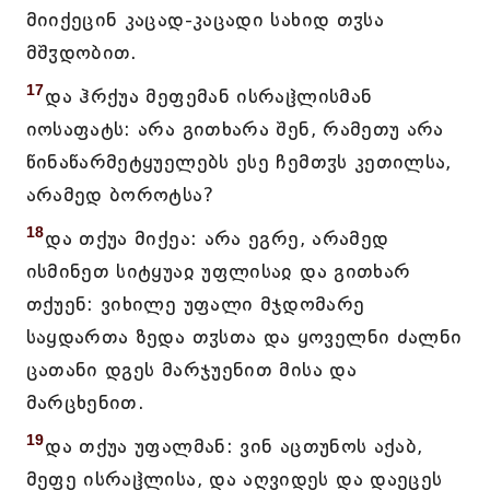
მიიქეცინ კაცად-კაცადი სახიდ თჳსა
მშჳდობით.
17
და ჰრქუა მეფემან ისრაჱლისმან
იოსაფატს: არა გითხარა შენ, რამეთუ არა
წინაწარმეტყუელებს ესე ჩემთჳს კეთილსა,
არამედ ბოროტსა?
18
და თქუა მიქეა: არა ეგრე, არამედ
ისმინეთ სიტყუაჲ უფლისაჲ და გითხარ
თქუენ: ვიხილე უფალი მჯდომარე
საყდართა ზედა თჳსთა და ყოველნი ძალნი
ცათანი დგეს მარჯუენით მისა და
მარცხენით.
19
და თქუა უფალმან: ვინ აცთუნოს აქაბ,
მეფე ისრაჱლისა, და აღვიდეს და დაეცეს