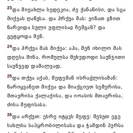
23
და მიეახლა სედეკია, ძე ქანანისი, და სცა
მიქეას ღაწუსა. და ჰრქუა მას: ვინათ გზით
წარვიდა სული უფლისაჲ ჩემგან? და
გეტყოდა შენ.
24
და ჰრქუა მას მიქეა: აჰა, შენ იხილო მას
დღესა შინა, რომელსა შეხჳდოდი საუნჯითი
საუნჯედ დამალვად.
25
და თქუა აქაბ, მეფემან ისრაჱლისამან:
წარიყვანეთ მიქეა და მიაქციეთ სემერისა,
მთავრისა ქალაქისა, და იოასის მთავრისა,
ძისა მეფისასა.
26
და არქუთ: ესრე იტყჳს მეფე: შესუთ ეგე
სახლსა საპყრობილისასა და ჭამდინ პურსა