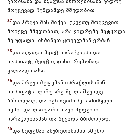
ჭირისასა და წყალსა იწროებისასა ვიდრე
მოქცევად ჩემდამდე მშჳდობით.
27
და ჰრქუა მას მიქეა: უკუეთუ მოქცევით
მოიქცე მშჳდობით, არა ვიდრემე მეტყოდა
მე უფალი, ისმინეთ ყოველმან ერმან.
28
და აღვიდა მეფჱ ისრაჱლისა და
იოსაფატ, მეფჱ იუდასი, რემონად
გალაადისასა.
29
და ჰრქუა მეფემან ისრაჱლისამან
იოსაფატს: დამფარე მე და შევიდე
ბრძოლად, და შენ შეიმოსე სამოსელი
ჩემი. და დაიფარა თავი მეფემან
ისრაჱლისამან და შევიდა ბრძოლად.
30
და მეფემან ასურეთისამან ამცნო