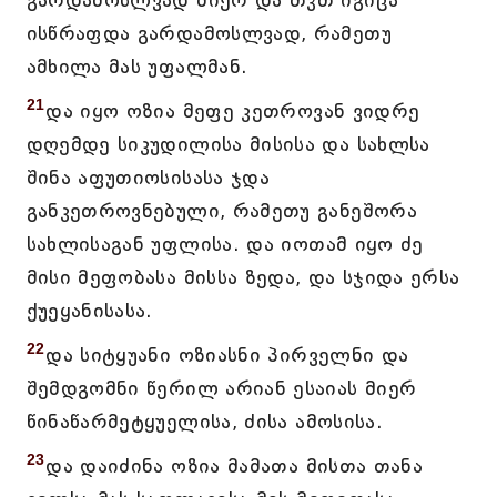
გარდამოსლვად მიერ და თჳთ იგიცა
ისწრაფდა გარდამოსლვად, რამეთუ
ამხილა მას უფალმან.
21
და იყო ოზია მეფე კეთროვან ვიდრე
დღემდე სიკუდილისა მისისა და სახლსა
შინა აფუთიოსისასა ჯდა
განკეთროვნებული, რამეთუ განეშორა
სახლისაგან უფლისა. და იოთამ იყო ძე
მისი მეფობასა მისსა ზედა, და სჯიდა ერსა
ქუეყანისასა.
22
და სიტყუანი ოზიასნი პირველნი და
შემდგომნი წერილ არიან ესაიას მიერ
წინაწარმეტყუელისა, ძისა ამოსისა.
23
და დაიძინა ოზია მამათა მისთა თანა