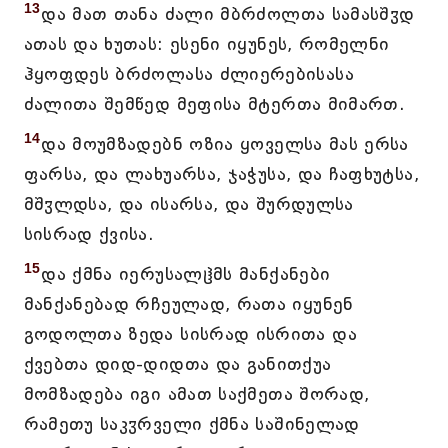
13
და მათ თანა ძალი მბრძოლთა სამასშჳდ
ათას და ხუთას: ესენი იყუნეს, რომელნი
ჰყოფდეს ბრძოლასა ძლიერებისასა
ძალითა შემწედ მეფისა მტერთა მიმართ.
14
და მოუმზადებნ ოზია ყოველსა მას ერსა
ფარსა, და ლახუარსა, ჯაჭუსა, და ჩაფხუტსა,
მშჳლდსა, და ისარსა, და შურდულსა
სისრად ქვისა.
15
და ქმნა იერუსალჱმს მანქანები
მანქანებად რჩეულად, რათა იყუნენ
გოდოლთა ზედა სისრად ისრითა და
ქვებთა დიდ-დიდთა და განითქუა
მომზადება იგი ამათ საქმეთა შორად,
რამეთუ საკჳრველი ქმნა საშინელად