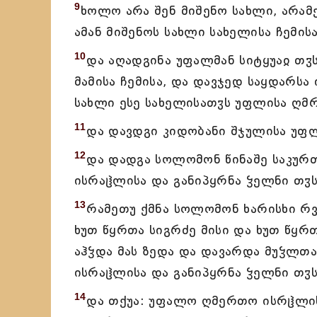
9
ხოლო არა შენ მიშენო სახლი, არამ
ამან მიშენოს სახლი სახელისა ჩემის
10
და აღადგინა უფალმან სიტყუაჲ თჳ
მამისა ჩემისა, და დავჯედ საყდარსა
სახლი ესე სახელისათჳს უფლისა ღმ
11
და დავდგი კიდობანი შჯულისა უფ
12
და დადგა სოლომონ წინაშე საკურთ
ისრაჱლისა და განიპყრნა ჴელნი თჳს
13
რამეთუ ქმნა სოლომონ ხარისხი რვა
ხუთ წყრთა სიგრძე მისი და ხუთ წყრთ
აჰჴდა მას ზედა და დავარდა მუჴლთა
ისრაჱლისა და განიპყრნა ჴელნი თჳს
14
და თქუა: უფალო ღმერთო ისრჱლისა