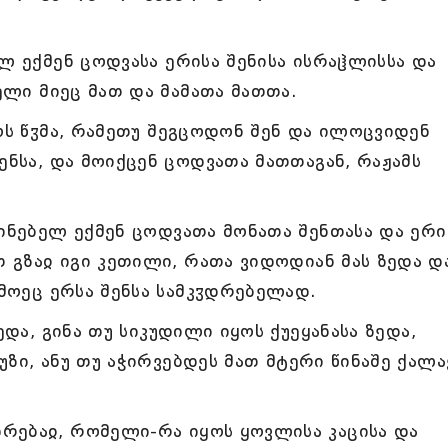
ლ ექმენ ცოდვასა ერისა შენისა ისრაჱლისსა და
მელი მიეც მათ და მამათა მათთა.
ოს წჳმა, რამეთუ შეგცოდონ შენ და ილოცვიდენ
ენსა, და მოიქცენ ცოდვათა მათთაგან, რაჟამს
ხინებელ ექმენ ცოდვათა მონათა შენთასა და ერი
თ გზაჲ იგი კეთილი, რათა ვიდოდიან მას ზედა დ
 მოეც ერსა შენსა სამკჳდრებელად.
ედა, გინა თუ სიკუდილი იყოს ქუეყანასა ზედა,
ბუზი, ანუ თუ აჭირვებდეს მათ მტერი წინაშე ქალ
რებაჲ, რომელი-რა იყოს ყოვლისა კაცისა და