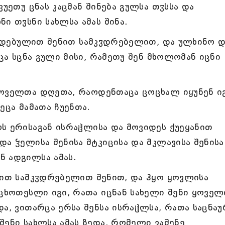
კუეთუ ცნას კაცმან შინება გულსა თჳსსა და
ი თჳსნი სახლსა ამას შინა.
მზადებულით შენით სამკჳდრებელით, და ულხინო 
რცა სცნა გული მისი, რამეთუ შენ მხოლომან იცნი
ყოველთა დღეთა, რაოდენთაცა ცოცხალ იყუნენ ი
ეცა მამათა ჩუენთა.
ს ერისაგან ისრაჱლისა და მოვიდეს ქუეყანით
ა ჴელისა შენისა მტკიცისა და მკლავისა შენისა
ნ ადგილსა ამას.
ლით სამკჳდრებელით შენით, და ჰყო ყოვლისა
უცხოთესლი იგი, რათა იცნან სახელი შენი ყოვე
და, ვითარცა ერსა შენსა ისრაჱლსა, რათა საცნაუ
შენი სახლსა ამას ზედა, რომელი ვაშენე