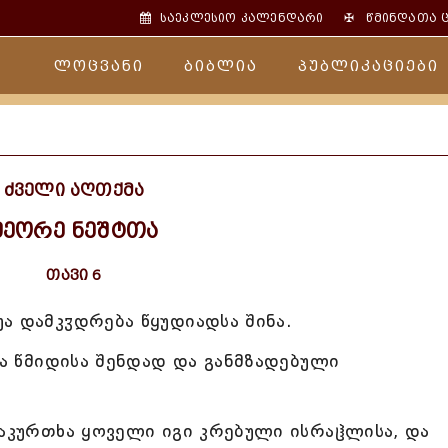
✠
საეკლესიო კალენდარი
წმინდათა 
ლოცვანი
ბიბლია
პუბლიკაციები
ძველი აღთქმა
მეორე ნეშტთა
თავი 6
ა დამკჳდრება წყუდიადსა შინა.
სა წმიდისა შენდად და განმზადებული
 აკურთხა ყოველი იგი კრებული ისრაჱლისა, და