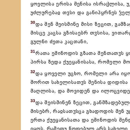
ყოვლისა ერისა შენისა ისრაჱლისა, უ
უძლურებაჲ თჳსი და განიპყრნეს ჴელნ
30
და შენ შეისმინე მისი ზეცით, გა
მისცე კაცსა გზისაებრ თჳსისა, ვითა
გულნი ძეთა კაცთანი,
31
რათა ეშინოდის გზათა შენთათჳს 
პირსა ზედა ქუეყანისასა, რომელი მო
32
და ყოველი უცხო, რომელი არა იყო
შორით სახელისათჳს შენისა დიდისა დ
მაღლისა, და მოვიდენ და ილოცვიდე
33
და შეისმინენ ზეცით, განმზადებუ
მისებრ, რაჲსათჳსცა გხადოდის შენ 
ერთა ქუეყანისათა და ეშინოდის შენ
იყოს, რამეთუ წოდებულ არს სახელი 