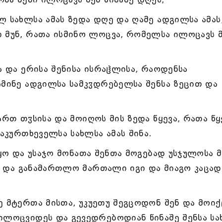
 სახლსა ამას ზედა დღე და ღამე ადგილსა ამას
ი მუნ, რათა ისმინო ლოცვა, რომელსა ილოცავს 
ა და ერისა შენისა ისრაჱლისა, რაოდენსა
სმინე ადგილსა სამკჳდრებელსა შენსა ზეცით და
ართ თჳსისა და მოიღოს მის ზედა წყევა, რათა წ
საკურთხეველსა სახლსა ამას შინა.
ჰყო და უსაჯო მონათა შენთა მოგებად უსჯულოსა მ
ა, და განამართლო მართალი იგი და მიაგო კაცად
ე მტერთა მისთა, უკუეთუ შეგცოდონ შენ და მოიქ
ილოცვიდეს და გევედრებოდიან წინაშე შენსა სა