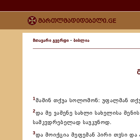
მართლმადიდებელი.GE
მთავარი გვერდი
-
ბიბლია
1
მაშინ თქუა სოლომონ: უფალმან თქუ
2
და მე ვაშენე სახლი სახელისა შენი
სამკჳდრებელად საუკუნოდ.
3
და მოიქცია მეფემან პირი თჳსი და