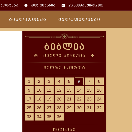
ცხოვრება
ჩვენ შესახებ
დაგვიკავშირდით
ბიბლიოთეკა
მულტფილმები
ბიბლია
✠ ძველი აღთქმა ✠
მეორე ნეშტთა
1
2
3
4
5
7
8
6
9
10
11
12
13
14
15
16
17
18
19
20
21
22
23
24
25
26
27
28
29
30
31
32
33
34
35
36
წიგნები