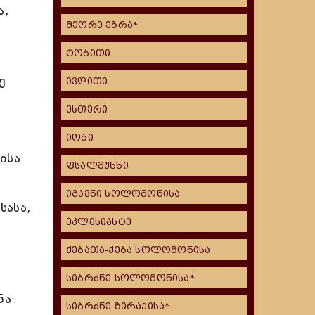
ა,
მეორე ეზრა*
ტობითი
ე
ივდითი
ესთერი
იობი
ისა
ფსალმუნნი
იგავნი სოლომონისა
სასა,
ეკლესიასტე
ქებათა-ქება სოლომონისა
სიბრძნე სოლომონისა*
ნა
სიბრძნე ზირაქისა*