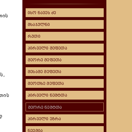
ისო ნავეს ძე
თის
მსაჯულნი
რუთი
პირველი მეფეთა
მეორე მეფეთა
მესამე მეფეთა
ს,
მეოთხე მეფეთა
თის
პირველი ნეშტთა
მეორე ნეშტთა
დ
პირველი ეზრა
ნეემია