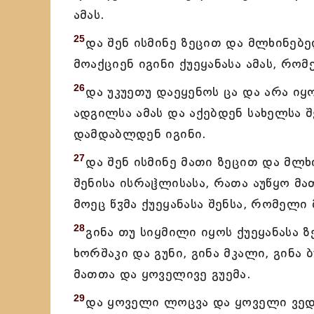
ამას.
25
და შენ ისმინე ზეცით და მლხინებე
მოაქციენ იგინი ქუეყანასა ამას, რო
26
და უკუეთუ დაეყენოს ცა და არა იყ
ადგილსა ამას და აქებდენ სახელსა შ
დამდაბლდენ იგინი.
27
და შენ ისმინე მათი ზეცით და მლ
შენისა ისრაჱლისასა, რათა აუწყო მა
მოეც წჳმა ქუეყანასა შენსა, რომელი
28
გინა თუ სიყმილი იყოს ქუეყანასა ზ
ხორშაკი და გუნი, გინა მკალი, გინა 
მათთა და ყოველივე გუემა.
29
და ყოველი ლოცვა და ყოველი ვედ