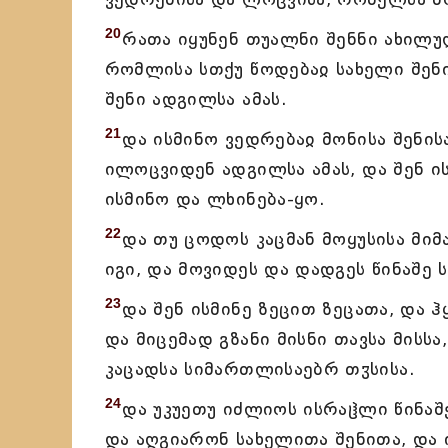
20
რათა იყუნენ თუალნი შენნი ახილულ
რომლისა სთქუ წოდებაჲ სახელი შენ
შენი ადგილსა ამას.
21
და ისმინო ვედრებაჲ მონისა შენის
ილოცვიდენ ადგილსა ამას, და შენ ი
ისმინო და ლხინება-ყო.
22
და თუ ცოდოს კაცმან მოყუსისა მიმ
იგი, და მოვიდეს და დადგეს წინაშე 
23
და შენ ისმინე ზეცით ზეცათა, და 
და მიცემად გზანი მისნი თავსა მისს
კაცადსა სიმართლისაებრ თჳსისა.
24
და უკუეთუ იძლიოს ისრაჱლი წინაშ
და აღგიარონ სახელითა შენითა, და 