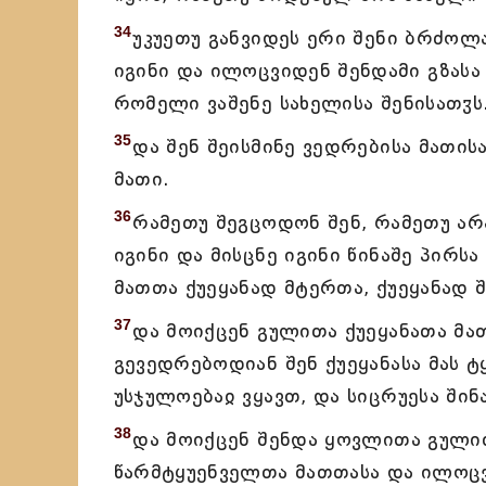
34
უკუეთუ განვიდეს ერი შენი ბრძოლ
იგინი და ილოცვიდენ შენდამი გზასა
რომელი ვაშენე სახელისა შენისათჳს
35
და შენ შეისმინე ვედრებისა მათის
მათი.
36
რამეთუ შეგცოდონ შენ, რამეთუ არ
იგინი და მისცნე იგინი წინაშე პირს
მათთა ქუეყანად მტერთა, ქუეყანად
37
და მოიქცენ გულითა ქუეყანათა მათ
გევედრებოდიან შენ ქუეყანასა მას 
უსჯულოებაჲ ვყავთ, და სიცრუესა შინ
38
და მოიქცენ შენდა ყოვლითა გულით
წარმტყუენველთა მათთასა და ილოცვი