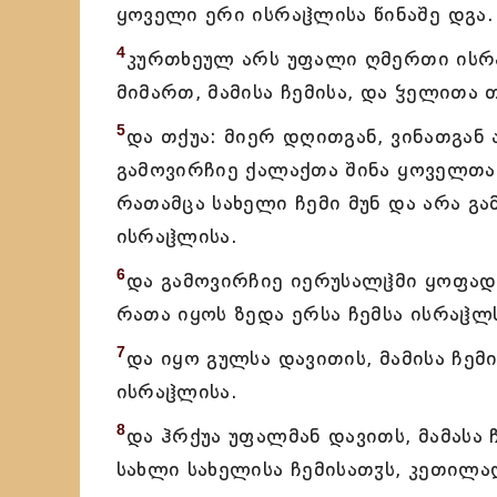
ყოველი ერი ისრაჱლისა წინაშე დგა.
4
კურთხეულ არს უფალი ღმერთი ისრ
მიმართ, მამისა ჩემისა, და ჴელითა
5
და თქუა: მიერ დღითგან, ვინათგან 
გამოვირჩიე ქალაქთა შინა ყოველთა
რათამცა სახელი ჩემი მუნ და არა გ
ისრაჱლისა.
6
და გამოვირჩიე იერუსალჱმი ყოფად 
რათა იყოს ზედა ერსა ჩემსა ისრაჱლ
7
და იყო გულსა დავითის, მამისა ჩემ
ისრაჱლისა.
8
და ჰრქუა უფალმან დავითს, მამასა 
სახლი სახელისა ჩემისათჳს, კეთილად