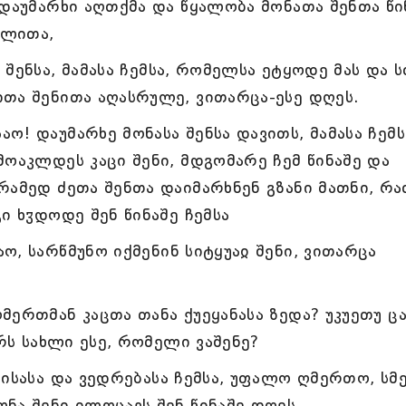
 დაუმარხი აღთქმა და წყალობა მონათა შენთა წი
ულითა,
შენსა, მამასა ჩემსა, რომელსა ეტყოდე მას და ს
თა შენითა აღასრულე, ვითარცა-ესე დღეს.
! დაუმარხე მონასა შენსა დავითს, მამასა ჩემს
მოაკლდეს კაცი შენი, მდგომარე ჩემ წინაშე და
რამედ ძეთა შენთა დაიმარხნენ გზანი მათნი, რა
ი ხჳდოდე შენ წინაშე ჩემსა
, სარწმუნო იქმენინ სიტყუაჲ შენი, ვითარცა
ერთმან კაცთა თანა ქუეყანასა ზედა? უკუეთუ ც
არს სახლი ესე, რომელი ვაშენე?
ნისასა და ვედრებასა ჩემსა, უფალო ღმერთო, სმ
ნა შენი ილოცავს შენ წინაშე დღეს,