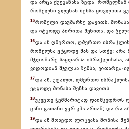
და არცა ქუეყანასა ზედა, რომელმან
რომელნი ვლენან შენსა ყოვლითა გ
15
რომელი დაუმარხე დავითს, მონასა 
და იტყოდე პირითა შენითა, და ჴელი
16
და აწ ღმერთო, ღმერთო ისრაჱლისაო
რომელსა ეტყოდე მას და სთქუ: არა 
მჯდომარე საყდარსა ისრაჱლისასა, ა
ვიდოდიან შჯულსა ჩემსა, ვითარცა-იგ
17
და აწ, უფალო, ღმერთო ისრაჱლისაო
ეტყოდე მონასა შენსა დავითს.
18
უკუეთუ ჭეშმარიტად დაიმკჳდროს ღმ
ცანი ცათანი ვერ კმა არიან; და რა 
19
და აწ მოხედო ლოცვასა მონისა შე
ვედრებისა და ლოცვისა, რომელსა მო