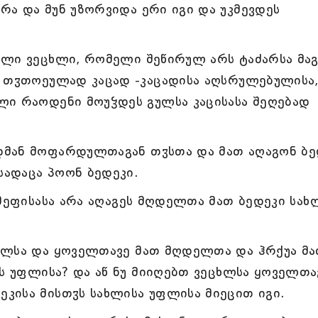
ა და მუნ უზორვიდა ერი იგი და უკმევდეს
ელი ვეცხლი, რომელი შეწირულ არს ტაძარსა მაგ
ი თჳთოეულად კაცად -კაცადისა აღსრულებულისა
ლი რაოდენი მოუჴდეს გულსა კაცისასა შეღებად
დმან მოფარდულთაგან თჳსთა და მათ აღაგონ ბე
სადაცა პოონ ბედეკი.
 მეფისასა არა აღაგეს მღდელთა მათ ბედეკი სახ
ელსა და ყოველთავე მათ მღდელთა და ჰრქუა მა
ის უფლისა? და აწ ნუ მიიღებთ ვეცხლსა ყოველთა
კისა მისთჳს სახლისა უფლისა მიეცით იგი.