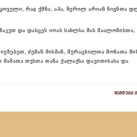
 ყოველი, რაჲ ქმნა, აჰა, წერილ არიან წიგნთა დ
 ზაკჳთ და დასცეს იოას სახლსა მას მაალონისთა,
 იეზებეთ, ძემან მისმან, შერაცხილთა მონათა მი
ი მამათა თჳსთა თანა ქალაქსა დავითისასა და
შემდეგი 