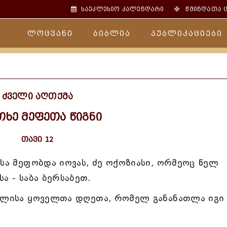
✠
საეკლესიო კალენდარი
წმინდათა 
ლოცვანი
ბიბლია
პუბლიკაციები
ძველი აღთქმა
თხე მეფეთა წიგნი
თავი 12
ისა მეფობდა იოვას, ძე ოქოზიასი, ორმეოც წელ
ა - საბა ბერსაბეთ.
უფლისა ყოველთა დღეთა, რომელ განანათლა იგი