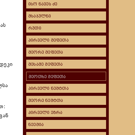
ისო ნავეს ძე
მსაჯულნი
ას
რუთი
,
პირველი მეფეთა
მეორე მეფეთა
დეკი
მესამე მეფეთა
მეოთხე მეფეთა
ლსა
პირველი ნეშტთა
მეორე ნეშტთა
თ:
პირველი ეზრა
გან
ნეემია