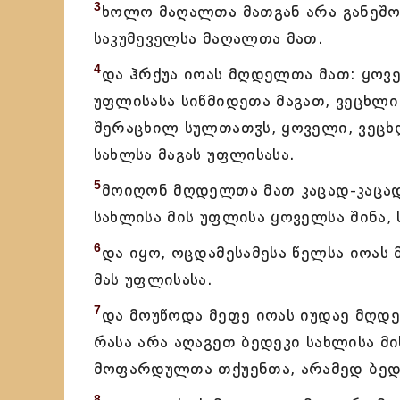
3
ხოლო მაღალთა მათგან არა განეშორ
საკუმეველსა მაღალთა მათ.
4
და ჰრქუა იოას მღდელთა მათ: ყოვ
უფლისასა სიწმიდეთა მაგათ, ვეცხლ
შერაცხილ სულთათჳს, ყოველი, ვეცხ
სახლსა მაგას უფლისასა.
5
მოიღონ მღდელთა მათ კაცად-კაცა
სახლისა მის უფლისა ყოველსა შინა, 
6
და იყო, ოცდამესამესა წელსა იოას
მას უფლისასა.
7
და მოუწოდა მეფე იოას იუდაე მღდ
რასა არა აღაგეთ ბედეკი სახლისა მ
მოფარდულთა თქუენთა, არამედ ბედე
8