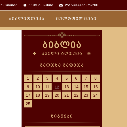
ცხოვრება
ჩვენ შესახებ
დაგვიკავშირდით
ბიბლიოთეკა
მულტფილმები
ბიბლია
✠ ძველი აღთქმა ✠
მეოთხე მეფეთა
1
2
3
4
5
6
7
8
9
10
11
13
14
15
16
12
17
18
19
20
21
22
23
24
25
წიგნები