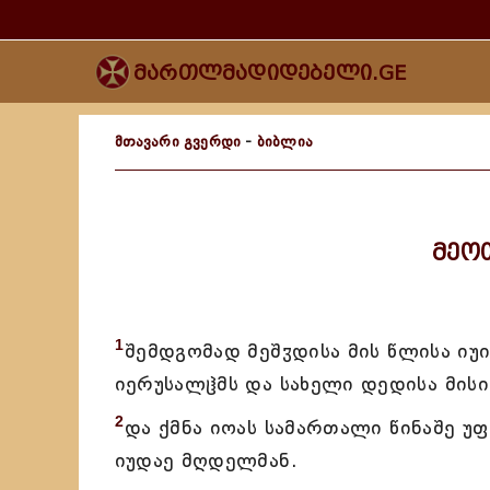
მართლმადიდებელი.GE
მთავარი გვერდი
-
ბიბლია
მეო
1
შემდგომად მეშჳდისა მის წლისა იუ
იერუსალჱმს და სახელი დედისა მისის
2
და ქმნა იოას სამართალი წინაშე 
იუდაე მღდელმან.