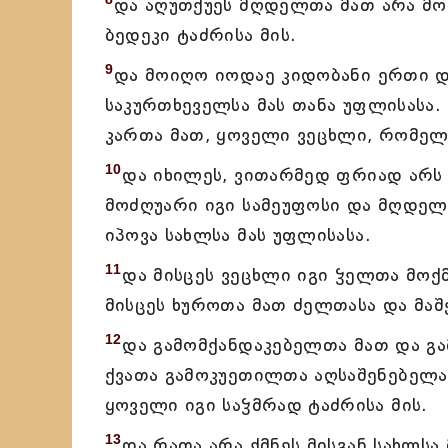
და აღუთქუეს მღდელთა მათ არა მო
ბედეკი ტაძრისა მის.
9
და მოიღო იოდაე კიდობანი ერთი და
საკურთხეველსა მას თანა უფლისასა.
კართა მათ, ყოველი ვეცხლი, რომელ 
10
და იხილეს, ვითარმედ ფრიად არს 
მოძღუარი იგი სამეუფოსი და მღდელ
იპოვა სახლსა მას უფლისასა.
11
და მისცეს ვეცხლი იგი ჴელთა მოქ
მისცეს ხუროთა მათ ძელთასა და მაშ
12
და გამომქანდაკებელთა მათ და გ
ქვათა გამოკუეთილთა აღსაშენებელად
ყოველი იგი საჴმრად ტაძრისა მის.
13
და რათა არა ქმნეს მისგან სახლსა