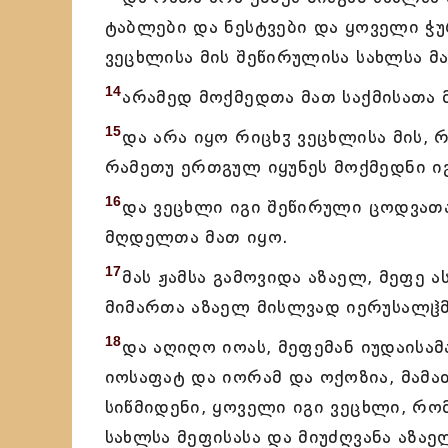
ტაბლები და ნესტვები და ყოველი ჭ
ვეცხლისა მის შეწირულისა სახლსა მა
14
არამედ მოქმედთა მათ საქმისათა 
15
და არა იყო რიცხჳ ვეცხლისა მის,
რამეთუ ერთგულ იყუნეს მოქმედნი ი
16
და ვეცხლი იგი შეწირული ცოდვათა
მღდელთა მათ იყო.
17
მას ჟამსა გამოვიდა აზაელ, მეფე ა
მიმართა აზაელ მისლვად იერუსალჱმ
18
და აღიღო იოას, მეფემან იუდაისამ
იოსაფატ და იორამ და ოქოზია, მამა
სიწმიდენი, ყოველი იგი ვეცხლი, რო
სახლსა მეფისასა და მიუძღვანა აზაე