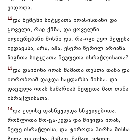
ვიდოდა.
12
და ნეშტნი სიტყვათა იოასისთანი და
ყოველი, რაჲ ქმნა, და ყოველნი
ძლიერებანი მისნი და, რა-იგი უყო მეფესა
იუდაჲსსა, არა, აჰა, ესერა წერილ არიანა
წიგნთა სიტყუათა მეუფეთა ისრაჱლისათა?
13
და დაიძინა იოას მამათა თჳსთა თანა და
იორობოამ დაჯდა საყდარსა მისსა. და
დაეფლა იოას სამარიას მეფეთა მათ თანა
ისრაჱლისათა.
14
და ელისე დასნეულდა სნეულებითა,
რომლითა მო-ცა-კუდა და მივიდა იოას,
მეფე ისრაჱლისა, და ტიროდა პირსა მისსა
ზედა და თქუა: მამაო, მამაო, ეტლო