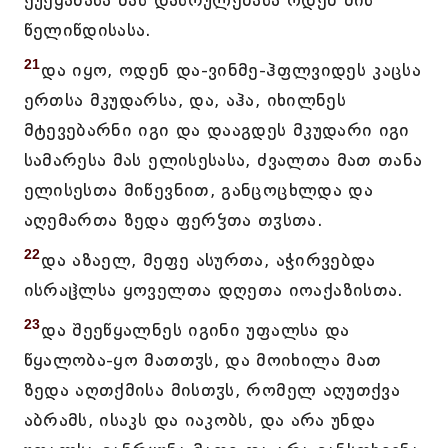
ქუეყანასა მას დასრულებასა ოდენ მის
წელიწდისასა.
21
და იყო, ოდენ და-ვინმე-ჰფლვიდეს კაცსა
ერთსა მკუდარსა, და, აჰა, იხილნეს
მტევებარნი იგი და დააგდეს მკუდარი იგი
სამარესა მას ელისესასა, ძვალთა მათ თანა
ელისესთა მიწევნით, განცოცხლდა და
აღემართა ზედა ფერჴთა თჳსთა.
22
და აზაელ, მეფე ასურთა, აჭირვებდა
ისრაჱლსა ყოველთა დღეთა იოაქაზისთა.
23
და შეეწყალნეს იგინი უფალსა და
წყალობა-ყო მათთჳს, და მოიხილა მათ
ზედა აღთქმისა მისთჳს, რომელ აღუთქვა
აბრამს, ისაკს და იაკობს, და არა უნდა