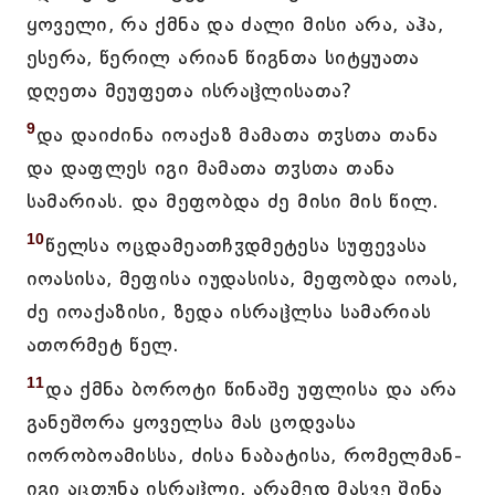
ყოველი, რა ქმნა და ძალი მისი არა, აჰა,
ესერა, წერილ არიან წიგნთა სიტყუათა
დღეთა მეუფეთა ისრაჱლისათა?
9
და დაიძინა იოაქაზ მამათა თჳსთა თანა
და დაფლეს იგი მამათა თჳსთა თანა
სამარიას. და მეფობდა ძე მისი მის წილ.
10
წელსა ოცდამეათჩჳდმეტესა სუფევასა
იოასისა, მეფისა იუდასისა, მეფობდა იოას,
ძე იოაქაზისი, ზედა ისრაჱლსა სამარიას
ათორმეტ წელ.
11
და ქმნა ბოროტი წინაშე უფლისა და არა
განეშორა ყოველსა მას ცოდვასა
იორობოამისსა, ძისა ნაბატისა, რომელმან-
იგი აცთუნა ისრაჱლი, არამედ მასვე შინა