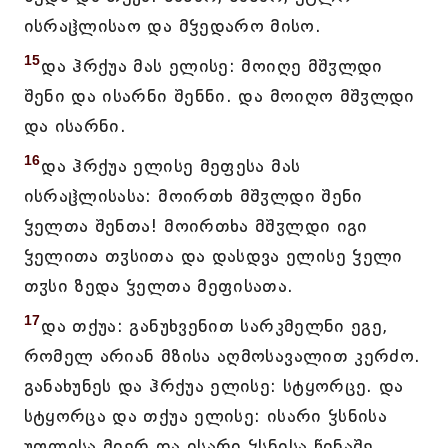
ისრაჱლისაო და მჴედარო მისო.
15
და ჰრქუა მას ელისე: მოიღე მშჳლდი
შენი და ისარნი შენნი. და მოიღო მშჳლდი
და ისარნი.
16
და ჰრქუა ელისე მეფესა მას
ისრაჱლისასა: მოირთხ მშჳლდი შენი
ჴელთა შენთა! მოირთხა მშჳლდი იგი
ჴელითა თჳსითა და დასდვა ელისე ჴელი
თჳსი ზედა ჴელთა მეფისათა.
17
და თქუა: განუხვენით სარკმელნი ეგე,
რომელ არიან მზისა აღმოსავალით კერძო.
განახუნეს და ჰრქუა ელისე: სტყორცე. და
სტყორცა და თქუა ელისე: ისარი ჴსნისა
უფლისა მიერ და ისარი ჴსნისა წინაშე