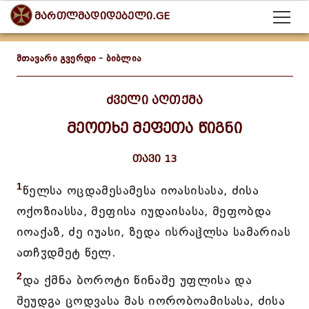
მართლმადიდებელი.GE
მთავარი გვერდი
-
ბიბლია
ძველი აღთქმა
მეოთხე მეფეთა წიგნი
თავი 13
1
წელსა ოცდამესამესა იოასისასა, ძისა
ოქოზიასსა, მეფისა იუდაისასა, მეფობდა
იოაქაზ, ძე იუასი, ზედა ისრაჱლსა სამარიას
ათჩჳდმეტ წელ.
2
და ქმნა ბოროტი წინაშე უფლისა და
შეუდგა ცოდვასა მას იორობოამისასა, ძისა