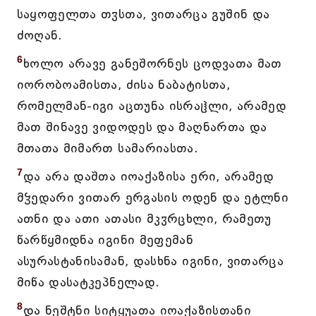
საყოფელთა თჳსთა, ვითარცა გუშინ და
ძოღან.
6
ხოლო არავე განეშორნეს ცოდვათა მათ
იორობოამისთა, ძისა ნაბატისთა,
რომელმან-იგი აცთუნა ისრაჱლი, არამედ
მათ შინავე ვიდოდეს და მაღნართა და
მთათა მიმართ სამარიასთა.
7
და არა დაშთა იოაქაზისა ერი, არამედ
მჴედარი ვითარ ერგასის ოდენ და ეტლნი
ათნი და ათი ათასი მკჳრცხლი, რამეთუ
წარწყმიდნა იგინი მეფემან
ასურასტანისამან, დასხნა იგინი, ვითარცა
მიწა დასატკეპნელად.
8
და ნეშტნი სიტყუათა იოაქაზისთანი