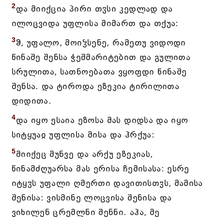
2
და მიიქცია პირი თჳსი კედლად და
ილოცვიდა უფლისა მიმართ და თქუა:
3
ჵ, უფალო, მოიჴსენე, რამეთუ ვიდოდი
წინაშე შენსა ჭეშმარიტებით და გულითა
სრულითა, სათნოებათა ვყოფდი წინაშე
შენსა. და ტიროდა ეზეკია ტირილითა
დიდითა.
4
და იყო ესაია ეზოსა მას დიდსა და იყო
სიტყუაჲ უფლისა მისა და ჰრქუა:
5
მიიქეც მუნვე და არქუ ეზეკიას,
წინამძღუარსა მას ერისა ჩემისასა: ესრე
იტყჳს უფალი ღმერთი დავითისთჳს, მამისა
შენისა: ვისმინე ლოცვისა შენისა და
ვიხილენ ცრემლნი შენნი. აჰა, მე