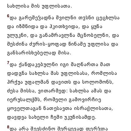
სახლისა მის უფლისათა.
6
და გარეშეჴადნა შვილნი თჳსნი ცეცხლსა
და იზმნიდა და ჰკითხვიდა, და ყუნა
ულუკნი, და განამრავლნა მცნობელნი, და
შესძინა ძჳრის-ყოფად წინაშე უფლისა და
განსარისხებელად მისა.
7
და ქანდაკებულნი იგი მაღნართა მათ
დადგნა სახლსა მას უფლისასა, რომლისა
ჰრქუა უფალმან დავითს და სოლომონს,
ძესა მისსა, ვითარმედ: სახლსა ამას და
იერუსალჱმს, რომელი გამოვირჩიე
ყოველთაგან ნათესავთა ისრაჱლისათა,
დავდვა სახელი ჩემი უკუნისამდე.
8
და არა შევსძინო შერყევად ფერჴთა