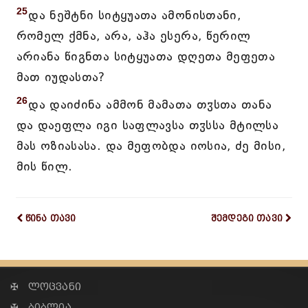
25
და ნეშტნი სიტყუათა ამონისთანი,
რომელ ქმნა, არა, აჰა ესერა, წერილ
არიანა წიგნთა სიტყუათა დღეთა მეფეთა
მათ იუდასთა?
26
და დაიძინა ამმონ მამათა თჳსთა თანა
და დაეფლა იგი საფლავსა თჳსსა მტილსა
მას ოზიასასა. და მეფობდა იოსია, ძე მისი,
მის წილ.
წინა თავი
შემდეგი თავი
✠ ლოცვანი
✠ ბიბლია