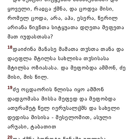
ყოველი, რაჲცა ქმნა, და ცოდვა მისი,
რომელ ცოდა, არა, აჰა, ესერა, წერილ
არიანა წიგნთა სიტყუათა დღეთა მეფეთა
მათ იუდასთასა?
18
დაიძინა მანასე მამათა თჳსთა თანა და
დაეფლა მტილსა სახლისა თჳსისასა
მტილსა ოზიასასა. და მეფობდა ამმონ, ძე
მისი, მის წილ.
19
ძე ოცდაორის წლისა იყო ამმონ
დადგომასა მისსა მეფედ და მეფობდა
ათურამეტ წელ იერუსალჱმს და სახელი
დედისა მისისა - მესელომით, ასული
არუასი, ტაბათით
20