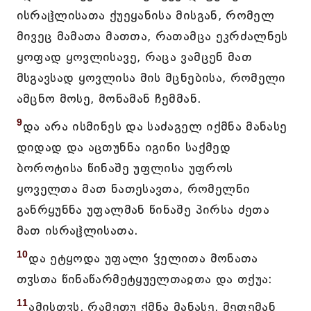
ისრაჱლისათა ქუეყანისა მისგან, რომელ
მივეც მამათა მათთა, რათამცა ეკრძალნეს
ყოფად ყოვლისავე, რაცა ვამცენ მათ
მსგავსად ყოვლისა მის მცნებისა, რომელი
ამცნო მოსე, მონამან ჩემმან.
9
და არა ისმინეს და საძაგელ იქმნა მანასე
დიდად და აცთუნნა იგინი საქმედ
ბოროტისა წინაშე უფლისა უფროს
ყოველთა მათ ნათესავთა, რომელნი
განრყუნნა უფალმან წინაშე პირსა ძეთა
მათ ისრაჱლისათა.
10
და ეტყოდა უფალი ჴელითა მონათა
თჳსთა წინაწარმეტყუელთაჲთა და თქუა:
11
ამისთჳს, რამეთუ ქმნა მანასე, მეფემან