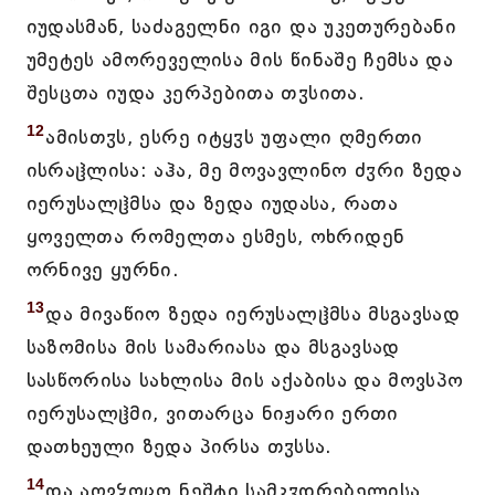
იუდასმან, საძაგელნი იგი და უკეთურებანი
უმეტეს ამორეველისა მის წინაშე ჩემსა და
შესცთა იუდა კერპებითა თჳსითა.
12
ამისთჳს, ესრე იტყჳს უფალი ღმერთი
ისრაჱლისა: აჰა, მე მოვავლინო ძჳრი ზედა
იერუსალჱმსა და ზედა იუდასა, რათა
ყოველთა რომელთა ესმეს, ოხრიდენ
ორნივე ყურნი.
13
და მივაწიო ზედა იერუსალჱმსა მსგავსად
საზომისა მის სამარიასა და მსგავსად
სასწორისა სახლისა მის აქაბისა და მოვსპო
იერუსალჱმი, ვითარცა ნიჟარი ერთი
დათხეული ზედა პირსა თჳსსა.
14
და აღვჴოცო ნეშტი სამკჳდრებელისა