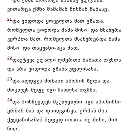
და ქმნა ბოროტი წინაშე უფლისა,
ვითარცა ქმნა მამამან მისმან მანასე.
21
და ვიდოდა ყოველთა მათ გზათა,
რომელთა ვიდოდა მამა მისი, და მსახურა
კერპთა მათ, რომელთა მსახურებდა მამა
მისი, და თაყუანი-სცა მათ.
22
დაუტევა უფალი ღმერთი მამათა თჳსთა
და არა ვიდოდა გზასა უფლისასა.
23
და აღდგეს მონანი ამონის ზედა და
მოკლეს მეფე იგი სახლსა თჳსსა.
24
და მოსწყჳდეს მკულელნი იგი ამონისნი
ერმან მან და დაიდგინეს, ერმან მის
ქუეყანისამან მეფედ იოსია, ძე მისი, მის
წილ.