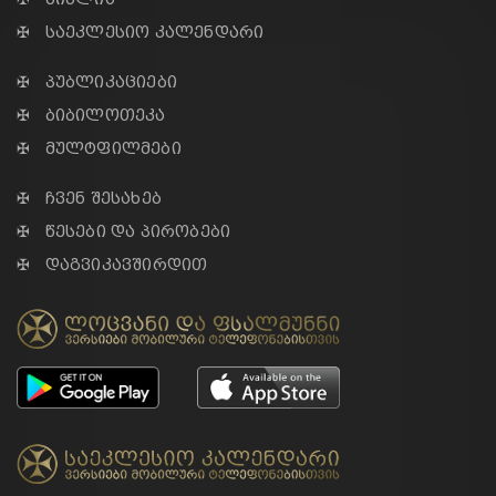
✠ საეკლესიო კალენდარი
✠ პუბლიკაციები
✠ ბიბილოთეკა
✠ მულტფილმები
✠ ჩვენ შესახებ
✠ წესები და პირობები
✠ დაგვიკავშირდით