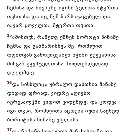
ჩემისა და მივსცნე იგინი ჴელთა მტერთა
თჳსთასა და იყუნენ წარსატაცებელ და
იავარ ყოველთა მტერთა თჳსთა
15
ამისთჳს, რამეთუ ქმნეს ბოროტი წინაშე
ჩემსა და განმარისხეს მე, რომლით
დღითგან გამოვიყვანენ იგინი ქუეყანისა
მისგან ეგჳპტელთასა მოდღენდელად
დღედმდე.
16
და სისხლიცა უბრალო დასთხია მანასე
დიდად ფრიად, ვიდრე აღივსო
იერუსალჱმი კიდით კიდემდე. და ცოდვა
იგი თჳსი, რომლითა აცთუნა იუდა საქმედ
ბოროტისა წინაშე უფლისა
17
და ნეშტნი სიტყუათა მანასესთანი და