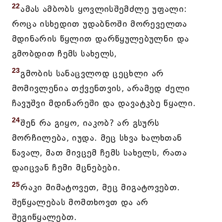
22
ამას ამბობს ყოვლისშემძლე უფალი:
როცა ისხედით უდაბნოში მორეველთა
მდინარის წყლით დარწყულებულნი და
გმობდით ჩემს სახელს,
23
გმობის სანაცვლოდ ცეცხლი არ
მომივლენია თქვენთვის, არამედ ძელი
ჩავუშვი მდინარეში და დავატკბე წყალი.
24
შენ რა გიყო, იაკობ? არ გსურს
მორჩილება, იუდა. მეც სხვა ხალხთან
წავალ, მათ მივცემ ჩემს სახელს, რათა
დაიცვან ჩემი მცნებები.
25
რაკი მიმატოვეთ, მეც მიგატოვებთ.
შეწყალებას მომთხოვთ და არ
შეგიწყალებთ.