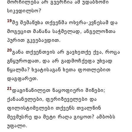
მორჩილება არ გვერჩია ამ უდაბნოში
სიკვდილსო?
19
მე შემაწუხა თქვენმა ოხვრა-კვნესამ და
მოგეცით მანანა საჭმელად, ანგელოზთა
პურით გკვებავდით.
20
განა თქვენთვის არ გავხეთქე ქვა, როცა
გწყუროდათ, და არ გადმოჩქეფა უხვად
წყალმა? ხვატისაგან ხეთა ფოთლებით
დაგფარეთ.
21
დაგინაწილეთ ნაყოფიერი მიწები;
ქანაანელები, ფერიზეველები და
ფილისტიმელები თქვენს თვალწინ
შევმუსრე და მეტი რაღა გიყოთ? ამბობს
უფალი.