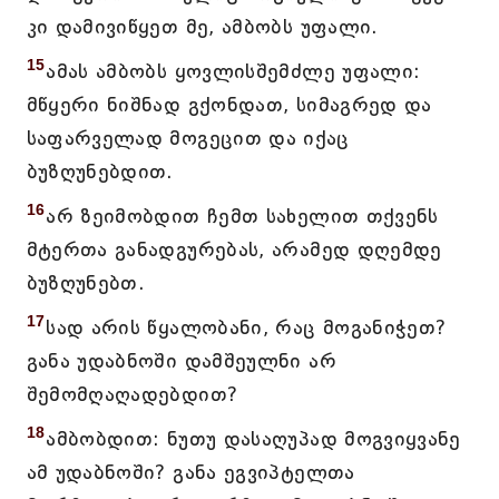
კი დამივიწყეთ მე, ამბობს უფალი.
15
ამას ამბობს ყოვლისშემძლე უფალი:
მწყერი ნიშნად გქონდათ, სიმაგრედ და
საფარველად მოგეცით და იქაც
ბუზღუნებდით.
16
არ ზეიმობდით ჩემთ სახელით თქვენს
მტერთა განადგურებას, არამედ დღემდე
ბუზღუნებთ.
17
სად არის წყალობანი, რაც მოგანიჭეთ?
განა უდაბნოში დამშეულნი არ
შემომღაღადებდით?
18
ამბობდით: ნუთუ დასაღუპად მოგვიყვანე
ამ უდაბნოში? განა ეგვიპტელთა