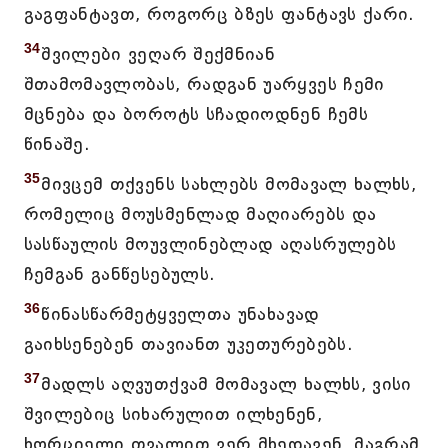
გაგფანტავთ, როგორც ბზეს ფანტავს ქარი.
34
შვილები ვეღარ შექმნიან
შთამომავლობას, რადგან უარყვეს ჩემი
მცნება და ბოროტს სჩადიოდნენ ჩემს
წინაშე.
35
მივცემ თქვენს სახლებს მომავალ ხალხს,
რომელიც მოუსმენლად მაღიარებს და
სასწაულის მოუვლინებლად აღასრულებს
ჩემგან განწესებულს.
36
წინასწარმეტყველთა უნახავად
გაიხსენებენ თავიანთ უკეთურებებს.
37
მადლს აღვუთქვამ მომავალ ხალხს, ვისი
შვილებიც სიხარულით ილხენენ,
ხორციელი თვალით ვერ მხედავენ, მაგრამ