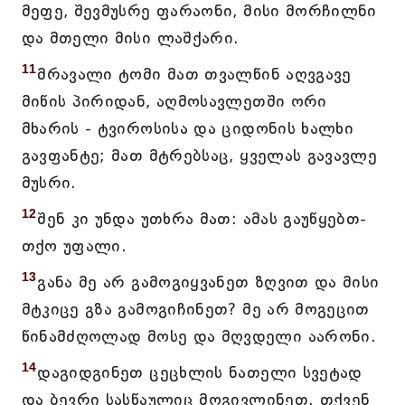
მეფე, შევმუსრე ფარაონი, მისი მორჩილნი
და მთელი მისი ლაშქარი.
11
მრავალი ტომი მათ თვალწინ აღვგავე
მიწის პირიდან, აღმოსავლეთში ორი
მხარის - ტვიროსისა და ციდონის ხალხი
გავფანტე; მათ მტრებსაც, ყველას გავავლე
მუსრი.
12
შენ კი უნდა უთხრა მათ: ამას გაუწყებთ-
თქო უფალი.
13
განა მე არ გამოგიყვანეთ ზღვით და მისი
მტკიცე გზა გამოგიჩინეთ? მე არ მოგეცით
წინამძღოლად მოსე და მღვდელი აარონი.
14
დაგიდგინეთ ცეცხლის ნათელი სვეტად
და ბევრი სასწაულიც მოგივლინეთ. თქვენ