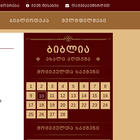
ცხოვრება
ჩვენ შესახებ
დაგვიკავშირდით
ბიბლიოთეკა
მულტფილმები
ბიბლია
✠ ახალი აღთქმა ✠
მოციქულთა საქმენი
1
2
3
4
5
6
7
8
9
11
12
13
14
15
16
10
ა
17
18
19
20
21
22
23
24
25
26
27
28
მოციქულთა საქმენი