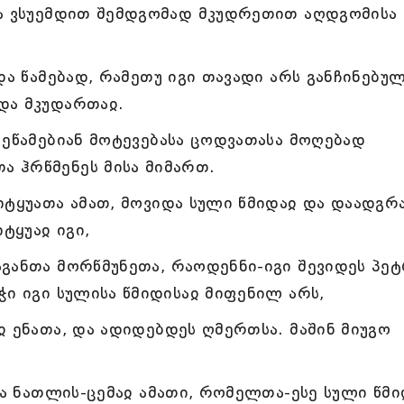
და ვსუემდით შემდგომად მკუდრეთით აღდგომისა
და წამებად, რამეთუ იგი თავადი არს განჩინებუ
და მკუდართაჲ.
 ეწამებიან მოტევებასა ცოდვათასა მოღებად
 ჰრწმენეს მისა მიმართ.
იტყუათა ამათ, მოვიდა სული წმიდაჲ და დაადგრ
ტყუაჲ იგი,
განთა მორწმუნეთა, რაოდენნი-იგი შევიდეს პეტ
ჭი იგი სულისა წმიდისაჲ მიფენილ არს,
ჲ ენათა, და ადიდებდეს ღმერთსა. მაშინ მიუგო
რა ნათლის-ცემაჲ ამათი, რომელთა-ესე სული წმი