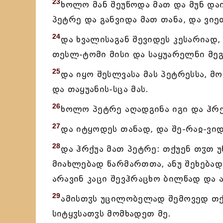
23
ხოლო მან შეუწოდა მათ და მუნ დაი
პეტრე და განვიდა მათ თანა, და ვიე
24
და ხვალისაგან შევიდეს კესარია
თესლ-ტომი მისი და საყუარელნი მეგ
25
და იყო შესლვასა მას პეტრესსა, 
და თაყუანის-სცა მას.
26
ხოლო პეტრე აღადგინა იგი და ჰრქუ
27
და იტყოდეს თანად, და შე-რაჲ-ვიდ
28
და ჰრქუა მათ პეტრე: თქუენ თჳთ უ
მიახლებად წარმართთა, ანუ შეხებად
არავინ კაცი შევჰრაცხო ბილწად და 
29
ამისთჳს უცილობელად შემოვედ თქუ
სიტყჳსათჳს მომხადეთ მე.