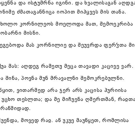
ყენნა და ისტუმრნა იგინი. და ხვალისაგან აღდგ
თნიმე ძმათაგანნიცა იოპით მიჰყვეს მის თანა.
დ, ხოლო კორნილეოს მოელოდა მათ, შემოეკრიბა
ობარნი მისნი.
მოეგებოდა მას კორნილიე და შეუვრდა ფერჴთა მ
ა მას: აღდეგ რამეთუ მეცა თავადი კაცივე ვარ.
ა შინა, პოვნა მუნ მრავალნი შემოკრებულნი.
წყით, ვითარმედ არა ჯერ არს კაცისა ჰურიისა
 უცხო თესლთა; და მე მიჩუენა ღმერთმან, რაჲთ
არაწმიდად.
ენდა, მოვედ რაჲ. აწ უკუე მაუწყეთ, რომლისა