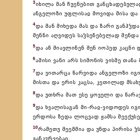
3
იხილა მან ჩუენებით განცხადებულა
ანგელოზი უფლისაჲ მოვიდა მისა და 
4
და მან მიხედა მას და ზარი განჰჴდა
შენნი აღვიდეს საჴსენებელად შენდა
5
და აწ მიავლინენ შენ იოპედ კაცნი
6
ამისი ვანი არს სიმონის ვისმე თანა
7
და ვითარცა წარვიდა ანგელოზი იგ
მისთა და ერის კაცსა, კეთილად მსახ
8
და უთხრა მათ ესე ყოველი და წარა
9
და ხვალისაგან მი-რაჲ-ვიდოდეს იგი
ერდოსა ზედა ლოცვად ჟამსა მეექუსე
10
რამეთუ შეემშია და უნდა პირისა ჴს
განკჳრვებაჲ,