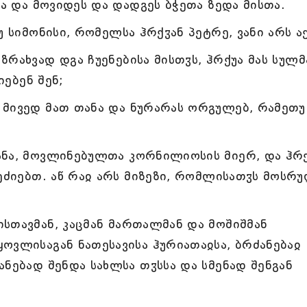
სა და მოვიდეს და დადგეს ბჭეთა ზედა მისთა.
უ სიმონისი, რომელსა ჰრქჳან პეტრე, ვანი არს ა
რახვად დგა ჩუენებისა მისთჳს, ჰრქუა მას სულმ
იებენ შენ;
მივედ მათ თანა და ნურარას ორგულებ, რამეთუ
ანა, მოვლინებულთა კორნილიოსის მიერ, და ჰრქ
მეძიებთ. აწ რაჲ არს მიზეზი, რომლისათჳს მოსრ
სთავმან, კაცმან მართალმან და მოშიშმან
ოვლისაგან ნათესავისა ჰურიათაჲსა, ბრძანებაჲ
ანებად შენდა სახლსა თჳსსა და სმენად შენგან