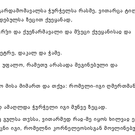
 გარდამომავალსა ჭურჭელსა რასმე, ვითარცა ტი
დებულსა ზეცით ქუეყანად,
ჴი და ქუეწარმავალი და მჴეცი ქუეყანისაჲ და
პეტრე, დაკალ და ჭამე.
ნ, უფალო, რამეთუ არასადა შეგინებული და
.
ო მისა მიმართ და თქუა: რომელი-იგი ღმერთმა
დ ამაღლდა ჭურჭელი იგი მუნვე ზეცად.
 გულსა თჳსსა, ვითარმედ რაჲ-მე იყოს ხილვაჲ ე
კაცნი იგი, რომელნი კორნელეოსისგან მოვლინებ