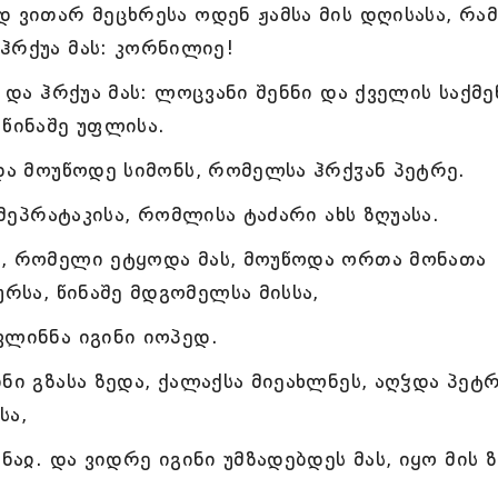
დ ვითარ მეცხრესა ოდენ ჟამსა მის დღისასა, რა
ჰრქუა მას: კორნილიე!
 და ჰრქუა მას: ლოცვანი შენნი და ქველის საქმე
 წინაშე უფლისა.
 და მოუწოდე სიმონს, რომელსა ჰრქჳან პეტრე.
 მეპრატაკისა, რომლისა ტაძარი ახს ზღუასა.
ი, რომელი ეტყოდა მას, მოუწოდა ორთა მონათა
ურსა, წინაშე მდგომელსა მისსა,
ვლინნა იგინი იოპედ.
ნი გზასა ზედა, ქალაქსა მიეახლნეს, აღჴდა პეტ
სა,
ნაჲ. და ვიდრე იგინი უმზადებდეს მას, იყო მის 