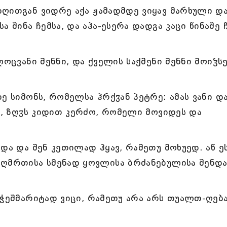
ღითგან ვიდრე აქა ჟამადმდე ვიყავ მარხული დ
 შინა ჩემსა, და აჰა-ესერა დადგა კაცი წინაშე 
ლოცვანი შენნი, და ქველის საქმენი შენნი მოიჴს
ე სიმონს, რომელსა ჰრქჳან პეტრე: ამას ვანი დ
სა, ზღჳს კიდით კერძო, რომელი მოვიდეს და
და და შენ კეთილად ჰყავ, რამეთუ მოხუედ. აწ ე
 ღმრთისა სმენად ყოვლისა ბრძანებულისა შენდ
 ჭეშმარიტად ვიცი, რამეთუ არა არს თუალთ-ღებ