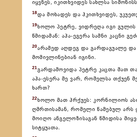
იყვნეს, იკითხვიდეს სახლსა სიმონის
18
და მოხადეს და ჰკითხვიდეს, უკუეთ
19
ხოლო პეტრე, ვიდრეღა იგი გულის ზ
წმიდამან: აჰა-ეგერა სამნი კაცნი გეძ
20
არამედ აღდეგ და გარდაგუალე და 
მომივლინებიან იგინი.
21
გარდამოვიდა პეტრე კაცთა მათ თ
აჰა-ესერა მე ვარ, რომელსა თქუენ 
ხართ?
22
ხოლო მათ ჰრქუეს: კორნილიოს ასი
ღმრთისამან, რომელი წამებულ არს ყ
მოიღო ანგელოზისაგან წმიდისა მიყვ
სიტყუათა.