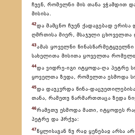
ჩუენ, რომელნი მის თანა ვჭამდით 
მისისა.
42
და მამცნო ჩუენ ქადაგებად ერისა 
ღმრთისა მიერ, მსაჯული ცხოველთა 
43
ამას ყოველნი წინასწარმეტყუელნი
სახელითა მისითა ყოველთა რომელთა
44
და ვიდრე-იგი იტყოდა-ღა პეტრე ს
ყოველთა ზედა, რომელთა ესმოდა სი
45
და დაუკჳრდა წინა-დაცუეთილებისა
თანა, რამეთუ წარმართთაცა ზედა ნი
46
რამეთუ ესმოდა მათი, იტყოდეს რა
პეტრე და ჰრქუა:
47
წყლისაგან ნუ რაჲ ყენებაჲ არსა ა