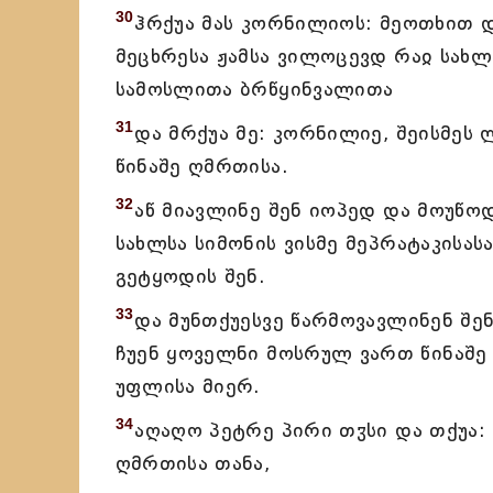
30
ჰრქუა მას კორნილიოს: მეოთხით დ
მეცხრესა ჟამსა ვილოცევდ რაჲ სახლსა
სამოსლითა ბრწყინვალითა
31
და მრქუა მე: კორნილიე, შეისმეს 
წინაშე ღმრთისა.
32
აწ მიავლინე შენ იოპედ და მოუწოდ
სახლსა სიმონის ვისმე მეპრატაკისა
გეტყოდის შენ.
33
და მუნთქუესვე წარმოვავლინენ შენ
ჩუენ ყოველნი მოსრულ ვართ წინაშე
უფლისა მიერ.
34
აღაღო პეტრე პირი თჳსი და თქუა:
ღმრთისა თანა,