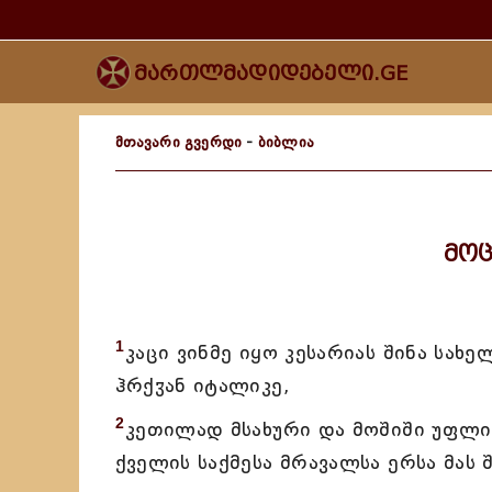
მართლმადიდებელი.GE
მთავარი გვერდი
-
ბიბლია
მოც
1
კაცი ვინმე იყო კესარიას შინა სახ
ჰრქჳან იტალიკე,
2
კეთილად მსახური და მოშიში უფლ
ქველის საქმესა მრავალსა ერსა მას