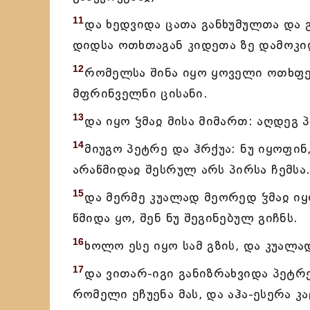
11
და ხედვიდა ცათა განხუმულთა და
დიდსა ოთხთაგან კიდეთა ზე დამოკი
12
რომელსა შინა იყო ყოველი ოთხფერ
მფრინველნი ცისანი.
13
და იყო ჴმაჲ მისა მიმართ: აღდეგ 
14
მიუგო პეტრე და ჰრქუა: ნუ იყოფი
არაწმიდაჲ შესრულ არს პირსა ჩემსა
15
და მერმე კუალად მეორედ ჴმაჲ იყ
წმიდა ყო, შენ ნუ შეგინებულ გიჩნს.
16
ხოლო ესე იყო სამ გზის, და კუალა
17
და ვითარ-იგი განიზრახვიდა პეტრე
რომელი ეჩუენა მას, და აჰა-ესერა 