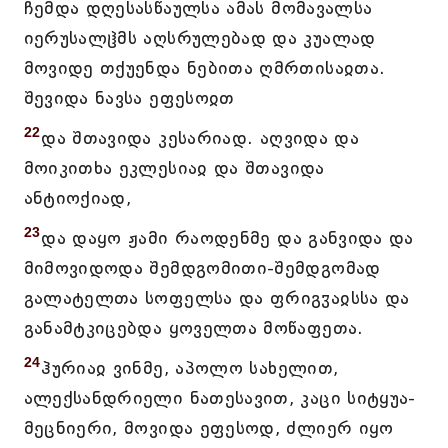
ჩემდა დღესასწაულსა ამას მომავალსა
იერუსალჱმს აღსრულებად და კუალად
მოვიდე თქუენდა ნებითა ღმრთისაჲთა.
შევიდა ნავსა ეფესოჲთ
22
და შთავიდა კესარიად. აღვიდა და
მოიკითხა ეკლესიაჲ და შთავიდა
ანტიოქიად,
23
და დაყო ჟამი რაოდენმე და განვიდა და
მიმოვიდოდა შემდგომითი-შემდგომად
გალატელთა სოფელსა და ფრიგჳაჲსსა და
განამტკიცებდა ყოველთა მოწაფეთა.
24
ჰურიაჲ ვინმე, აპოლო სახელით,
ალექსანდრიელი ნათესავით, კაცი სიტყუა-
მეცნიერი, მოვიდა ეფესოდ, ძლიერ იყო