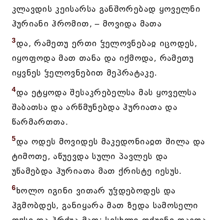
კლავდის კეისარსა განშორებად ყოველნი
ჰურიანი ჰრომით, – მოვიდა მათა
3
და, რამეთუ ერთი ჴელოვნებაჲ იცოდეს,
იყოფოდა მათ თანა და იქმოდა, რამეთუ
იყვნეს ჴელოვნებით მეპრატაკე.
4
და ეტყოდა შესაკრებელსა მას ყოველსა
შაბათსა და არწმუნებდა ჰურიათა და
წარმართთა.
5
და ოდეს მოვიდეს მაკედონიაჲთ შილა და
ტიმოთე, აწუევდა სული პავლეს და
უწამებდა ჰურიათა მათ ქრისტე იესუს.
6
ხოლო იგინი ვითარ უჴდებოდეს და
ჰგმობდეს, განიყარა მათ ზედა სამოსელი