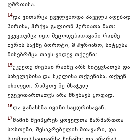
ღმრთისა.
14
და ვითარცა ეგულებოდა პაველს აღებად
პირისა, ჰრქუა გალიონ ჰურიათა მათ:
უკუეთუმცა იყო შეცოდებათაგანი რაჲმე
ძჳრის საქმე ბოროტი, ჵ ჰურიანო, სიტყჳსა
მისებრმცა თავს-ვიდევ თქუენი;
15
უკუეთუ ძიებაჲ რაჲმე არს სიტყჳსათჳს და
სახელებისა და სჯულისა თქუენისა, თქუენ
იხილეთ, რამეთუ მე მსაჯულ
ეგევითართათჳს არა მნებავს ყოფად.
16
და განასხნა იგინი საყდრისაგან.
17
მაშინ შეიპყრეს ყოველთა წარმართთა
სოსთენი, შესაკრებელის მთავარი, და
სცემდეს საყდარსა წინაშე; და არარას