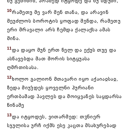
ნუ გეშინინ, არამედ იტყოდე და ნუ სდუმი,
10
რამეთუ მე ვარ შენ თანა, და არავინ
შეუძლოს ბოროტის ყოფად შენდა, რამეთუ
ერი მრავალი არს ჩემდა ქალაქსა ამას
შინა.
11
და დაყო მუნ ერთ წელ და ექუს თუე და
ასწავებდა მათ შორის სიტყუასა
ღმრთისასა.
12
ხოლო გალიონ მთავარი იყო აქაიაჲსაჲ,
ზედა მიუჴდეს ყოველნი ჰურიანი
ერთბამად პავლეს და მოიყვანეს საყდარსა
წინაშე
13
და იტყოდეს, ვითარმედ: თჳნიერ
სჯულისა ურჩ იქმს ესე კაცთა მსახურებად