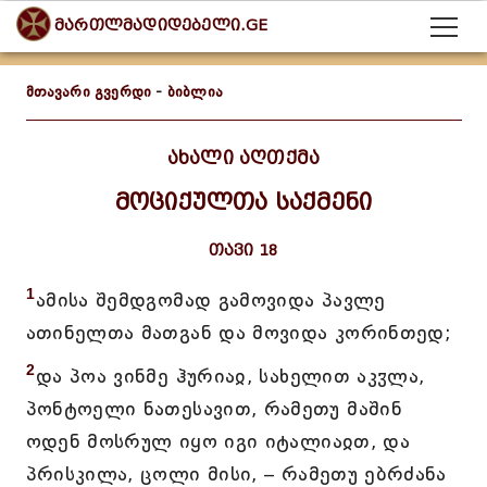
მართლმადიდებელი.GE
მთავარი გვერდი
-
ბიბლია
ახალი აღთქმა
მოციქულთა საქმენი
თავი 18
1
ამისა შემდგომად გამოვიდა პავლე
ათინელთა მათგან და მოვიდა კორინთედ;
2
და პოა ვინმე ჰურიაჲ, სახელით აკჳლა,
პონტოელი ნათესავით, რამეთუ მაშინ
ოდენ მოსრულ იყო იგი იტალიაჲთ, და
პრისკილა, ცოლი მისი, – რამეთუ ებრძანა