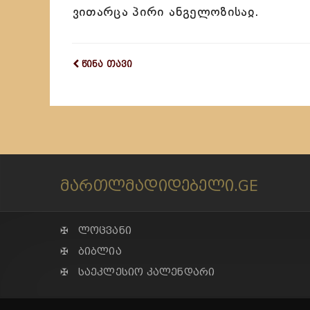
ვითარცა პირი ანგელოზისაჲ.
წინა თავი
მართლმადიდებელი.GE
✠ ლოცვანი
✠ ბიბლია
✠ საეკლესიო კალენდარი