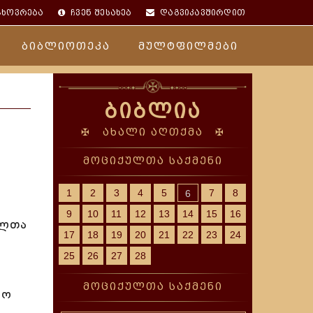
ცხოვრება
ჩვენ შესახებ
დაგვიკავშირდით
ბიბლიოთეკა
მულტფილმები
ბიბლია
✠ ახალი აღთქმა ✠
მოციქულთა საქმენი
1
2
3
4
5
7
8
6
9
10
11
12
13
14
15
16
ელთა
17
18
19
20
21
22
23
24
25
26
27
28
მოციქულთა საქმენი
ნო