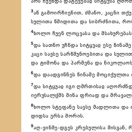
არს ჩუენდა დატევებაჲ სიტყჳსა ღმრთ
3
აწ გამოირჩიენით, ძმანო, კაცნი თქ
სულითა წმიდითა და სიბრძნითა, რომ
4
ხოლო ჩუენ ლოცვასა და მსახურებასა
5
და სათნო უჩნდა სიტყუაჲ ესე წინაშ
კაცი სავსე სარწმუნოებითა და სულ
და ტიმონა და პარმენა და ნიკოლაოს
6
და დაადგინნეს წინაშე მოციქულთა 
7
და სიტყუაჲ იგი ღმრთისაჲ აღორძნ
იერუსალჱმს შინა ფრიად და მრავალ
8
ხოლო სტეფანე სავსე მადლითა და ძ
დიდსა ერსა შორის.
9
აღ-ვინმე-დგეს კრებულისა მისგან