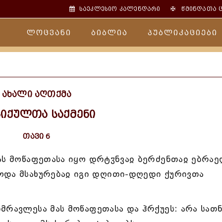
✠
საეკლესიო კალენდარი
წმინდათა 
ლოცვანი
ბიბლია
პუბლიკაციები
ახალი აღთქმა
იქულთა საქმენი
თავი 6
მას მოწაფეთასა იყო დრტჳნვაჲ ბერძენთაჲ ებრა
ოდა მსახურებაჲ იგი დღითი-დღედი ქურივთა
მრავლესა მას მოწაფეთასა და ჰრქუეს: არა სათ