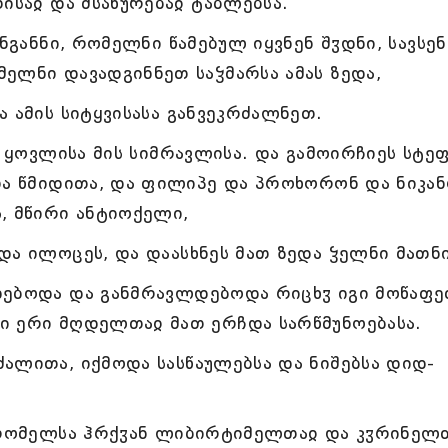
ისაჲ და მსახურებაჲ ტაბლებსა.
უნგანნი, რომელნი წამებულ იყვნენ შჳდნი, სავსენ
ელნი დავადგინნეთ საჴმარსა ამას ზედა,
 ამის სიტყვისასა განვეკრძალნეთ.
ე ყოვლისა მის სიმრავლისა. და გამოირჩიეს სტეფ
ითა წმიდითა, და ფილიპე და პროხორონ და ნიკა
, მწირი ანტიოქელი,
და ილოცეს, და დაასხნეს მათ ზედა ჴელნი მათნი
დებოდა და განმრავლდებოდა რიცხჳ იგი მოწაფე
ი ერი მღდელთაჲ მათ ერჩდა სარწმუნოებასა.
ალითა, იქმოდა სასწაულებსა და ნიშებსა დიდ-
, რომელსა ჰრქჳან ლიბირტიმელთაჲ და კჳრინელ