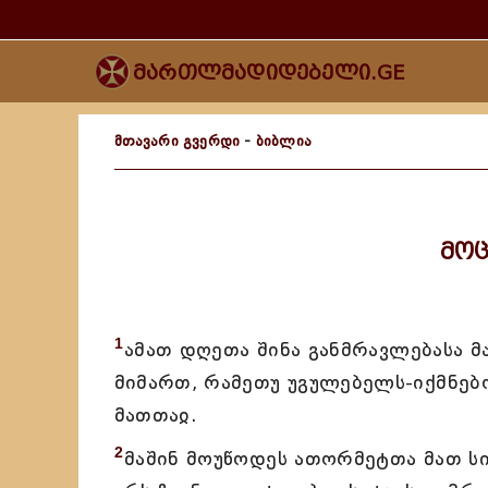
მართლმადიდებელი.GE
მთავარი გვერდი
-
ბიბლია
მოც
1
ამათ დღეთა შინა განმრავლებასა 
მიმართ, რამეთუ უგულებელს-იქმნებ
მათთაჲ.
2
მაშინ მოუწოდეს ათორმეტთა მათ სი