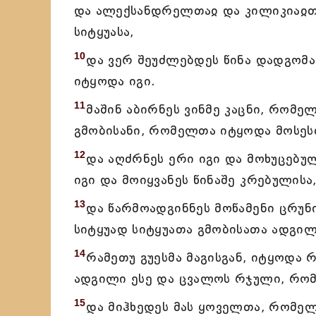
და ალექსანდრელთაჲ და კილიკიაჲთ 
სიტყუასა,
10
და ვერ შეუძლებდეს წინა დადგომ
იტყოდა იგი.
11
მაშინ აბირნეს ვინმე კაცნი, რომელ
გმობისანი, რომელთა იტყოდა მოსეს
12
და აღძრნეს ერი იგი და მოხუცებუ
იგი და მოიყვანეს წინაშე კრებულისა
13
და წარმოადგინნეს მოწამენი ცრუნი
სიტყუად სიტყუათა გმობისათა ადგილი
14
რამეთუ გუესმა მაგისგან, იტყოდა 
ადგილი ესე და ცვალოს რჯული, რომ
15
და მიჰხედეს მას ყოველთა, რომელ