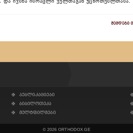
. და იჴსნა ისრაჱლი ჴელთაგან უცხოთესლთასა.
შემდეგი 
✠ პუბლიკაციები
✠ ბიბილოთეკა
✠ მულტფილმები
© 2026 ORTHODOX.GE