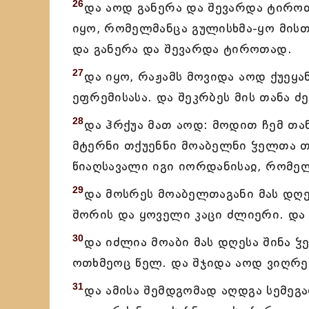
26
და აოდ განერა და შევარდა ტიროთ
იყო, რომელმანცა გულისხმა-ყო მისთ
და განერა და შევარდა ტიროთად.
27
და იყო, რაჟამს მოვიდა აოდ ქუეყან
ეფრემისასა. და შეკრბეს მის თანა ძე
28
და ჰრქუა მათ აოდ: მოდით ჩემ თა
მტერნი თქუენნი მოაბელნი ჴელთა თქ
წიაღსავალი იგი იორდანისაჲ, რომელ
29
და მოსრეს მოაბელთაგანი მას დღე
შორის და ყოველი კაცი ძლიერი. და 
30
და იძლია მოაბი მას დღესა შინა ჴ
ოთხმეოც წელ. და შჯიდა აოდ ვიღრე
31
და ამისა შემდგომად აღდგა სემეგა