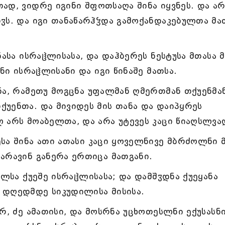
ად, ვიდრე იგინი შფოთსაღა შინა იყვნეს. და არ
ჳს. და იგი თანაწარჰჴდა გამოქანდაკებულთა მა
ასა ისრაჱლისასა, და დაჰბერეს ნესტუსა მთასა მ
ნი ისრაჱლისანი და იგი წინაშე მათსა.
ნა, რამეთუ მოგცნა უფალმან ღმერთმან თქუენმა
უენთა. და მივიდეს მის თანა და დაიპყრეს
 არს მოაბელთა, და არა უტევეს კაცი წიაღსლვა
სა შინა ათი ათასი კაცი ყოველნივე მბრძოლნი 
არავინ განერა ერთიცა მათგანი.
ელსა ქუეშე ისრაჱლისასა; და დამშჳდნა ქუეყანა
 დღედმდე სიკუდილისა მისისა.
რ, ძე ამათისი, და მოსრნა უცხოთესლნი ექუსასნ