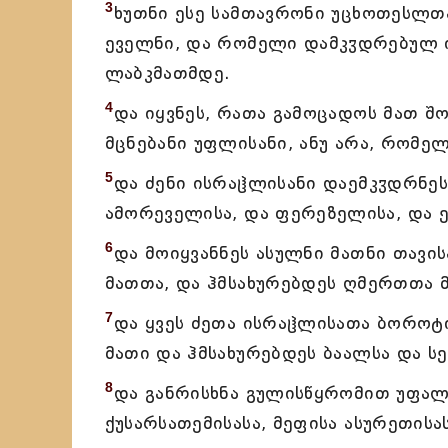
3
ხუთნი ესე სამთავრონი უცხოთესლთ
ეველნი, და რომელი დამკჳდრებულ ი
ლაბკმათმდე.
4
და იყვნეს, რათა გამოცადოს მათ შო
მცნებანი უფლისანი, ანუ არა, რომე
5
და ძენი ისრაჱლისანი დაემკჳდრნეს
ამორეველისა, და ფერეზელისა, და ე
6
და მოიყვანნეს ასულნი მათნი თავი
მათთა, და ჰმსახურებდეს ღმერთთა 
7
და ყვეს ძეთა ისრაჱლისათა ბოროტი
მათი და ჰმსახურებდეს ბაალსა და სე
8
და განრისხნა გულისწყრომით უფალი
ქუსარსათემისასა, მეფისა ასურეთისა