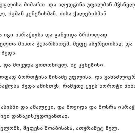
 უფლისა მიმართ. და აღუდგინა უფალმან მჴსნე
, ძემან კენეზისმან, ძისა ქალებისმან
და იგი ისრაჱლსა და განვიდა ბრძოლად
ჴელთა მისთა ქუსარსათემ, მეფე ასურეთისაჲ. და
 ზედა.
. და მოკუდა გოთონიელ, ძე კენეზისი.
ყოფად ბოროტისა წინაშე უფლისა. და განაძლიე
რაჱლსა ზედა ამისთჳს, რამეთუ ყვეს ბოროტი წინ
მასისნი და ამალეკი, და მოვიდა და მოსრა ისრა
იგი დანაკისკუდოვანთაჲ.
გლომს, მეფესა მოაბისასა, ათურამეტ წელ.