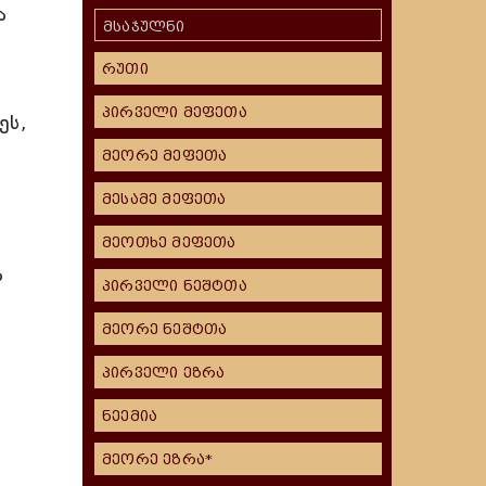
ა
მსაჯულნი
რუთი
პირველი მეფეთა
ეს,
მეორე მეფეთა
მესამე მეფეთა
მეოთხე მეფეთა
ა
პირველი ნეშტთა
მეორე ნეშტთა
პირველი ეზრა
ნეემია
მეორე ეზრა*