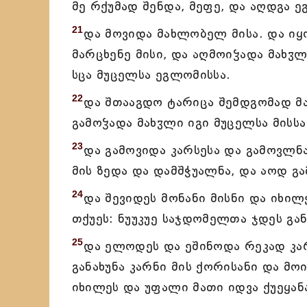
მე რქუმად შენდა, მეფე, და აღდგა ე
21
და მოვიდა მახლობელ მისა. და იყ
მარცხენე მისი, და აღმოიჴადა მახჳლ
სცა მუცელსა ეგლომისსა.
22
და შთააგდო ტარიცა შემდგომად მა
გამოჴადა მახჳლი იგი მუცელსა მისსა
23
და გამოვიდა კარსესა და გამოვლნა
მის ზედა და დამშჭუალნა, და აოდ გ
24
და შევიდეს მონანი მისნი და იხილ
თქუეს: ნუუკუე საჯდომელთა ჯდეს გა
25
და ელოდეს და ეშინოდა რეკად კარი
განახუნა კარნი მის ქორისანი და მო
იხილეს და უფალი მათი იდვა ქუეყან