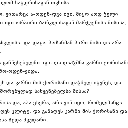
გლომ საყდრისაგან თჳსისა.
ო, ვითარცა ა-ოდენ-დგა იგი, მიყო აოდ ჴელი
ი იგი ორპირი ბარკლისაგან მარჯუენისა მისისა,
ხჳლისა. და დაყო პოზანმან პირი მისი და არა
.
 განწესებულნი იგი. და დაჰჴშნა კარნი ქორისან
ამო-ოდენ-ვიდა.
ეს და კარნი მის ქორისანი დაჴშულ იყვნეს, და
ნშორებულად სასუენებელსა მისსა?
სა და, აჰა ესერა, არა ვინ იყო, რომელმანცა
იღეს კლიტე. და განაღეს კარნი მის ქორისანი და
ასა ზედა მკუდარი.