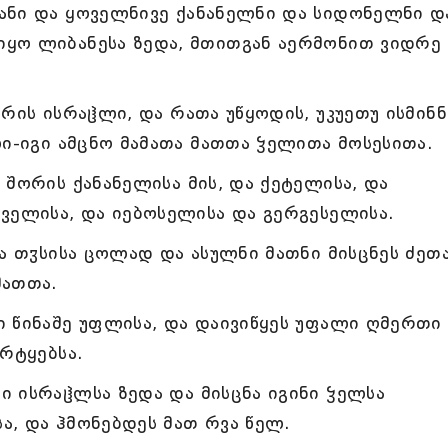
ანი და ყოველნივე ქანანელნი და სიდონელნი დ
ყო ლიბანესა ზედა, მთითგან აერმონით ვიდრე
რის ისრაჱლი, და რათა უწყოდის, უკუეთუ ისმინნ
ლი-იგი ამცნო მამათა მათთა ჴელითა მოსესითა.
 შორის ქანანელისა მის, და ქეტელისა, და
ველისა, და იებოსელისა და გერგესელისა.
სა თჳსისა ცოლად და ასულნი მათნი მისცნეს ძეთ
მათთა.
 წინაშე უფლისა, და დაივიწყეს უფალი ღმერთი
რტყებსა.
 ისრაჱლსა ზედა და მისცნა იგინი ჴელსა
სა, და ჰმონებდეს მათ რვა წელ.