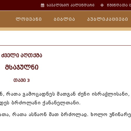
✠
საეკლესიო კალენდარი
წმინდათა 
ლოცვანი
ბიბლია
პუბლიკაციები
ძველი აღთქმა
მსაჯულნი
თავი 3
ნ, რათა გამოცადნეს მათგან ძენი ისრაჱლისანი,
დეს ბრძოლანი ქანანელთანი.
სათა, რათა ასწაონ მათ ბრძოლაჲ. ხოლო უწინარ