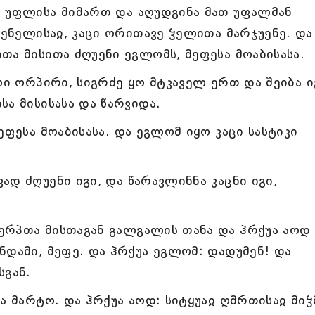
ა უფლისა მიმართ და აღუდგინა მათ უფალმან
მენელისაჲ, კაცი ორითავე ჴელითა მარჯუენე. და
თა მისითა ძღუენი ეგლომს, მეფესა მოაბისასა.
ლი ორპირი, სიგრძე ყო მტკაველ ერთ და შეიბა ი
ა მისისასა და წარვიდა.
ეფესა მოაბისასა. და ეგლომ იყო კაცი სასტიკი
დ ძღუენი იგი, და წარავლინნა კაცნი იგი,
ერპთა მისთაგან გალგალის თანა და ჰრქუა აოდ
ნდამი, მეფე. და ჰრქუა ეგლომ: დადუმენ! და
სგან.
ა მარტო. და ჰრქუა აოდ: სიტყუაჲ ღმრთისაჲ მიჴ