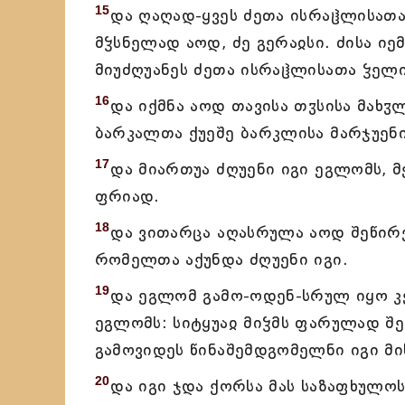
15
და ღაღად-ყვეს ძეთა ისრაჱლისათ
მჴსნელად აოდ, ძე გერაჲსი. ძისა იე
მიუძღუანეს ძეთა ისრაჱლისათა ჴელი
16
და იქმნა აოდ თავისა თჳსისა მახჳ
ბარკალთა ქუეშე ბარკლისა მარჯუენის
17
და მიართუა ძღუენი იგი ეგლომს, მ
ფრიად.
18
და ვითარცა აღასრულა აოდ შეწირვა
რომელთა აქუნდა ძღუენი იგი.
19
და ეგლომ გამო-ოდენ-სრულ იყო კ
ეგლომს: სიტყუაჲ მიჴმს ფარულად შე
გამოვიდეს წინაშემდგომელნი იგი მი
20
და იგი ჯდა ქორსა მას საზაფხულოს