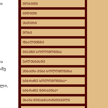
ლი
ტობითი
ივდითი
ესთერი
იობი
ფსალმუნნი
იგავნი სოლომონისა
რა
ეკლესიასტე
აშე
ქებათა-ქება სოლომონისა
სიბრძნე სოლომონისა*
ჱლი,
სიბრძნე ზირაქისა*
ესაია წინასწარმეტყველი