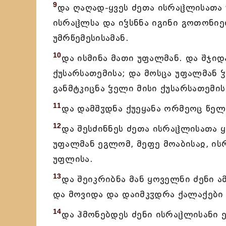
9
და ღაღად-ყვეს ძეთა ისრაჱლისათა
ისრაჱლსა და იჴსნნა იგინი გოთონიელ
უმრწემესისამან.
10
და ისმინა მათი უფალმან. და შჯი
ქუსარსათემისა; და მოსცა უფალმან 
განმტკიცნა ჴელი მისი ქუსარსათემის
11
და დამშჳდნა ქუეყანა ორმეოც წელ
12
და შესძინნეს ძეთა ისრაჱლისათა 
უფალმან ეგლომ, მეფე მოაბისაჲ, ის
უფლისა.
13
და შეიკრიბნა მან ყოველნი ძენი ა
და მოვიდა და დაიმკჳდრა ქალაქები 
14
და ჰმონებდეს ძენი ისრაჱლისანი ე