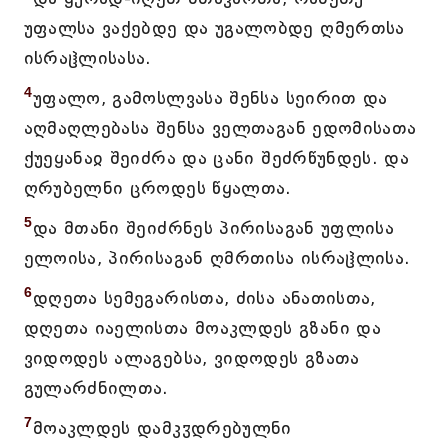
უფალსა ვაქებდე და უგალობდე ღმერთსა
ისრაჱლისასა.
4
უფალო, გამოსლვასა შენსა სეირით და
აღმაღლებასა შენსა ველთაგან ედომისათა
ქუეყანაჲ შეიძრა და ცანი შეძრწუნდეს. და
ღრუბელნი ცროდეს წყალთა.
5
და მთანი შეიძრნეს პირისაგან უფლისა
ელოისა, პირისაგან ღმრთისა ისრაჱლისა.
6
დღეთა სემეგარისთა, ძისა ანათისთა,
დღეთა იაელისთა მოაკლდეს გზანი და
ვიდოდეს ალაგებსა, ვიდოდეს გზათა
გულარძნილთა.
7
მოაკლდეს დამკჳდრებულნი