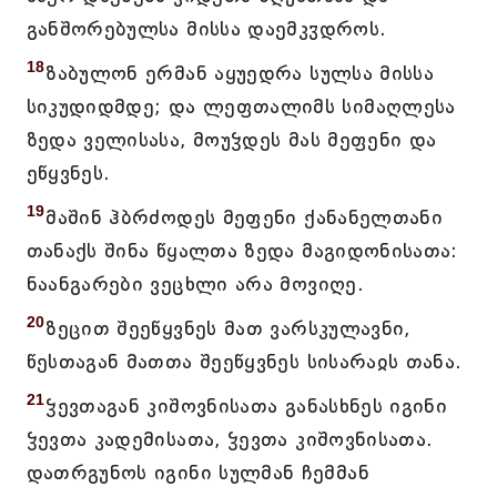
განშორებულსა მისსა დაემკჳდროს.
18
ზაბულონ ერმან აყუედრა სულსა მისსა
სიკუდიდმდე; და ლეფთალიმს სიმაღლესა
ზედა ველისასა, მოუჴდეს მას მეფენი და
ეწყვნეს.
19
მაშინ ჰბრძოდეს მეფენი ქანანელთანი
თანაქს შინა წყალთა ზედა მაგიდონისათა:
ნაანგარები ვეცხლი არა მოვიღე.
20
ზეცით შეეწყვნეს მათ ვარსკულავნი,
წესთაგან მათთა შეეწყვნეს სისარაჲს თანა.
21
ჴევთაგან კიშოვნისათა განასხნეს იგინი
ჴევთა კადემისათა, ჴევთა კიშოვნისათა.
დათრგუნოს იგინი სულმან ჩემმან