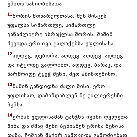
ჴმითა სახიობისათა.
11
შორის მოხარულთასა. მუნ მისცეს
უფალსა სიმართლე, სიმართლე
განაძლიერე ისრაჱლსა შორის. მაშინ
შევიდა ერი იგი ქალაქებსა უფლისასა.
12
აღდეგ, დებორა, აღდეგ, აღდეგ, აღდეგ
და იტყოდე გალობით. აღდეგ, ბარაკ, და
წარმოიღე ტყუჱ შენი, ძეო აბინოემისო.
13
მაშინ განდიდნა ძალი მისი, ერო
უფლისაო, დამიმდაბლენ მე უძლიერესნი
ჩემსა.
14
ერმან უფლისამან ტანჯნა იგინი ღელეთა
შინა და ძმაჲ შენი ბენიამენ ერისა შენისა
თანა. ჩემგან მაქირ გამოვიდა გამოძიებად