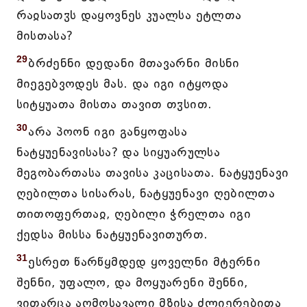
რაჲსათჳს დაყოვნეს კუალსა ეტლთა
მისთასა?
29
ბრძენნი დედანი მთავარნი მისნი
მიეგებვოდეს მას. და იგი იტყოდა
სიტყუათა მისთა თავით თჳსით.
30
არა პოონ იგი განყოფასა
ნატყუენავისასა? და სიყუარულსა
მეგობართასა თავისა კაცისათა. ნატყუენავი
ღებილთა სისარას, ნატყუენავი ღებილთა
თითოფერთაჲ, ღებილი ჭრელთა იგი
ქედსა მისსა ნატყუენავითურთ.
31
ესრეთ წარწყმდედ ყოველნი მტერნი
შენნი, უფალო, და მოყუარენი შენნი,
ვითარცა აღმოსავალი მზისა ძლიერებითა