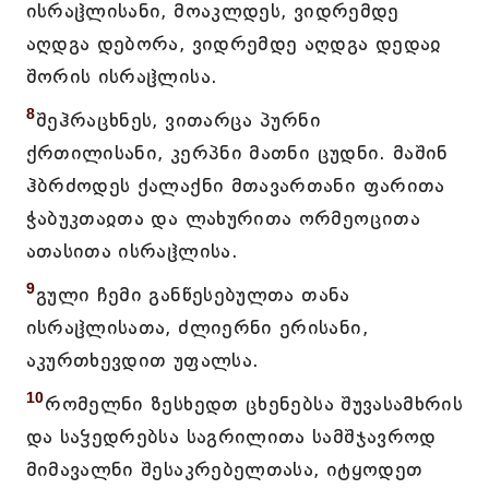
ისრაჱლისანი, მოაკლდეს, ვიდრემდე
აღდგა დებორა, ვიდრემდე აღდგა დედაჲ
შორის ისრაჱლისა.
8
შეჰრაცხნეს, ვითარცა პურნი
ქრთილისანი, კერპნი მათნი ცუდნი. მაშინ
ჰბრძოდეს ქალაქნი მთავართანი ფარითა
ჭაბუკთაჲთა და ლახურითა ორმეოცითა
ათასითა ისრაჱლისა.
9
გული ჩემი განწესებულთა თანა
ისრაჱლისათა, ძლიერნი ერისანი,
აკურთხევდით უფალსა.
10
რომელნი ზესხედთ ცხენებსა შუვასამხრის
და საჴედრებსა საგრილითა სამშჯავროდ
მიმავალნი შესაკრებელთასა, იტყოდეთ