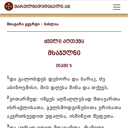
მართლმადიდებელი.GE
მთავარი გვერდი
-
ბიბლია
ძველი აღთქმა
მსაჯულნი
თავი 5
1
და გალობდეს დებორა და ბარაკ, ძე
აბინოემისი, მის დღესა შინა და თქუეს,
2
ვითარმედ: იწყეს აღმაღლებად მთავართა
ისრაჱლისათა, გულსმოდგინებითა ერისათა
აკურთხევდით უფალსა, ისმინეთ მეფეთა.
3
და ყურად-იღეთ მთავართა, რამეთუ