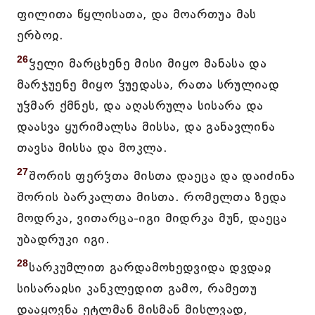
ფილითა წყლისათა, და მოართუა მას
ერბოჲ.
26
ჴელი მარცხენე მისი მიყო მანასა და
მარჯუენე მიყო ჴუედასა, რათა სრულიად
უჴმარ ქმნეს, და აღასრულა სისარა და
დაასვა ყურიმალსა მისსა, და განავლინა
თავსა მისსა და მოკლა.
27
შორის ფერჴთა მისთა დაეცა და დაიძინა
შორის ბარკალთა მისთა. რომელთა ზედა
მოდრკა, ვითარცა-იგი მიდრკა მუნ, დაეცა
უბადრუკი იგი.
28
სარკუმლით გარდამოხედვიდა დვდაჲ
სისარაჲსი კანკლედით გამო, რამეთუ
დააყოვნა ეტლმან მისმან მისლვად,