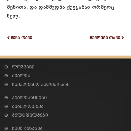
შენითა, და დამშჳდნა ქუეყანაჲ ორმეოც
წელ.
წინა თავი
შემდეგი თავი
✠ ლოცვანი
✠ ბიბლია
✠ საეკლესიო კალენდარი
✠ პუბლიკაციები
✠ ბიბილოთეკა
✠ მულტფილმები
✠ ჩვენ შესახებ