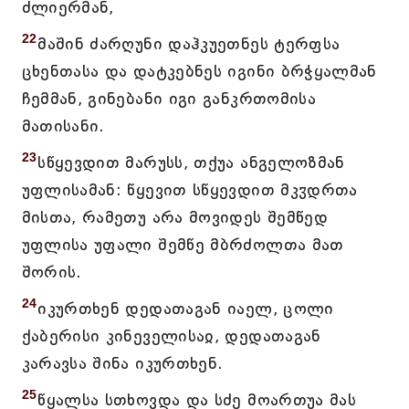
ძლიერმან,
22
მაშინ ძარღუნი დაჰკუეთნეს ტერფსა
ცხენთასა და დატკებნეს იგინი ბრჭყალმან
ჩემმან, გინებანი იგი განკრთომისა
მათისანი.
23
სწყევდით მარუსს, თქუა ანგელოზმან
უფლისამან: წყევით სწყევდით მკჳდრთა
მისთა, რამეთუ არა მოვიდეს შემწედ
უფლისა უფალი შემწე მბრძოლთა მათ
შორის.
24
იკურთხენ დედათაგან იაელ, ცოლი
ქაბერისი კინეველისაჲ, დედათაგან
კარავსა შინა იკურთხენ.
25
წყალსა სთხოვდა და სძე მოართუა მას