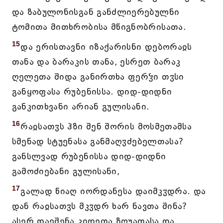
და ზაბულონისგან განძლიერებულნი
ტომითა მითხრობისა მწიგნობრისათა.
15
და ერისთავნი იზაქარისნი დებორაჲს
თანა და ბარაკის თანა, ესრეთ ბარაკ
ღელეთა შიდა განირთხა ფერჴი თჳსი
განყოფასა რუბენისსა. დიდ-დიდნი
განკითხვანი არიან გულისანი.
16
რაჲსათჳს ჰზი შენ შორის მოსმეთამსა
სმენად სტუენასა განმაღჳძებელთასა?
განსლვად რუბენისსა დიდ-დიდნი
გამოძიებანი გულისანი,
17
გალად წიაღ იორდანესა დაიმკჳდრა. და
დან რაჲსათჳს მკჳდრ ხარ ნავთა შინა?
ასერ დაეშენა კიდეთა ზღუათასა და