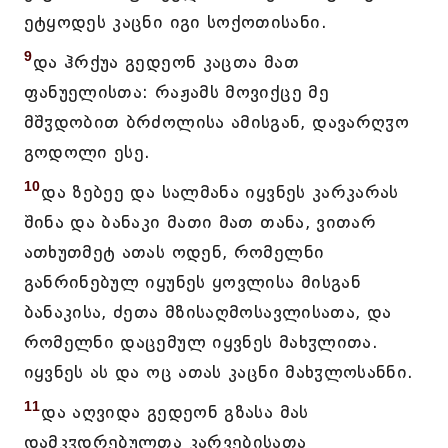
ეტყოდეს კაცნი იგი სოქოთისანი.
9
და ჰრქუა გედეონ კაცთა მათ
ფანუელისთა: რაჟამს მოვიქცე მე
მშჳდობით ბრძოლისა ამისგან, დავარღჳო
გოდოლი ესე.
10
და ზებეე და სალმანა იყვნეს კარკარას
შინა და ბანაკი მათი მათ თანა, ვითარ
ათხუთმეტ ათას ოდენ, რომელნი
განრინებულ იყუნეს ყოვლისა მისგან
ბანაკისა, ძეთა მზისაღმოსავლისათა, და
რომელნი დაცემულ იყვნეს მახჳლითა.
იყვნეს ას და ოც ათას კაცნი მახჳლოსანნი.
11
და აღვიდა გედეონ გზასა მას
დამკჳდრებულთა კარვებისათა