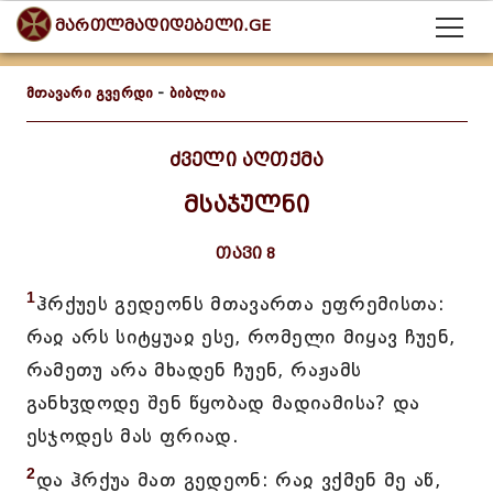
მართლმადიდებელი.GE
მთავარი გვერდი
-
ბიბლია
ძველი აღთქმა
მსაჯულნი
თავი 8
1
ჰრქუეს გედეონს მთავართა ეფრემისთა:
რაჲ არს სიტყუაჲ ესე, რომელი მიყავ ჩუენ,
რამეთუ არა მხადენ ჩუენ, რაჟამს
განხჳდოდე შენ წყობად მადიამისა? და
ესჯოდეს მას ფრიად.
2
და ჰრქუა მათ გედეონ: რაჲ ვქმენ მე აწ,