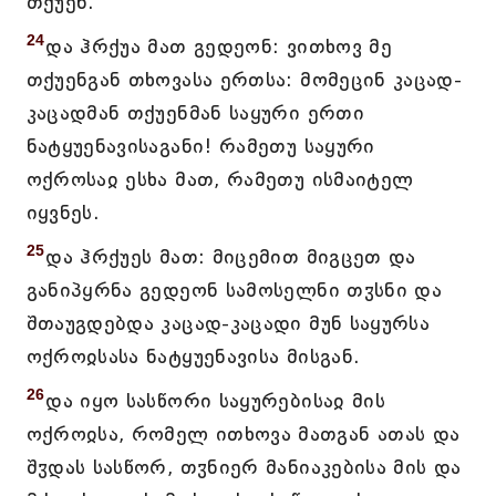
თქუენ.
24
და ჰრქუა მათ გედეონ: ვითხოვ მე
თქუენგან თხოვასა ერთსა: მომეცინ კაცად-
კაცადმან თქუენმან საყური ერთი
ნატყუენავისაგანი! რამეთუ საყური
ოქროსაჲ ესხა მათ, რამეთუ ისმაიტელ
იყვნეს.
25
და ჰრქუეს მათ: მიცემით მიგცეთ და
განიპყრნა გედეონ სამოსელნი თჳსნი და
შთაუგდებდა კაცად-კაცადი მუნ საყურსა
ოქროჲსასა ნატყუენავისა მისგან.
26
და იყო სასწორი საყურებისაჲ მის
ოქროჲსა, რომელ ითხოვა მათგან ათას და
შჳდას სასწორ, თჳნიერ მანიაკებისა მის და