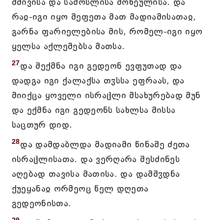
მძივისა და სამოსლისა ძოწეულისა. და
რაჲ-იგი იყო მეფეთა მათ მადიამისათაჲ,
გარნა ფარიელებისა მის, რომელ-იგი იყო
ყელსა აქლემებსა მათსა.
27
და შექმნა იგი გედეონ ევფუთად და
დადგა იგი ქალაქსა თჳსსა ეფრაას, და
მიიქცა ყოველი ისრაჱლი მსახურებად მუნ
და ექმნა იგი გედეონს სახლსა მისსა
საცთურ დიდ.
28
და დამდაბლდა მადიამი წინაშე ძეთა
ისრაჱლისათა. და ვერღარა შესძინეს
აღებად თავისა მათისა. და დამშჳდნა
ქუეყანაჲ ორმეოც წელ დღეთა
გედეონისთა.