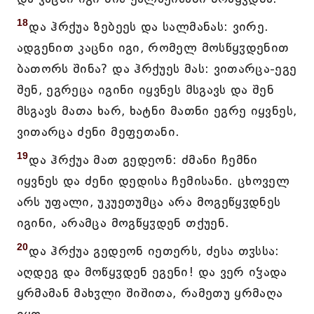
18
და ჰრქუა ზებეეს და სალმანას: ვირე.
ადგენით კაცნი იგი, რომელ მოსწყჳდენით
ბათორს შინა? და ჰრქუეს მას: ვითარცა-ეგე
შენ, ეგრეცა იგინი იყვნეს მსგავს და შენ
მსგავს მათა ხარ, ხატნი მათნი ეგრე იყვნეს,
ვითარცა ძენი მეფეთანი.
19
და ჰრქუა მათ გედეონ: ძმანი ჩემნი
იყვნეს და ძენი დედისა ჩემისანი. ცხოველ
არს უფალი, უკუეთუმცა არა მოგეწყჳდნეს
იგინი, არამცა მოგწყჳდენ თქუენ.
20
და ჰრქუა გედეონ იეთერს, ძესა თჳსსა:
აღდეგ და მოწყჳდენ ეგენი! და ვერ იჴადა
ყრმამან მახჳლი შიშითა, რამეთუ ყრმაღა