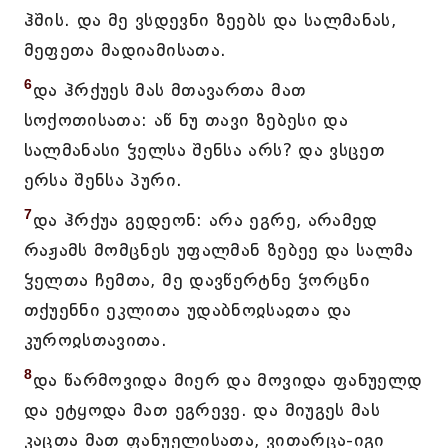
ჰშის. და მე ვსდევნი ზეებს და სალმანას,
მეფეთა მადიამისათა.
6
და ჰრქუეს მას მთავართა მათ
სოქოთისათა: აწ ნუ თავი ზებესი და
სალმანასი ჴელსა შენსა არს? და ვსცეთ
ერსა შენსა პური.
7
და ჰრქუა გედეონ: არა ეგრე, არამედ
რაჟამს მომცნეს უფალმან ზებეე და სალმა
ჴელთა ჩემთა, მე დავწერტნე ჴორცნი
თქუენნი ეკლითა უდაბნოჲსაჲთა და
კუროჲსთავითა.
8
და წარმოვიდა მიერ და მოვიდა ფანუელდ
და ეტყოდა მათ ეგრევე. და მიუგეს მას
კაცთა მათ ფანუელისათა, ვითარცა-იგი