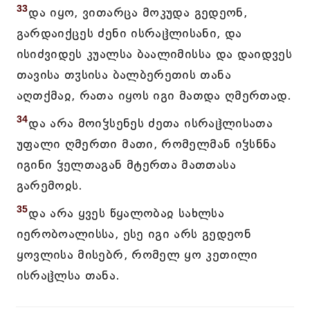
33
და იყო, ვითარცა მოკუდა გედეონ,
გარდაიქცეს ძენი ისრაჱლისანი, და
ისიძვიდეს კუალსა ბაალიმისსა და დაიდვეს
თავისა თჳსისა ბალბერეთის თანა
აღთქმაჲ, რათა იყოს იგი მათდა ღმერთად.
34
და არა მოიჴსენეს ძეთა ისრაჱლისათა
უფალი ღმერთი მათი, რომელმან იჴსნნა
იგინი ჴელთაგან მტერთა მათთასა
გარემოჲს.
35
და არა ყვეს წყალობაჲ სახლსა
იერობოალისსა, ესე იგი არს გედეონ
ყოვლისა მისებრ, რომელ ყო კეთილი
ისრაჱლსა თანა.