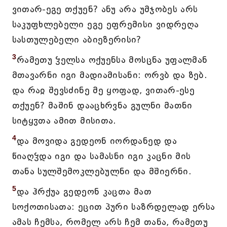
ვითარ-ეგე თქუენ? ანუ არა უმჯობეს არს
საკუფხლებელი ეგე ეფრემისი ვიდრეღა
სასთულებელი აბიეზერისი?
3
რამეთუ ჴელსა ოქუენსა მოსცნა უფალმან
მთავარნი იგი მადიამისანი: ორვბ და ზებ.
და რაჲ შევსძინე მე ყოფად, ვითარ-ესე
თქუენ? მაშინ დააცხრვნა გულნი მათნი
სიტყჳთა ამით მისითა.
4
და მოვიდა გედეონ იორდანედ და
წიაღჴდა იგი და სამასნი იგი კაცნი მის
თანა სულშემოკლებულნი და მშიერნი.
5
და ჰრქუა გედეონ კაცთა მათ
სოქოთისათა: ეცით პური საზრდელად ერსა
ამას ჩემსა, რომელ არს ჩემ თანა, რამეთუ