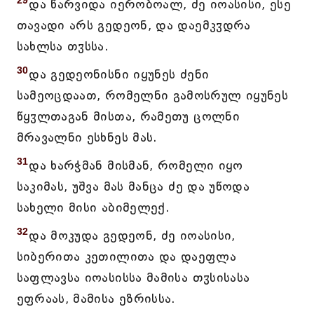
29
და წარვიდა იერობოალ, ძე იოასისი, ესე
თავადი არს გედეონ, და დაემკჳდრა
სახლსა თჳსსა.
30
და გედეონისნი იყუნეს ძენი
სამეოცდაათ, რომელნი გამოსრულ იყუნეს
წყჳლთაგან მისთა, რამეთუ ცოლნი
მრავალნი ესხნეს მას.
31
და ხარჭმან მისმან, რომელი იყო
საკიმას, უშვა მას მანცა ძე და უწოდა
სახელი მისი აბიმელექ.
32
და მოკუდა გედეონ, ძე იოასისი,
სიბერითა კეთილითა და დაეფლა
საფლავსა იოასისსა მამისა თჳსისასა
ეფრაას, მამისა ეზრისსა.