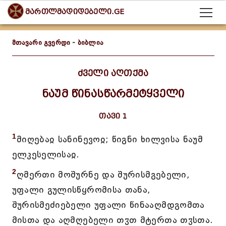
მართლმადიდებელი.GE
მთავარი გვერდი
-
ბიბლია
ძველი აღთქმა
ნაუმ წინასწარმეტყველი
თავი 1
1
მიღებაჲ სანინევოჲ; წიგნი ხილვისა ნაუმ
ელკესელისაჲ.
2
ღმერთი მოშურნე და შურისმგებელი,
უფალი გულისწყრომისა თანა,
შურისმეძიებელი უფალი წინააღმდგომთა
მისთა და აღმღებელი თჳთ მტერთა თჳსთა.