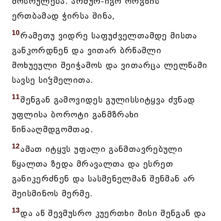
მოსრულება. არშურ-იგო ორგზის
ერთბამად ჭირსა შინა,
10
რამეთუ ვიდრე საფუძველთამდე მისთა
განკორდნენ და ვითარ ბრწამლი
მოხუეული შეიჭამოს და ვითარცა ლელწამი
სავსე სიჴმელითა.
11
შენგან გამოვიდეს გულისსიტყვა ძჳნად
უფლისა ბოროტი განმზრახი
წინააღმდგომთაჲ.
12
ამათ იტყჳს უფალი განმთავრებული
წყალთა ზედა მრავალთა და ესრეთ
განიკერძნენ და სასმენელმან შენმან არ
შეისმინოს მერმე.
13
და აწ შევმუსრო კუერთხი მისი შენგან და