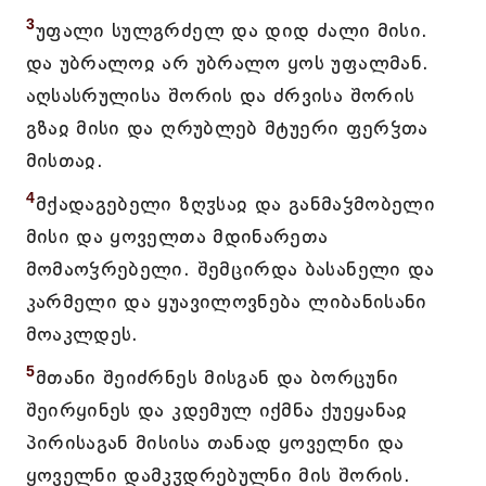
3
უფალი სულგრძელ და დიდ ძალი მისი.
და უბრალოჲ არ უბრალო ყოს უფალმან.
აღსასრულისა შორის და ძრვისა შორის
გზაჲ მისი და ღრუბლებ მტუერი ფერჴთა
მისთაჲ.
4
მქადაგებელი ზღჳსაჲ და განმაჴმობელი
მისი და ყოველთა მდინარეთა
მომაოჴრებელი. შემცირდა ბასანელი და
კარმელი და ყუავილოვნება ლიბანისანი
მოაკლდეს.
5
მთანი შეიძრნეს მისგან და ბორცუნი
შეირყინეს და კდემულ იქმნა ქუეყანაჲ
პირისაგან მისისა თანად ყოველნი და
ყოველნი დამკჳდრებულნი მის შორის.