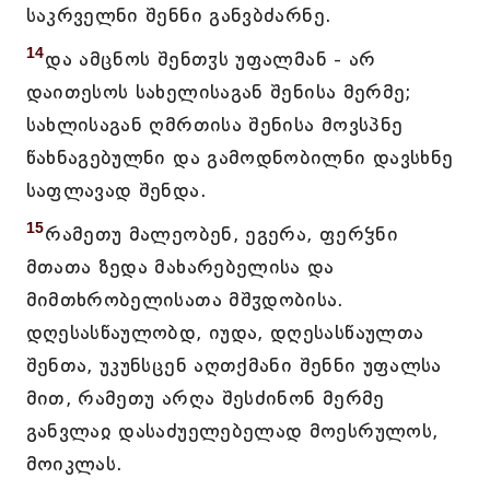
საკრველნი შენნი განვბძარნე.
14
და ამცნოს შენთჳს უფალმან - არ
დაითესოს სახელისაგან შენისა მერმე;
სახლისაგან ღმრთისა შენისა მოვსპნე
წახნაგებულნი და გამოდნობილნი დავსხნე
საფლავად შენდა.
15
რამეთუ მალეობენ, ეგერა, ფერჴნი
მთათა ზედა მახარებელისა და
მიმთხრობელისათა მშჳდობისა.
დღესასწაულობდ, იუდა, დღესასწაულთა
შენთა, უკუნსცენ აღთქმანი შენნი უფალსა
მით, რამეთუ არღა შესძინონ მერმე
განვლაჲ დასაძუელებელად მოესრულოს,
მოიკლას.