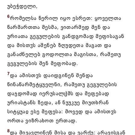
უბეჭდელი,
6
რომელსა წერილ იყო ესრეთ: ყოველთა
წარმართთა მესმა, ვითარმედ შენ და
ურიათა გეგულების განდგომად მეფისაგან
და მისთჳს აშენებ ზღუდეთა მაგათ და
განაძნელებ გოდოლთა მაგისთა, რამეთუ
გეგულების შენ მეფობად.
7
და ამისთჳს დაიდგინენ შენდა
წინაწარმეტყუელნი, რამეთუ გეგულების
დაჯდომად იერუსალჱმს და მეფებად
ურიასტანს ზედა, აწ ნუუკუე მიუთხრან
სიტყუაჲ ესე მეფესა: მოვედ და ამისთჳს
ორთა ვიზრახოთ ერთად.
8
და მივავლინენ მისა და ვარქუ: არავისგან