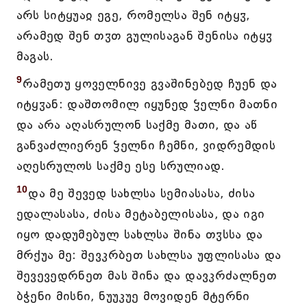
არს სიტყუაჲ ეგე, რომელსა შენ იტყჳ,
არამედ შენ თჳთ გულისაგან შენისა იტყჳ
მაგას.
9
რამეთუ ყოველნივე გვაშინებედ ჩუენ და
იტყჳან: დაშთომილ იყუნედ ჴელნი მათნი
და არა აღასრულონ საქმე მათი, და აწ
განვაძლიერენ ჴელნი ჩემნი, ვიდრემდის
აღესრულოს საქმე ესე სრულიად.
10
და მე შევედ სახლსა სემიასასა, ძისა
ედალასასა, ძისა მეტაბელისასა, და იგი
იყო დადუმებულ სახლსა შინა თჳსსა და
მრქუა მე: შევკრბეთ სახლსა უფლისასა და
შევევედრნეთ მას შინა და დავკრძალნეთ
ბჭენი მისნი, ნუუკუე მოვიდენ მტერნი