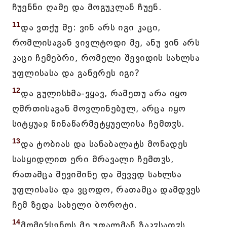
ჩუენნი ღამე და მოგუკლან ჩუენ.
11
და ვთქუ მე: ვინ არს იგი კაცი,
რომლისაგან ვივლტოდი მე, ანუ ვინ არს
კაცი ჩემებრი, რომელი შევიდის სახლსა
უფლისასა და განერეს იგი?
12
და გულისხმა-ვყავ, რამეთუ არა იყო
ღმრთისაგან მოვლინებულ, არცა იყო
სიტყუაჲ წინაწარმეტყუელისა ჩემთჳს.
13
და ტობიას და სანაბალატს მონადეს
სასყიდლით ერი მრავალი ჩემთჳს,
რათამცა შევიშინე და შევედ სახლსა
უფლისასა და ვცოდო, რათამცა დამდვეს
ჩემ ზედა სახელი ბოროტი.
14
მომიჴსენოს მე უფალმან ზაკჳსათჳს