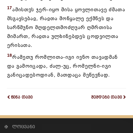
17
ამისთჳს ჯერ-იყო მისა ყოვლითავე ძმათა
მსგავსებაჲ, რაჲთა მოწყალე ექმნეს და
სარწმუნო მღდელთმოძღუარ ღმრთისა
მიმართ, რაჲთა ულხინებდეს ცოდვილთა
ერისათა.
18
რამეთუ რომლითა-იგი ივნო თავადმან
და გამოიცადა, ძალ-უც, რომელნი-იგი
განიცადებოდიან, მათდაცა შეწევნად.
წინა თავი
შემდეგი თავი
✠ ლოცვანი