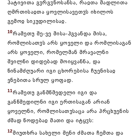
პატივითა გჳრგჳნოსანსა, რაჲთა მადლითა
ღმრთისაჲთა ყოვლისავეთჳს იხილოს
გემოჲ სიკუდილისაჲ.
10
რამეთუ შე-ვე მისა-ჰგვანდა მისა,
რომლისათჳს არს ყოველი და რომლისაგან
არს ყოველი, რომელმან მრავალნი
შვილნი დიდებად მოიყვანნა, და
წინამძღუარი იგი ცხორებისა ჩუენისაჲ
ვნებითა სრულ ყოფად.
11
რამეთუ განმწმედელი იგი და
განწმედილნი იგი ერთისაგან არიან
ყოველნი, რომლისათჳსაცა არა ჰრცხუენის
ძმად წოდებაჲ მათი და იტყჳს:
12
მიუთხრა სახელი შენი ძმათა ჩემთა და