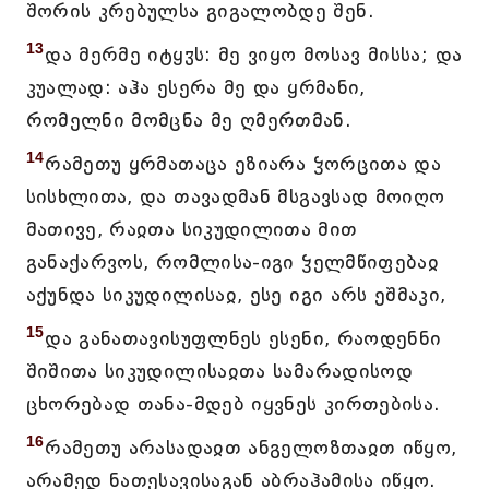
შორის კრებულსა გიგალობდე შენ.
13
და მერმე იტყჳს: მე ვიყო მოსავ მისსა; და
კუალად: აჰა ესერა მე და ყრმანი,
რომელნი მომცნა მე ღმერთმან.
14
რამეთუ ყრმათაცა ეზიარა ჴორცითა და
სისხლითა, და თავადმან მსგავსად მოიღო
მათივე, რაჲთა სიკუდილითა მით
განაქარვოს, რომლისა-იგი ჴელმწიფებაჲ
აქუნდა სიკუდილისაჲ, ესე იგი არს ეშმაკი,
15
და განათავისუფლნეს ესენი, რაოდენნი
შიშითა სიკუდილისაჲთა სამარადისოდ
ცხორებად თანა-მდებ იყვნეს კირთებისა.
16
რამეთუ არასადაჲთ ანგელოზთაჲთ იწყო,
არამედ ნათესავისაგან აბრაჰამისა იწყო.