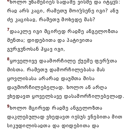
6
ხოლო უწამებიეს სადამე ვისმე და იტყჳს:
რაჲ არს კაცი, რამეთუ მოიჴსენე იგი? ანუ
ძე კაცისაჲ, რამეთუ მოხედე მას?
7
დააკლე იგი მცირედ რაჲმე ანგელოზთა
შენთა; დიდებითა და პატივითა
გჳრგჳნოსან ჰყავ იგი,
8
ყოველივე დაამორჩილე ქუეშე ფერჴთა
მისთა. რამეთუ დამორჩილებასა მას
ყოვლისასა არარაჲ დაუშთა მისა
დაუმორჩილებელად. ხოლო აწ არღა
ვხედავთ ყოველსავე დასამორჩილებელად.
9
ხოლო მცირედ რაჲმე ანგელოზთა
დაკლებულად ვხედავთ იესუს ვნებითა მით
სიკუდილისაჲთა და დიდებითა და