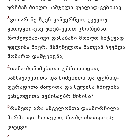
ურჩმან მიიღო საშჯელი კუალად-გებისაჲ,
3
ვითარ-მე ჩუენ განვერნეთ, უკუეთუ
ესოდენი-ესე უდებ-ვყოთ ცხორებაჲ,
რომელმან-იგი დასაბამი მოიღო სიტყუად
უფლისა მიერ, მსმენელთა მათგან ჩუენდა
მომართ დამტკიცნა,
4
თანა-მოწამებითა ღმრთისაჲთა,
სასწაულებითა და ნიშებითა და ფერად-
ფერადითა ძალითა და სულისა წმიდისა
განყოფითა ნებისაებრ მისისა?
5
რამეთუ არა ანგელოზთა დაამორჩილა
მერმე იგი სოფელი, რომლისათჳს-ესე
ვიტყჳთ.