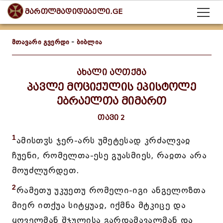
მართლმადიდებელი.GE
მთავარი გვერდი
-
ბიბლია
ახალი აღთქმა
პავლე მოციქულის ეპისტოლე
ებრაელთა მიმართ
თავი 2
1
ამისთჳს ჯერ-არს უმეტესად კრძალვაჲ
ჩუენი, რომელთა-ესე გუასმიეს, რაჲთა არა
მოუძლურდეთ.
2
რამეთუ უკუეთუ რომელი-იგი ანგელოზთა
მიერ ითქუა სიტყუაჲ, იქმნა მტკიცე და
ყოველმან შჯულისა გარდამავალმან და