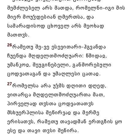
შემძლებელ არს მათდა, რომელნი-იგი მის
მიერ მოუჴდებიან ღმერთსა, და
სამარადისოდ ცხოველ არს მეოხად
მათთჳს.
26
რამეთუ შე-ვე ესევითარი-ჰგვანდა
ჩუენდა მღდელთმოძღუარი: წმიდაჲ,
უმანკოჲ, შეუგინებელი, განშორებული
ცოდვათაგან და უმაღლესი ცათაჲ.
27
რომელსა არა უჴმს დღითი დღედ,
ვითარცა მღდელთმოძღუართა მათ,
პირველად თჳსთა ცოდვათათჳს
მსხუერპლისა შეწირვაჲ და მერმე
ერისათჳს, რამეთუ თავადმან ერთგზის ყო
ესე და თავი თჳსი შეწირა.