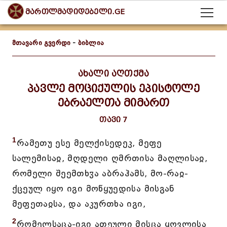
მართლმადიდებელი.GE
მთავარი გვერდი
-
ბიბლია
ახალი აღთქმა
პავლე მოციქულის ეპისტოლე
ებრაელთა მიმართ
თავი 7
1
რამეთუ ესე მელქისედეკ, მეფე
სალემისაჲ, მღდელი ღმრთისა მაღლისაჲ,
რომელი შეემთხჳა აბრაჰამს, მო-რაჲ-
ქცეულ იყო იგი მოწყუედისა მისგან
მეფეთაჲსა, და აკურთხა იგი,
2
რომელსაცა-იგი ათეული მისცა ყოვლისა