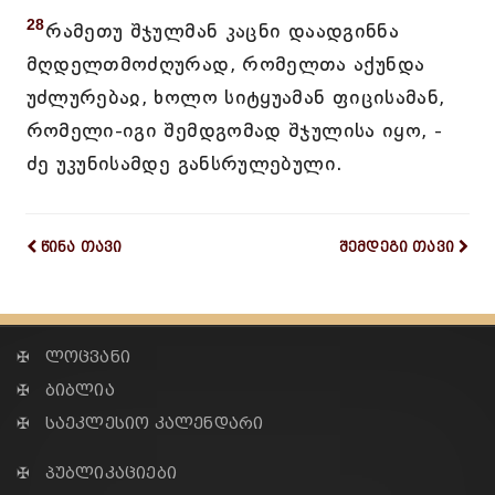
28
რამეთუ შჯულმან კაცნი დაადგინნა
მღდელთმოძღურად, რომელთა აქუნდა
უძლურებაჲ, ხოლო სიტყუამან ფიცისამან,
რომელი-იგი შემდგომად შჯულისა იყო, -
ძე უკუნისამდე განსრულებული.
წინა თავი
შემდეგი თავი
✠ ლოცვანი
✠ ბიბლია
✠ საეკლესიო კალენდარი
✠ პუბლიკაციები