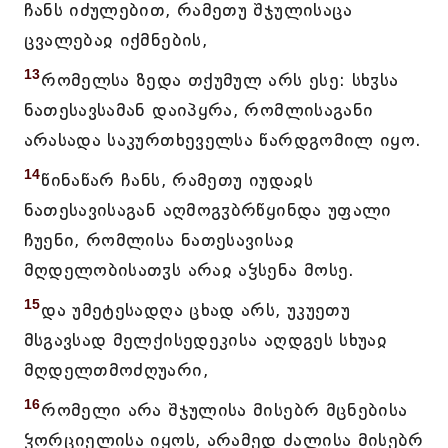
ჩანს იძულებით, რამეთუ შჯულისაცა
ცვალებაჲ იქმნების,
13
რომელსა ზედა თქუმულ არს ესე: სხჳსა
ნათესავსამან დაიპყრა, რომლისაგანი
არასადა საკურთხეველსა წარდგომილ იყო.
14
წინაწარ ჩანს, რამეთუ იუდაჲს
ნათესავისაგან აღმოგჳბრწყინდა უფალი
ჩუენი, რომლისა ნათესავისაჲ
მღდელობისათჳს არაჲ აჴსენა მოსე.
15
და უმეტესადღა ცხად არს, უკუეთუ
მსგავსად მელქისედეკისა აღდგეს სხუაჲ
მღდელთმოძღუარი,
16
რომელი არა შჯულისა მისებრ მცნებისა
ჴორციელისა იყოს, არამედ ძალისა მისებრ