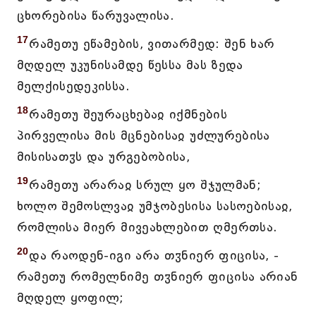
ცხორებისა წარუვალისა.
17
რამეთუ ეწამების, ვითარმედ: შენ ხარ
მღდელ უკუნისამდე წესსა მას ზედა
მელქისედეკისსა.
18
რამეთუ შეურაცხებაჲ იქმნების
პირველისა მის მცნებისაჲ უძლურებისა
მისისათჳს და ურგებობისა,
19
რამეთუ არარაჲ სრულ ყო შჯულმან;
ხოლო შემოსლვაჲ უმჯობესისა სასოებისაჲ,
რომლისა მიერ მივეახლებით ღმერთსა.
20
და რაოდენ-იგი არა თჳნიერ ფიცისა, -
რამეთუ რომელნიმე თჳნიერ ფიცისა არიან
მღდელ ყოფილ;