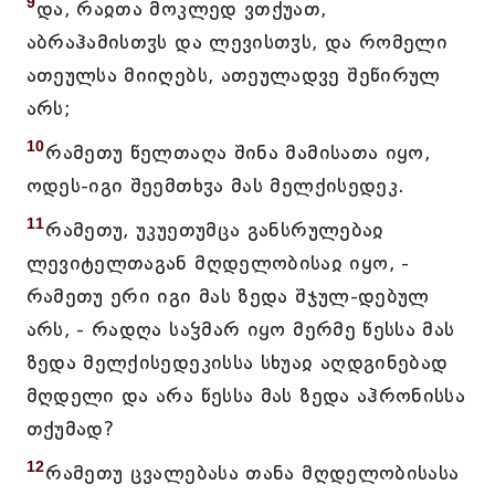
9
და, რაჲთა მოკლედ ვთქუათ,
აბრაჰამისთჳს და ლევისთჳს, და რომელი
ათეულსა მიიღებს, ათეულადვე შეწირულ
არს;
10
რამეთუ წელთაღა შინა მამისათა იყო,
ოდეს-იგი შეემთხჳა მას მელქისედეკ.
11
რამეთუ, უკუეთუმცა განსრულებაჲ
ლევიტელთაგან მღდელობისაჲ იყო, -
რამეთუ ერი იგი მას ზედა შჯულ-დებულ
არს, - რადღა საჴმარ იყო მერმე წესსა მას
ზედა მელქისედეკისსა სხუაჲ აღდგინებად
მღდელი და არა წესსა მას ზედა აჰრონისსა
თქუმად?
12
რამეთუ ცვალებასა თანა მღდელობისასა