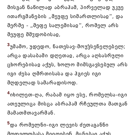
მისგან ნაწილად აბრაჰამ, პირველად უკუე
ითარგმანების „მეუფე სიმართლისაჲ“, და
მერმე - „მეფე სალემისაჲ“, რომელ არს
მეუფე მშჳდობისაჲ,
3
უმამო, უდედო, ნათესავ-მოუჴსენელებელ;
არცა დასაბამი დღეთაჲ, არცა აღსასრული
ცხორებისაჲ აქუს, ხოლო მიმსგავსებულ არს
იგი ძესა ღმრთისასა და ჰგიეს იგი
მღდელად სამარადისოდ.
4
იხილეთ-ღა, რაბამ იყო ესე, რომელსა-იგი
ათეულიცა მისცა აბრაჰამ რჩეულთა მათგან
მამათმთავარმან.
5
და რომელნი-იგი ლევის ძეთაგანნი
მღდელობასა მიიღებენ, მცნებაჲ აქუს