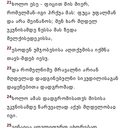
21
ხოლო ესე - ფიცით მის მიერ,
რომელმან-იგი ჰრქუა მას: ფუცა უფალმან
და არა შეინანოს; შენ ხარ მღდელ
უკუნისამდე წესსა მას ზედა
მელქისედეკისსა,
22
ესოდენ უმჯობესისა აღთქუმისა იქმნა
თავს-მდებ იესუ.
23
და რომელნიმე მრავალნი არიან
მღდელად დადგინებულნი სიკუდილისაგან
დაყენებითა დადგრომად.
24
ხოლო ამას დადგრომისათჳს მისისა
უკუნისამდე წარუვალად აქუს მღდელობაჲ
იგი.
25
ვინაჲცა ყოვლითურთ ცხორებად