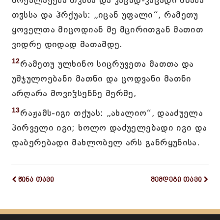
მოქალაქესა თჳსსა და კაცად-კაცადი ძმასა
თჳსსა და ჰრქუას: „იცან უფალი“, რამეთუ
ყოველთა მიცოდიან მე მცირითგან მათით
ვიდრე დიდად მათამდე.
12
რამეთუ ულხინო სიცრუვეთა მათთა და
უშჯულოებანი მათნი და ცოდვანი მათნი
არღარა მოვიჴსენნე მერმე,
13
რაჟამს-იგი თქუას: „ახალიო“, დააძუელა
პირველი იგი; ხოლო დაძუელებადი იგი და
დაბერებადი მახლობელ არს განრყუნისა.
წინა თავი
შემდეგი თავი