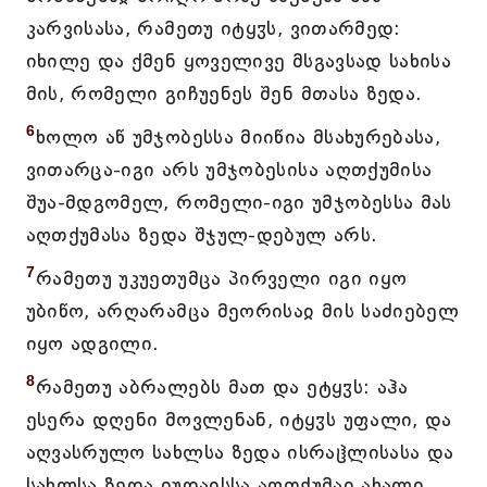
კარვისასა, რამეთუ იტყჳს, ვითარმედ:
იხილე და ქმენ ყოველივე მსგავსად სახისა
მის, რომელი გიჩუენეს შენ მთასა ზედა.
6
ხოლო აწ უმჯობესსა მიიწია მსახურებასა,
ვითარცა-იგი არს უმჯობესისა აღთქუმისა
შუა-მდგომელ, რომელი-იგი უმჯობესსა მას
აღთქუმასა ზედა შჯულ-დებულ არს.
7
რამეთუ უკუეთუმცა პირველი იგი იყო
უბიწო, არღარამცა მეორისაჲ მის საძიებელ
იყო ადგილი.
8
რამეთუ აბრალებს მათ და ეტყჳს: აჰა
ესერა დღენი მოვლენან, იტყჳს უფალი, და
აღვასრულო სახლსა ზედა ისრაჱლისასა და
სახლსა ზედა იუდაჲსსა აღთქუმაჲ ახალი.