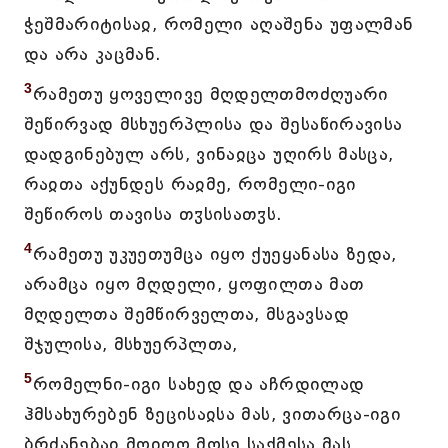
ჭეშმარიტისაჲ, რომელი აღაშენა უფალმან
და არა კაცმან.
3
რამეთუ ყოველივე მღდელთმოძღუარი
შეწირვად მსხუერპლისა და შესაწირავისა
დადგინებულ არს, ვინაჲცა უღირს მასცა,
რაჲთა აქუნდეს რაჲმე, რომელი-იგი
შეწიროს თავისა თჳსისათჳს.
4
რამეთუ უკუეთუმცა იყო ქუეყანასა ზედა,
არამცა იყო მღდელი, ყოფილთა მათ
მღდელთა შემწირველთა, მსგავსად
შჯულისა, მსხუერპლთა,
5
რომელნი-იგი სახედ და აჩრდილად
ჰმსახურებენ ზეცისაჲსა მას, ვითარცა-იგი
ბრძანებაჲ მოიღო მოსე საქმესა მას