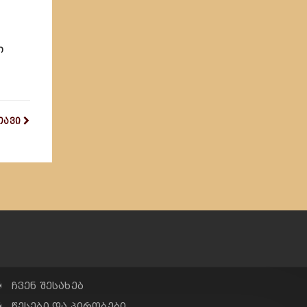
ი
თავი
✠ ჩვენ შესახებ
✠ წესები და პირობები