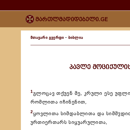
მართლმადიდებელი.GE
მთავარი გვერდი
-
ბიბლია
პავლე მოციქული
1
გლოცავ თქუენ მე, კრული ესე უფლი
რომლითა იჩინენით,
2
ყოვლითა სიმდაბლითა და სიმშჳდი
ურთიერთარს სიყუარულითა,