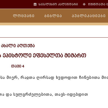
✠
საეკლესიო კალენდარი
წმინდათა 
ლოცვანი
ბიბლია
პუბლიკაციები
ახალი აღთქმა
ს ეპისტოლე ეფესელთა მიმართ
თავი 4
სა მიერ, რაჲთა ღირსად ხჳდოდით ჩინებითა მი
თა და სულგრძელებითა, თავს-იდებდით