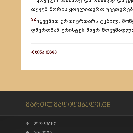
ყოველი სამწარე და რისხვაჲ და გ
თქუენ შორის ყოვლითურთ უკეთურებ
32
იყვენით ურთიერთარს ტკბილ, მოწ
ღმერთმან ქრისტეს მიერ მოგუმადლა
წინა თავი
მართლმადიდებელი.GE
✠ ლოცვანი
✠ ბიბლია