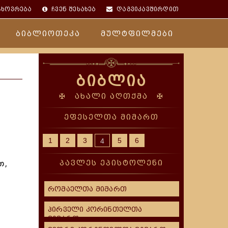
ცხოვრება
ჩვენ შესახებ
დაგვიკავშირდით
ბიბლიოთეკა
მულტფილმები
ბიბლია
✠ ახალი აღთქმა ✠
ეფესელთა მიმართ
1
2
3
5
6
4
თ,
პავლეს ეპისტოლენი
რომაელთა მიმართ
პირველი კორინთელთა
მიმართ