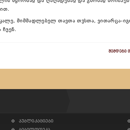
ულის წყრომაჲ და ღაღადებაჲ და გმობაჲ მოისპენ
ით.
ყალე, მიმმადლებელ თავთა თჳსთა, ვითარცა-იგ
 ჩუენ.
შემდეგი 
✠ პუბლიკაციები
✠ ბიბილოთეკა