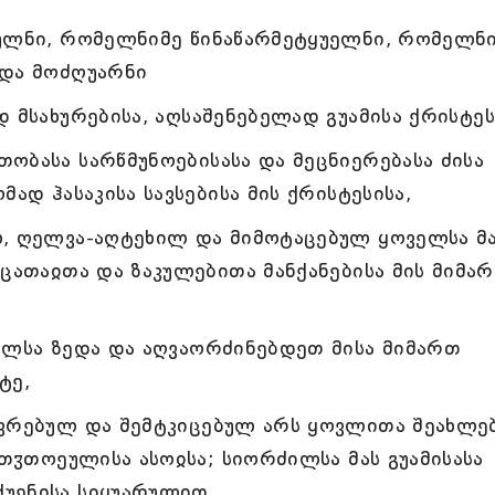
ქულნი, რომელნიმე წინაწარმეტყუელნი, რომელნ
 და მოძღუარნი
 მსახურებისა, აღსაშენებელად გუამისა ქრისტეს
ობასა სარწმუნოებისასა და მეცნიერებასა ძისა
ად ჰასაკისა სავსებისა მის ქრისტესისა,
ლ, ღელვა-აღტეხილ და მიმოტაცებულ ყოველსა მ
აცათაჲთა და ზაკულებითა მანქანებისა მის მიმა
ულსა ზედა და აღვაორძინებდეთ მისა მიმართ
ტე,
ევრებულ და შემტკიცებულ არს ყოვლითა შეახლე
 თჳთოეულისა ასოჲსა; სიორძილსა მას გუამისასა
უენისა სიყუარულით.