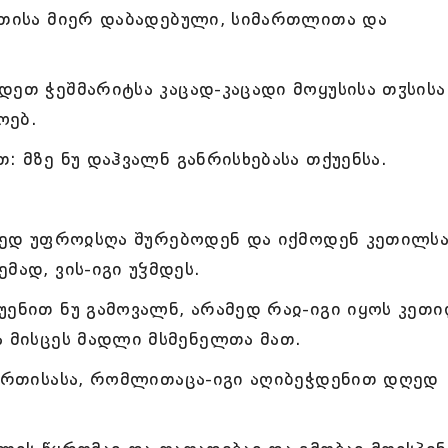
რთისა მიერ დაბადებული, სიმართლითა და
დეთ ჭეშმარიტსა კაცად-კაცადი მოყუსისა თჳსისა
ოებ.
: მზე ნუ დაჰვალნ განრისხებასა თქუენსა.
ამედ უფროჲსღა შურებოდენ და იქმოდენ კეთილს
მად, ვის-იგი უჴმდეს.
უენით ნუ გამოვალნ, არამედ რაჲ-იგი იყოს კეთ
ა მისცეს მადლი მსმენელთა მათ.
ღმრთისასა, რომლითაცა-იგი აღიბეჭდენით დღედ