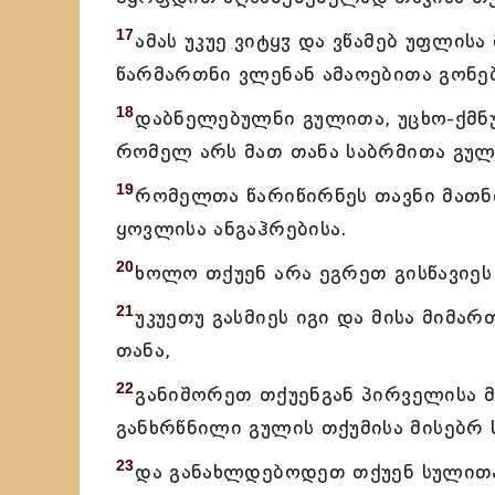
17
ამას უკუე ვიტყჳ და ვწამებ უფლისა
წარმართნი ვლენან ამაოებითა გონებ
18
დაბნელებულნი გულითა, უცხო-ქმნუ
რომელ არს მათ თანა საბრმითა გულ
19
რომელთა წარიწირნეს თავნი მათნი
ყოვლისა ანგაჰრებისა.
20
ხოლო თქუენ არა ეგრეთ გისწავიეს
21
უკუეთუ გასმიეს იგი და მისა მიმარ
თანა,
22
განიშორეთ თქუენგან პირველისა მი
განხრწნილი გულის თქუმისა მისებრ 
23
და განახლდებოდეთ თქუენ სულითა