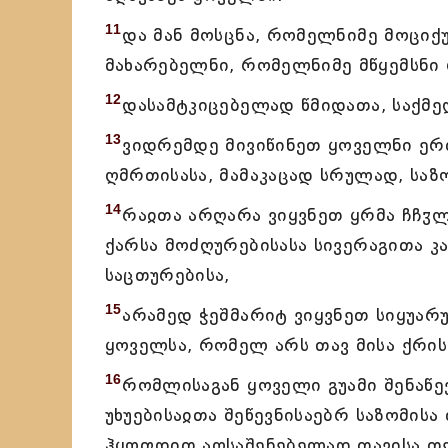
11
და მან მოსცნა, რომელნიმე მოცი
მახარებელნი, რომელნიმე მწყემსნი
12
დასამტკიცებელად წმიდათა, საქმედ
13
ვიდრემდე მივიწინეთ ყოველნი ერთ
ღმრთისასა, მამაკაცად სრულად, საზომ
14
რაჲთა არღარა ვიყვნეთ ყრმა ჩჩჳ
ქარსა მოძღურებისასა სივერაგითა კ
საცთურებისა,
15
არამედ ჭეშმარიტ ვიყვნეთ სიყუარ
ყოველსა, რომელ არს თავ მისა ქრის
16
რომლისაგან ყოველი გუამი შენაწ
უხუებისაჲთა შეწევნისაებრ საზომისა
ჰყოფდით აღსაშენებელად თავისა თქ