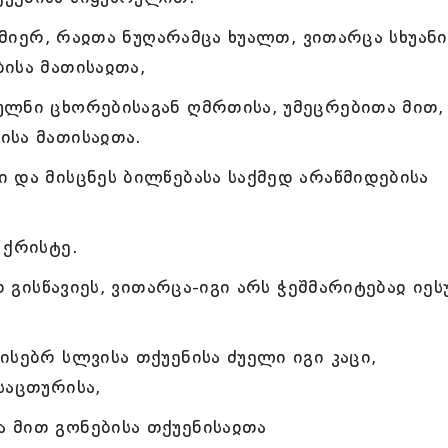
 მიერ, რაჲთა ნუღარამცა ხუალთ, ვითარცა სხუანი
ისა მათისაჲთა,
ლნი ცხორებისაგან ღმრთისა, უმეცრებითა მით,
ისა მათისაჲთა.
 და მისცნეს ბილწებასა საქმედ არაწმიდებისა
 ქრისტე.
თ გისწავიეს, ვითარცა-იგი არს ჭეშმარიტებაჲ იეს
სებრ სლვისა თქუენისა ძუელი იგი კაცი,
საცთურისა,
 მით გონებისა თქუენისაჲთა