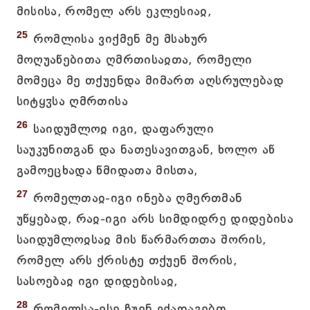
მისისა, რომელ არს ეკლესიაჲ,
25
რომლისა ვიქმენ მე მსახურ
მოღუაწებითა ღმრთისაჲთა, რომელი
მომეცა მე თქუენდა მიმართ აღსრულებად
სიტყჳსა ღმრთისა
26
საიდუმლოჲ იგი, დაფარული
საუკუნითგან და ნათესავითგან, ხოლო აწ
გამოეცხადა წმიდათა მისთა,
27
რომელთაჲ-იგი ინება ღმერთმან
უწყებად, რაჲ-იგი არს სიმდიდრე დიდებისა
საიდუმლოჲსაჲ მის წარმართთა შორის,
რომელ არს ქრისტე თქუენ შორის,
სასოებაჲ იგი დიდებისაჲ,
28
რომელსა-ესე ჩუენ ვქადაგებთ,