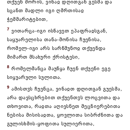
თქუენ შორის, ვინაჲ დღითგან გესმა და
სცანთ მადლი იგი ღმრთისაჲ
ჭეშმარიტებით,
7
ვითარცა-იგი ისწავეთ ეპაფრაჲსგან,
საყუარელისა თანა-მონისა ჩუენისა,
რომელ-იგი არს სარწმუნოჲ თქუენდა
მიმართ მსახური ქრისტესი,
8
რომელმანცა მაუწყა ჩუენ თქუენი ეგე
სიყუარული სულითა.
9
ამისთჳს ჩუენცა, ვინაჲთ დღითგან გუესმა,
არა დავსცხრებით თქუენთჳს ლოცვითა და
თხოვითა, რაჲთა აღივსნეთ მეცნიერებითა
ნებისა მისისაჲთა, ყოვლითა სიბრძნითა და
გულისხმის-ყოფითა სულიერითა,