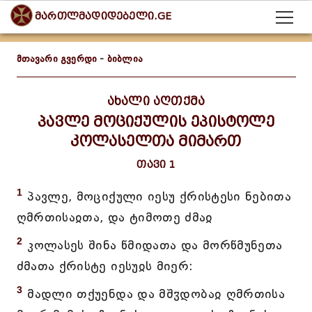
მართლმადიდებელი.GE
მთავარი გვერდი
-
ბიბლია
ახალი აღთქმა
პავლე მოციქულის ეპისტოლე
კოლასელთა მიმართ
თავი 1
1
პავლე, მოციქული იესუ ქრისტესი ნებითა
ღმრთისაჲთა, და ტიმოთე ძმაჲ
2
კოლასეს შინა წმიდათა და მორწმუნეთა
ძმათა ქრისტე იესუჲს მიერ:
3
მადლი თქუენდა და მშჳდობაჲ ღმრთისა