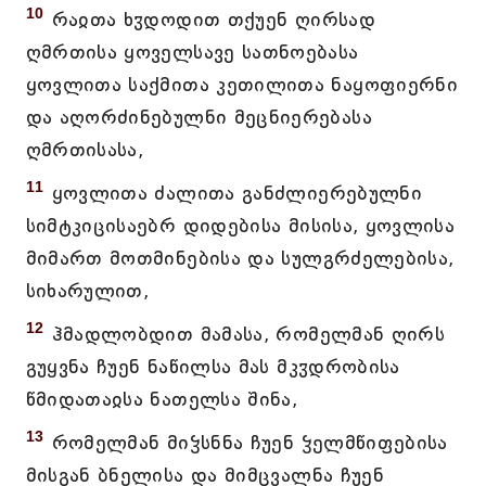
10
რაჲთა ხჳდოდით თქუენ ღირსად
ღმრთისა ყოველსავე სათნოებასა
ყოვლითა საქმითა კეთილითა ნაყოფიერნი
და აღორძინებულნი მეცნიერებასა
ღმრთისასა,
11
ყოვლითა ძალითა განძლიერებულნი
სიმტკიცისაებრ დიდებისა მისისა, ყოვლისა
მიმართ მოთმინებისა და სულგრძელებისა,
სიხარულით,
12
ჰმადლობდით მამასა, რომელმან ღირს
გუყვნა ჩუენ ნაწილსა მას მკჳდრობისა
წმიდათაჲსა ნათელსა შინა,
13
რომელმან მიჴსნნა ჩუენ ჴელმწიფებისა
მისგან ბნელისა და მიმცვალნა ჩუენ