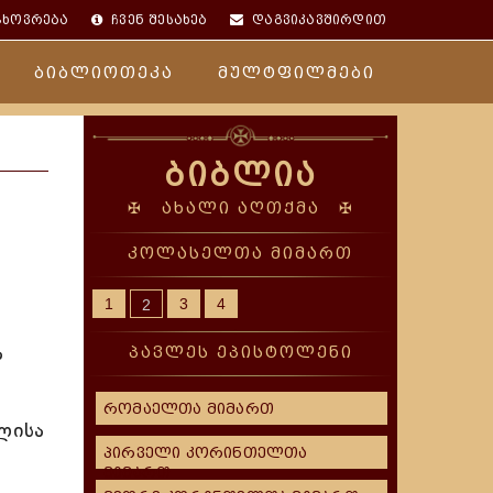
ცხოვრება
ჩვენ შესახებ
დაგვიკავშირდით
ბიბლიოთეკა
მულტფილმები
ბიბლია
✠ ახალი აღთქმა ✠
კოლასელთა მიმართ
1
3
4
2
ა
პავლეს ეპისტოლენი
რომაელთა მიმართ
ლისა
პირველი კორინთელთა
მიმართ