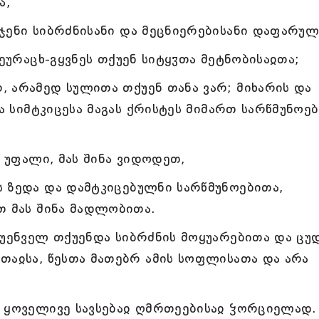
ა,
ჯენი სიბრძნისანი და მეცნიერებისანი დაფარულ
შეურაცხ-გყვნეს თქუენ სიტყჳთა მეტნობისაჲთა;
 არამედ სულითა თქუენ თანა ვარ; მიხარის და
და სიმტკიცესა მაგას ქრისტეს მიმართ სარწმუნოებ
უ უფალი, მას შინა ვიდოდეთ,
 ზედა და დამტკიცებულნი სარწმუნოებითა,
თ მას შინა მადლობითა.
ყუენველ თქუენდა სიბრძნის მოყუარებითა და ცუ
თაჲსა, წესთა მათებრ ამის სოფლისათა და არა
ს ყოველივე სავსებაჲ ღმრთეებისაჲ ჴორციელად.