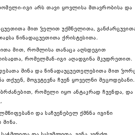
 რომელი-იგი არს თავი ყოვლისა მთავრობისა და
ცუეთითა მით ჴელით უქმნელითა, განძარცუვით
თაჲსა წინადაცუეთითა ქრისტესითა.
ითა მით, რომლისა თანაცა აღსდეგით
თისაჲთა, რომელმან-იგი აღადგინა მკუდრეთით.
ოდებათა შინა და წინადაუცუეთელებითა მით ჴორ
ნა თქუენ, მოგჳტევნა ჩუენ ყოველნი შეცოდებანი.
ბრძანებით, რომელი იყო ანტაკრად ჩუენდა, და 
,
ლმწიფებანი და საჩუენებელ ქმნნა იგინი
 შინა.
ენ საჭმლითა და სასუმლითა, გინა კერძო