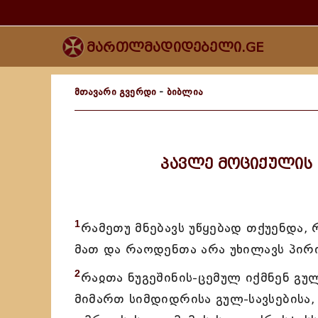
მართლმადიდებელი.GE
მთავარი გვერდი
-
ბიბლია
პავლე მოციქულის
1
რამეთუ მნებავს უწყებად თქუენდა,
მათ და რაოდენთა არა უხილავს პირ
2
რაჲთა ნუგეშინის-ცემულ იქმნენ გუ
მიმართ სიმდიდრისა გულ-სავსებისა,