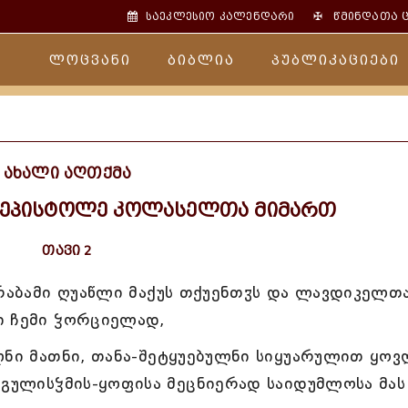
✠
საეკლესიო კალენდარი
წმინდათა 
ლოცვანი
ბიბლია
პუბლიკაციები
ახალი აღთქმა
 ეპისტოლე კოლასელთა მიმართ
თავი 2
 რაბამი ღუაწლი მაქუს თქუენთჳს და ლავდიკელთ
ი ჩემი ჴორციელად,
ლნი მათნი, თანა-შეტყუებულნი სიყუარულით ყოვ
 გულისჴმის-ყოფისა მეცნიერად საიდუმლოსა მას