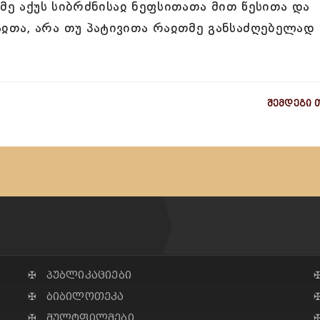
მე აქუს სიბრძნისაჲ ნეფსითათა მით წესითა და
თა, არა თუ პატივითა რაჲთმე განსაძღებელად
შემდეგი 
✠ პუბლიკაციები
✠ ბიბილოთეკა
✠ მულტფილმები