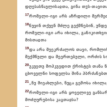
დღესასწაულისაჲთა, გინა თჳს-თავითა
17
რომელი-იგი არს აჩრდილი მერმეთ
18
ნუვინ თქუენ მძლე გექმნებინ, უნ
რომელი-იგი არა იხილა, განიკითხვ
მისთაჲთა
19
და არა შეეკრძალოს თავი, რომლის
შექმნული და შეერთებული, ორძის ს
20
უკუეთუ მოჰკუედით ქრისტეს თანა 
ცხოველნი სოფელსა შინა ჰბრძანებთ
21
„ნუ მიეახლები, ნუცა გემოსა იხილავ
22
რომელი-იგი არს ყოველივე განსარ
მოძღურებისა კაცთაჲსა?