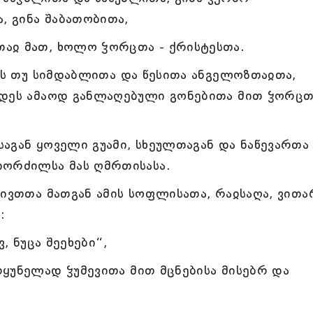
, გინა შაბათობითა,
აჲ მათ, ხოლო ჴორცთა - ქრისტესთა.
დეს თუ სიმდაბლითა და წესითა ანგელოზთაჲთა,
იდეს ამაოდ განლაღებული გონებითა მით ჴორცთ
აგან ყოველი გუამი, სხეულთაგან და ნაწევართა
იორძილსა მას ღმრთისასა.
ნივთთა მათგან ამის სოფლისათა, რაჲსაღა, ვითა
:
, ნუცა შეეხები“,
ყუნელად ჴუმევითა მით მცნებისა მისებრ და