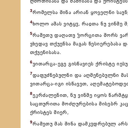
ღმრთისასა და მამისასა და ქრისტესს
3
რომელსა შინა არიან ყოველნი საუნ
4
ხოლო ამას ვიტყჳ, რაჲთა ნუ ვინმე 
5
რამეთუ დაღათუ ჴორცითა შორს ვარ,
ვხედავ თქუენსა მაგას წესიერებასა 
თქუენისასა.
6
ვითარცა-ეგე გისწავიეს ქრისტე იეს
7
დაფუძნებულნი და აღშენებულნი მას
ვითარცა-იგი ისწავეთ, აღემატებოდე
8
ეკრძალენით, ნუ ვინმე იყოს წარმტ
საცთურითა მოძღურებისა მისებრ კაც
ქრისტეს მიერ,
9
რამეთუ მას შინა დამკჳდრებულ არ