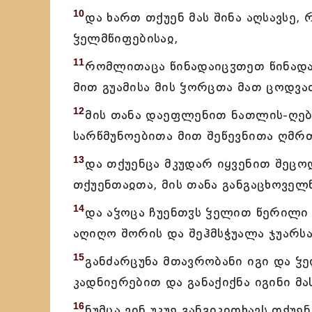
10
და ხართ თქუენ მას შინა აღსავსე,
ჴელმწიფებისაჲ,
11
რომლითაცა წინადაიცჳთეთ წინადა
მით გუამისა მის ჴორცთა მათ ცოდვა
12
მის თანა დაეფლენით ნათლის-ღებ
სარწმუნოებითა მით შეწევნითა ღმრ
13
და თქუენცა მკუდარ იყვენით შეც
თქუენთაჲთა, მის თანა განგაცხოველ
14
და აჴოცა ჩუენთჳს ჴელით წერილი 
აღიღო შორის და შეჰმსჭუალა ჯუარსა
15
განძარცუნა მთავრობანი იგი და ჴე
კადნიერებით და განაქიქნა იგინი მას
16
ნუმცა ვინ უკუე განგიკითხავს თქუ