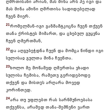
ღმრთისანი არიან, მას შინა არს ჰე იგი და
მას შინა ამინი ღმრთისა სადიდებელად
ჩუენ მიერ.
21
რომელმან-იგი განმამტკიცნა ჩუენ თქუენ
თანა ქრისტეს მიმართ, და ცხებულ გუყვნა
ჩუენ ღმერთმან,
22
და აღგუბეჭდნა ჩუენ და მომცა წინდი იგი
სულისაჲ გულთა შინა ჩუენთა.
23
ხოლო მე მოწამედ ღმერთსა ვხადი
სულისა ჩემისა, რამეთუ გერიდებოდე
თქუენ და მისთჳს არღარა მოვედ
კორინთედ.
24
არა თუ უფლებთ რას სარწმუნოებასა
თქუენსა, არამედ თანა-შემწენი ვართ