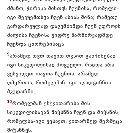
ძმანო, ჭირისა მისთჳს ჩუენისა, რომელი-
იგი შეგუემთხჳა ჩუენ ასიას შინა; რამეთუ
გარდარეულად დაგჳმძიმდა ჩუენ უფროჲს
ძალისა ჩუენისა ვიდრე წარწირვადმდე
ჩუენდა ცხორებისაცა.
9
არამედ თჳთ თავით თჳსით განჩინებაჲ
იგი სიკუდილისაჲ მოგუეღო, რაჲთა არა
ვესვიდეთ თავთა ჩუენთა, არამედ
ღმერთსა, რომელმან-იგი აღადგინნის
მკუდარნი,
10
რომელმან ესევითარისა მის
სიკუდილისაგან მიჴსნნა ჩუენ და მიჴსნის,
რომელსა-იგი ვესავთ, ვითარმედ მერმეცა
მიჴსნნეს.