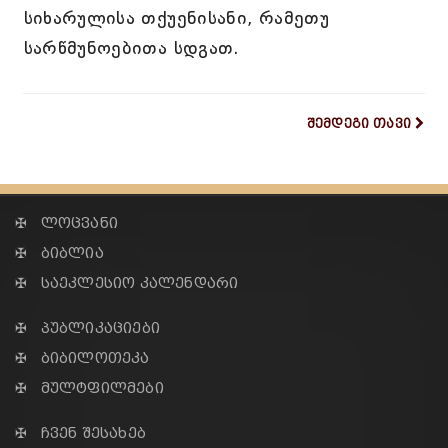
სიხარულისა თქუენისანი, რამეთუ
სარწმუნოებითა სდგათ.
შემდეგი თავი
✠ ლოცვანი
✠ ბიბლია
✠ საეკლესიო კალენდარი
✠ პუბლიკაციები
✠ ბიბილოთეკა
✠ მულტფილმები
✠ ჩვენ შესახებ