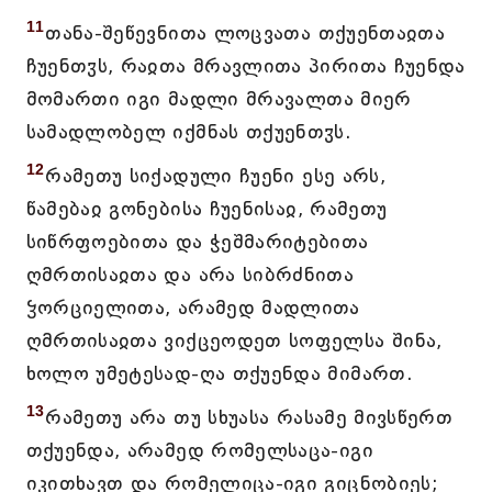
11
თანა-შეწევნითა ლოცვათა თქუენთაჲთა
ჩუენთჳს, რაჲთა მრავლითა პირითა ჩუენდა
მომართი იგი მადლი მრავალთა მიერ
სამადლობელ იქმნას თქუენთჳს.
12
რამეთუ სიქადული ჩუენი ესე არს,
წამებაჲ გონებისა ჩუენისაჲ, რამეთუ
სიწრფოებითა და ჭეშმარიტებითა
ღმრთისაჲთა და არა სიბრძნითა
ჴორციელითა, არამედ მადლითა
ღმრთისაჲთა ვიქცეოდეთ სოფელსა შინა,
ხოლო უმეტესად-ღა თქუენდა მიმართ.
13
რამეთუ არა თუ სხუასა რასამე მივსწერთ
თქუენდა, არამედ რომელსაცა-იგი
იკითხავთ და რომელიცა-იგი გიცნობიეს;