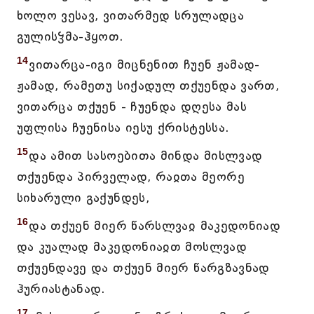
ხოლო ვესავ, ვითარმედ სრულადცა
გულისჴმა-ჰყოთ.
14
ვითარცა-იგი მიცნენით ჩუენ ჟამად-
ჟამად, რამეთუ სიქადულ თქუენდა ვართ,
ვითარცა თქუენ - ჩუენდა დღესა მას
უფლისა ჩუენისა იესუ ქრისტესსა.
15
და ამით სასოებითა მინდა მისლვად
თქუენდა პირველად, რაჲთა მეორე
სიხარული გაქუნდეს,
16
და თქუენ მიერ წარსლვაჲ მაკედონიად
და კუალად მაკედონიაჲთ მოსლვად
თქუენდავე და თქუენ მიერ წარგზავნად
ჰურიასტანად.
17