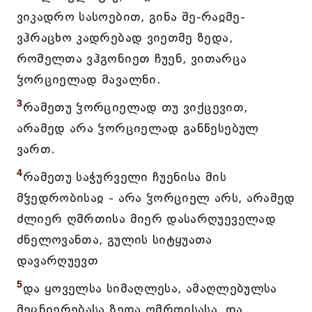
ვიკადრო სასოებით, გინა შე-რაჲმე-
ვჰრაცხო კადრებად ვიეთმე ზედა,
რომელთა ვჰგონიეთ ჩუენ, ვითარცა
ჴორციელად მავალნი.
3
რამეთუ ჴორციელად თუ ვიქცევით,
არამედ არა ჴორციელად განწესებულ
ვართ.
4
რამეთუ საჭურველი ჩუენისა მის
მჴედრობისაჲ - არა ჴორციელ არს, არამედ
ძლიერ ღმრთისა მიერ დასარღუეველად
ძნელოვანთა, გულის სიტყუათა
დავარღუევთ
5
და ყოველსა სიმაღლესა, ამაღლებულსა
მეცნიერებასა ზედა ღმრთისასა, და