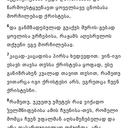
წარმოვსტყუენავთ ყოველსავე ცნობასა
მორჩილებად ქრისტესა,
6
და განმზადებულად გუაქუს შურის-გებად
ყოვლისა ურჩებისა, რაჟამს აღესრულოს
თქუენი ეგე მორჩილებაჲ.
7
კაცად-კაცადისა პირსა ხედევდით. ვინ-იგი
ესავს თავსა თჳსსა ქრისტესა ყოფად, ესე
განიზრახენ კუალად თავით თჳსით, რამეთუ
ვითარცა იგი ქრისტესი არს, ეგრეთცა ჩუენ
ქრისტესნი.
8
რამეთუ, უკუეთუ უმეტეს რაჲ ვიქადო
ჴელმწიფებისა ამის ჩუენისა-თჳს, რომელი
მომცა ჩუენ უფალმან აღსაშენებელად და
არა დასარღუეველად თქუენდა, არა