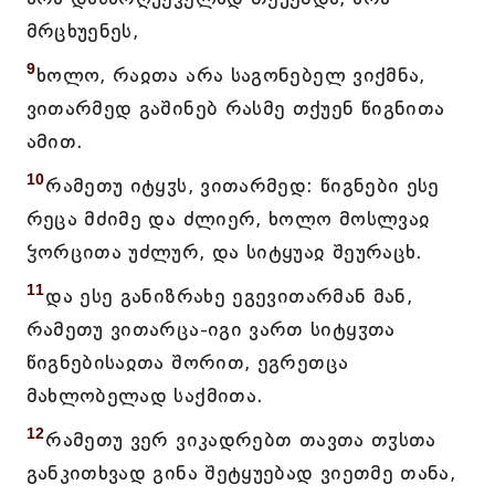
მრცხუენეს,
9
ხოლო, რაჲთა არა საგონებელ ვიქმნა,
ვითარმედ გაშინებ რასმე თქუენ წიგნითა
ამით.
10
რამეთუ იტყჳს, ვითარმედ: წიგნები ესე
რეცა მძიმე და ძლიერ, ხოლო მოსლვაჲ
ჴორცითა უძლურ, და სიტყუაჲ შეურაცხ.
11
და ესე განიზრახე ეგევითარმან მან,
რამეთუ ვითარცა-იგი ვართ სიტყჳთა
წიგნებისაჲთა შორით, ეგრეთცა
მახლობელად საქმითა.
12
რამეთუ ვერ ვიკადრებთ თავთა თჳსთა
განკითხვად გინა შეტყუებად ვიეთმე თანა,