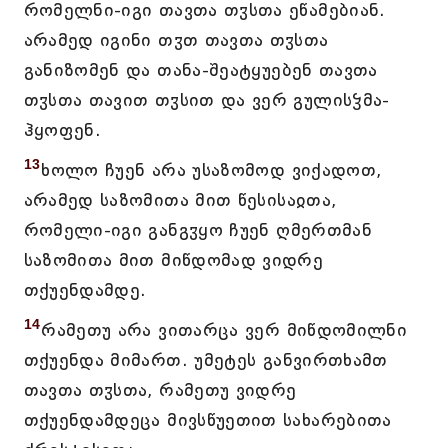
რომელნი-იგი თავთა თჳსთა ეწამებიან.
არამედ იგინი თჳთ თავთა თჳსთა
განიზომენ და თანა-შეატყუებენ თავთა
თჳსთა თავით თჳსით და ვერ გულისჴმა-
ჰყოფენ.
13
ხოლო ჩუენ არა უსაზომოდ ვიქადოთ,
არამედ საზომითა მით წესისაჲთა,
რომელი-იგი განგჳყო ჩუენ ღმერთმან
საზომითა მით მიწდომად ვიდრე
თქუენდამდე.
14
რამეთუ არა ვითარცა ვერ მიწდომილნი
თქუენდა მიმართ. უმეტეს განვირთხამთ
თავთა თჳსთა, რამეთუ ვიდრე
თქუენდამდეცა მივსწუეთით სახარებითა