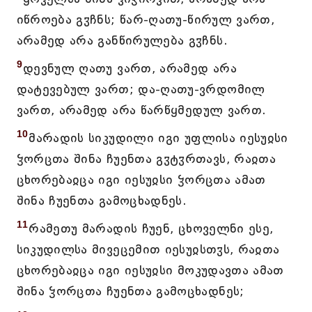
იწროება გჳჩნს; წარ-ღათუ-წირულ ვართ,
არამედ არა განწირულება გჳჩნს.
9
დევნულ ღათუ ვართ, არამედ არა
დატევებულ ვართ; და-ღათუ-ვრდომილ
ვართ, არამედ არა წარწყმედულ ვართ.
10
მარადის სიკუდილი იგი უფლისა იესუჲსი
ჴორცთა შინა ჩუენთა გჳტჳრთავს, რაჲთა
ცხორებაჲცა იგი იესუჲსი ჴორცთა ამათ
შინა ჩუენთა გამოცხადნეს.
11
რამეთუ მარადის ჩუენ, ცხოველნი ესე,
სიკუდილსა მივეცემით იესუჲსთჳს, რაჲთა
ცხორებაჲცა იგი იესუჲსი მოკუდავთა ამათ
შინა ჴორცთა ჩუენთა გამოცხადნეს;