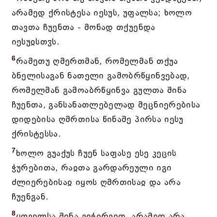
არამედ ქრისტესა იესუს, უფალსა; ხოლო
თავთა ჩუენთა - მონად თქუენდა
იესუჲსთჳს.
6
რამეთუ ღმერთმან, რომელმან თქუა
ბნელისაგან ნათელი გამობრწყინვებად,
რომელმან გამოაბრწყინვა გულთა შინა
ჩუენთა, განსანათლებელად მეცნიერებისა
დიდებისა ღმრთისა წინაშე პირსა იესუ
ქრისტესსა.
7
ხოლო გუაქუს ჩუენ საფასე ესე კეცის
ჭურებითა, რაჲთა გარდარეული იგი
ძლიერებისაჲ იყოს ღმრთისაჲ და არა
ჩუენგან.
8
ყოველსა შინა ვიჭირვით, არამედ არა