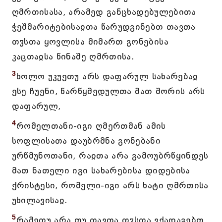
ღმრთისასა, არამედ განცხადებულებითა
ჭეშმარიტებისაჲთა წარუდგინებთ თავთა
თჳსთა ყოვლისა მიმართ გონებისა
კაცთაჲსა წინაშე ღმრთისა.
3
ხოლო უკუეთუ არს დაფარულ სახარებაჲ
ესე ჩუენი, წარწყმედულთა მათ შორის არს
დაფარულ,
4
რომელთანი-იგი ღმერთმან ამის
სოფლისათა დაუბრმნა გონებანი
ურწმუნოთანი, რაჲთა არა გამოუბრწყინდეს
მათ ნათელი იგი სახარებისა დიდებისა
ქრისტესი, რომელი-იგი არს ხატი ღმრთისა
უხილავისაჲ.
5
რამეთუ არა თუ თავთა თჳსთა ვქადაგებთ,