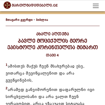
მართლმადიდებელი.GE
მთავარი გვერდი
-
ბიბლია
ახალი აღთქმა
პავლე მოციქულის მეორე
ეპისტოლე კორინთელთა მიმართ
თავი 4
1
ამისთჳს მაქუს ჩუენ მსახურებაჲ ესე,
ვითარცა შევიწყალენით და არა
გუეწყინების,
2
არამედ განვიშორენით დაფარულნი იგი
სირცხჳლისანი და არა ვალთ ჩუენ
ვერაგობით, არცა ვზაკუავთ სიტყუასა