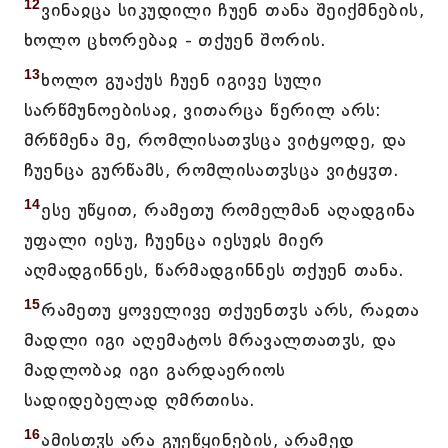
12
ვინაჲცა სიკუდილი ჩუენ თანა შეიქმნების,
ხოლო ცხორებაჲ - თქუენ შორის.
13
ხოლო გუაქუს ჩუენ იგივე სული
სარწმუნოებისაჲ, ვითარცა წერილ არს:
მრწმენა მე, რომლისათჳსცა ვიტყოდე, და
ჩუენცა გურწამს, რომლისათჳსცა ვიტყჳთ.
14
ესე უწყით, რამეთუ რომელმან აღადგინა
უფალი იესუ, ჩუენცა იესუჲს მიერ
აღმადგინნეს, წარმადგინნეს თქუენ თანა.
15
რამეთუ ყოველივე თქუენთჳს არს, რაჲთა
მადლი იგი აღემატოს მრავალთათჳს, და
მადლობაჲ იგი გარდაერიოს
სადიდებელად ღმრთისა.
16
ამისთჳს არა გუეწყინების, არამედ