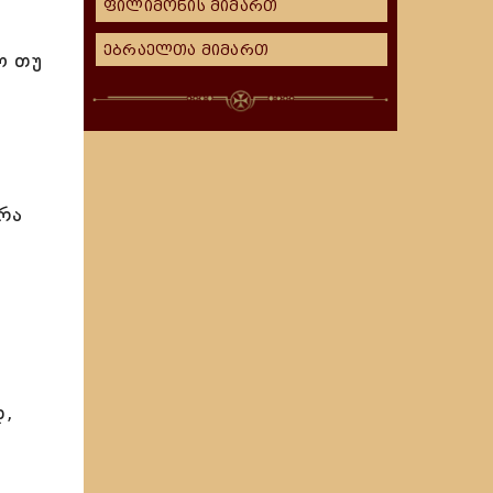
ფილიმონის მიმართ
ებრაელთა მიმართ
ო თუ
არა
დ,
.