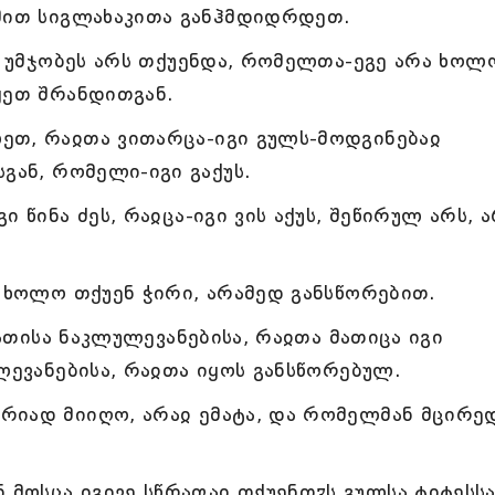
 მით სიგლახაკითა განჰმდიდრდეთ.
სე უმჯობეს არს თქუენდა, რომელთა-ეგე არა ხოლ
ყეთ შრანდითგან.
ეთ, რაჲთა ვითარცა-იგი გულს-მოდგინებაჲ
გან, რომელი-იგი გაქუს.
 წინა ძეს, რაჲცა-იგი ვის აქუს, შეწირულ არს, 
, ხოლო თქუენ ჭირი, არამედ განსწორებით.
მათისა ნაკლულევანებისა, რაჲთა მათიცა იგი
ლევანებისა, რაჲთა იყოს განსწორებულ.
რიად მიიღო, არაჲ ემატა, და რომელმან მცირე
ოსცა იგივე სწრაფაჲ თქუენთჳს გულსა ტიტესსა