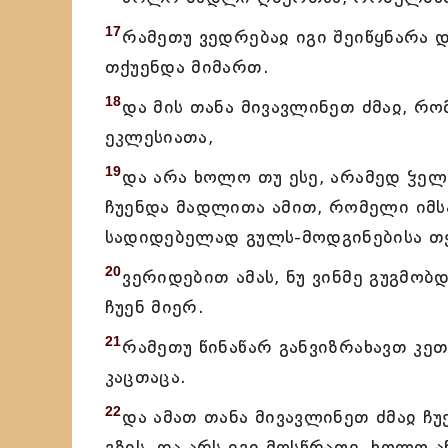
17
რამეთუ ვედრებაჲ იგი შეიწყნარა 
თქუენდა მიმართ.
18
და მის თანა მივავლინეთ ძმაჲ, რო
ეკლესიათა,
19
და არა ხოლო თუ ესე, არამედ ჴელ
ჩუენდა მადლითა ამით, რომელი იმს
სადიდებელად გულს-მოდგინებისა თქ
20
ვერიდებით ამას, ნუ ვინმე გუგმობ
ჩუენ მიერ.
21
რამეთუ წინაწარ განვიზრახავთ კე
კაცთაცა.
22
და ამათ თანა მივავლინეთ ძმაჲ ჩ
გზის, და არს იგი მოსწრაფე, ხოლო 