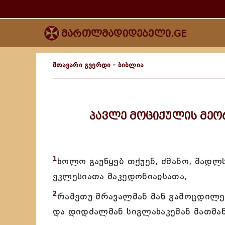
მართლმადიდებელი.GE
მთავარი გვერდი
-
ბიბლია
პავლე მოციქულის მე
1
ხოლო გაუწყებ თქუენ, ძმანო, მადლ
ეკლესიათა მაკედონიაჲსათა,
2
რამეთუ მრავალმან მან გამოცდილებ
და დიდძალმან სიგლახაკემან მათმან 