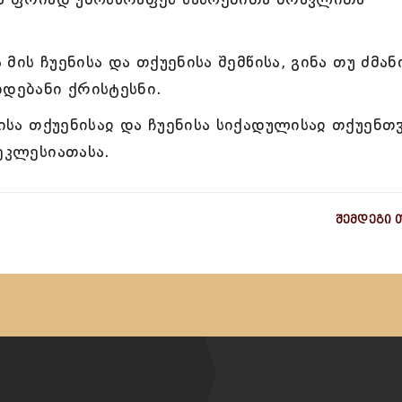
 მის ჩუენისა და თქუენისა შემწისა, გინა თუ ძმან
იდებანი ქრისტესნი.
ლისა თქუენისაჲ და ჩუენისა სიქადულისაჲ თქუენთ
ეკლესიათასა.
შემდეგი 