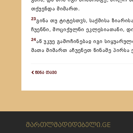
თქუენდა მიმართ.
23
გინა თუ ტიტესთჳს, საქმისა ზიარისა
ჩუენნი, მოციქულნი ეკლესიათანი, დ
24
აწ უკუე გამოჩინებაჲ იგი სიყუარუ
მათა მიმართ აჩუენეთ წინაშე პირსა 
წინა თავი
მართლმადიდებელი.GE