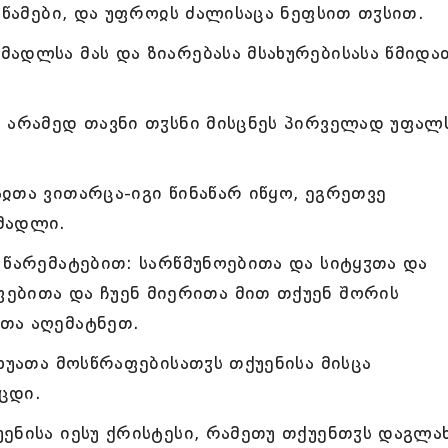
ეწამები, და უფროჲს ძალისაცა ნეფსით თჳსით.
ადლსა მას და ზიარებასა მსახურებისასა წმიდა
 არამედ თავნი თჳსნი მისცნეს პირველად უფალ
ჲთა ვითარცა-იგი წინაწარ იწყო, ეგრეთვე
მადლი.
 წარემატებით: სარწმუნოებითა და სიტყჳთა და
ებითა და ჩუენ მიერითა მით თქუენ შორის
თა აღემატნეთ.
ხუათა მოსწრაფებისათჳს თქუენისა მისცა
ცდი.
ენისა იესუ ქრისტესი, რამეთუ თქუენთჳს დაგლახ