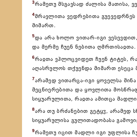
3
რამეთუ მსგავსად ძალისა მათისა, ვ
4
მრავლითა ვედრებითა გუევედრნეს მ
მიმართ.
5
და არა ხოლო ვითარ-იგი ვესევდით,
და მერმე ჩუენ ნებითა ღმრთისაჲთა.
6
რაჲთა ვჰლოცვიდეთ ჩუენ ტიტეს, რა
აღასრულოს თქუენდა მიმართ ესეცა 
7
არამედ ვითარცა-იგი ყოველსა შინა
მეცნიერებითა და ყოვლითა მოსწრაფ
სიყუარულითა, რაჲთა ამითცა მადლი
8
არა თუ ბრძანებით გეტყჳ, არამედ ს
სიყუარულისა გულითადობასა გამოვი
9
რამეთუ იცით მადლი იგი უფლისა ჩუ