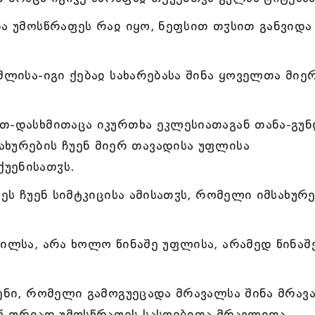
და უმოსწრაფეს რაჲ იყო, ნეფსით თჳსით განვიდა
მლისა-იგი ქებაჲ სახარებასა შინა ყოველთა მიე
თ-დასხმითაცა იკურთხა ეკლესიათაგან თანა-გუ
ახურების ჩუენ მიერ თავადისა უფლისა
უენისათჳს.
დეს ჩუენ სიმტკიცისა ამისათჳს, რომელი იმსახურ
თილსა, არა ხოლო წინაშე უფლისა, არამედ წინაშ
უენი, რომელი გამოგუეცადა მრავალსა შინა მრავ
აწ ფრიად უმოსწრაფეს სასოებითა მრავლითა