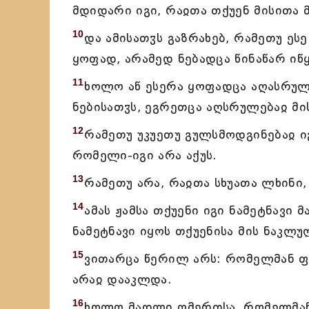
მდიდარი იგი, რაჲთა თქუენ მისითა
10
და ამისათჳს გაზრახებ, რამეთუ ე
ყოფად, არამედ ნებადცა წინაწარ იწ
11
ხოლო აწ ესერა ყოფადცა აღასრულ
ნებისათჳს, ეგრეთცა აღსრულებაჲ მის
12
რამეთუ უკუეთუ გულსმოდგინებაჲ იგი
რომელი-იგი არა აქუს.
13
რამეთუ არა, რაჲთა სხუათა ლხინი
14
ამას ჟამსა თქუენი იგი ნამეტნავი 
ნამეტნავი იყოს თქუენისა მის ნაკლუ
15
ვითარცა წერილ არს: რომელმან ფ
არაჲ დააკლდა.
16
ხოლო მადლი ღმერთსა, რომელმან მ