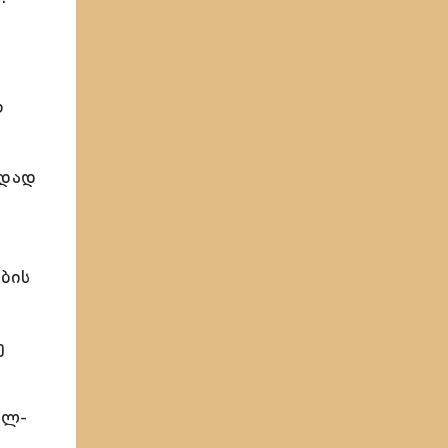
რ
ნდად
ების
ე
ალ-