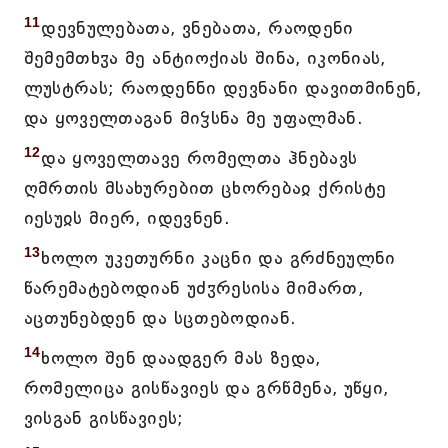
11
დევნულებათა, ვნებათა, რაოდენი
შემემთხჳა მე ანტიოქიას შინა, იკონიას,
ლუსტრას; რაოდენნი დევნანი დავითმინენ,
და ყოველთაგან მიჴსნა მე უფალმან.
12
და ყოველთავე რომელთა ჰნებავს
ღმრთის მსახურებით ცხორებაჲ ქრისტე
იესუჲს მიერ, იდევნენ.
13
ხოლო უკეთურნი კაცნი და გრძნეულნი
წარემატებოდიან უძჳრესისა მიმართ,
აცთუნებდენ და სცთებოდიან.
14
ხოლო შენ დაადგერ მას ზედა,
რომელიცა გისწავიეს და გრწმენა, უწყი,
ვისგან გისწავიეს;