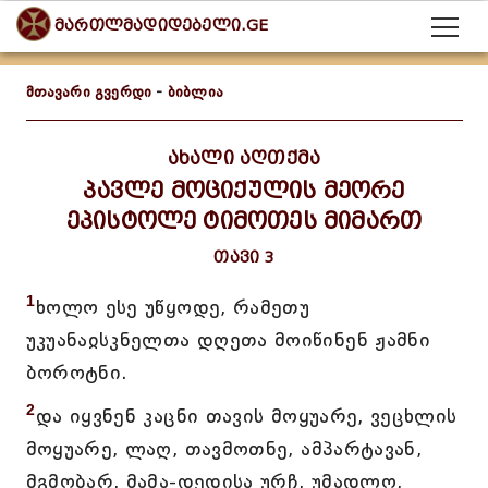
მართლმადიდებელი.GE
მთავარი გვერდი
-
ბიბლია
ახალი აღთქმა
პავლე მოციქულის მეორე
ეპისტოლე ტიმოთეს მიმართ
თავი 3
1
ხოლო ესე უწყოდე, რამეთუ
უკუანაჲსკნელთა დღეთა მოიწინენ ჟამნი
ბოროტნი.
2
და იყვნენ კაცნი თავის მოყუარე, ვეცხლის
მოყუარე, ლაღ, თავმოთნე, ამპარტავან,
მგმობარ, მამა-დედისა ურჩ, უმადლო,