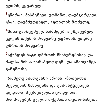
უღირს, უყუარულ,
3
უწირავ, მასმენელ, უთმინო, დაუმჭირველ,
უზავ, დაუმშჳდებელ, კეთილის მოძულე,
4
შინა-განმცემელ, წარმდებ, აღზუავებულ,
გულის თქუმის მოყუარე უფროჲს, ვიდრე
ღმრთის მოყუარე.
5
აქუნდეს ხატი ღმრთის მსახურებისაჲ და
ძალსა მისსა უარ-ჰყოფდენ. და ამათგანცა
განეშორე.
6
რამეთუ ამათგანნი არიან, რომელნი
შევლენან სახლებსა და გამოსტყუენვენ
დედათა, შეკრებულთა ცოდვითა,
მოიპოვებენ გულის თქუმათა თჳთო-სახეთა