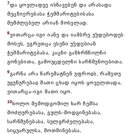
7
და ყოვლადვე ისწავებენ და არასადა
მეცნიერებასა ჭეშმარიტებისასა
შემძლებელ არიან მოსვლად.
8
ვითარცა-იგი იანე და იამბრე უჴდებოდეს
მოსეს, ეგრეთცა ესენი უჴდებიან
ჭეშმარიტებასა, კაცნი განხრწნილნი
გონებითა, გამოუცდელნი სარწმუნოებითა.
9
გარნა არა წარემატნენ უფროჲს, რამეთუ
უგუნურებაჲ მათი ცხად იყოს ყოველთადა,
ვითარცა-იგი მათი იყო.
10
ხოლო შემოდგომილ ხარ ჩემსა
მოძღურებასა, გულს-მოდგინებასა,
სარწმუნებასა, სულგრძელებასა,
სიყუარულსა, მოთმინებასა,