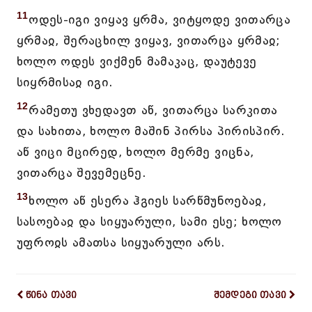
11
ოდეს-იგი ვიყავ ყრმა, ვიტყოდე ვითარცა
ყრმაჲ, შერაცხილ ვიყავ, ვითარცა ყრმაჲ;
ხოლო ოდეს ვიქმენ მამაკაც, დაუტევე
სიყრმისაჲ იგი.
12
რამეთუ ვხედავთ აწ, ვითარცა სარკითა
და სახითა, ხოლო მაშინ პირსა პირისპირ.
აწ ვიცი მცირედ, ხოლო მერმე ვიცნა,
ვითარცა შევემეცნე.
13
ხოლო აწ ესერა ჰგიეს სარწმუნოებაჲ,
სასოებაჲ და სიყუარული, სამი ესე; ხოლო
უფროჲს ამათსა სიყუარული არს.
წინა თავი
შემდეგი თავი