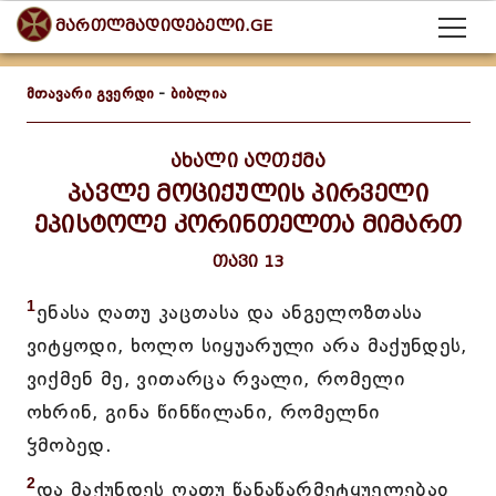
მართლმადიდებელი.GE
მთავარი გვერდი
-
ბიბლია
ახალი აღთქმა
პავლე მოციქულის პირველი
ეპისტოლე კორინთელთა მიმართ
თავი 13
1
ენასა ღათუ კაცთასა და ანგელოზთასა
ვიტყოდი, ხოლო სიყუარული არა მაქუნდეს,
ვიქმენ მე, ვითარცა რვალი, რომელი
ოხრინ, გინა წინწილანი, რომელნი
ჴმობედ.
2
და მაქუნდეს ღათუ წანაწარმეტყუელებაჲ