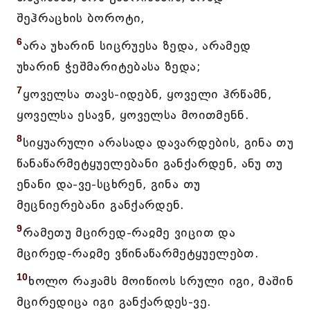
შეჰრაცხის ბოროტი,
6
არა უხარინ სიცრუესა ზედა, არამედ
უხარინ ჭეშმარიტებასა ზედა;
7
ყოველსა თავს-იდებნ, ყოველი ჰრწამნ,
ყოველსა ესავნ, ყოველსა მოითმენნ.
8
სიყუარული არასადა დავარდების, გინა თუ
წანაწარმეტყუელებანი განქარდენ, ანუ თუ
ენანი და-ვე-სცხრენ, გინა თუ
მეცნიერებანი განქარდენ.
9
რამეთუ მცირედ-რაჲმე ვიცით და
მცირედ-რაჲმე ვწინაწარმეტყუელებთ.
10
ხოლო რაჟამს მოიწიოს სრული იგი, მაშინ
მცირედიცა იგი განქარდეს-ვე.