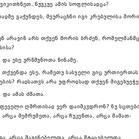
ვიკითხნეთ, ნუუკუე ამის სოფლისაჲცა?
აჲმე გაქუნდეს, შეურაცხნი იგი კრებულისა შორი
ნ არავინ არს თქუენ შორის ბრძენ, რომელმანმ
სისა?
, და ესე ურწმუნოთა წინაშე.
თქუენდა ესე, რამეთუ სასჯელი გიც ურთიერთას
ების? რაჲსათჳს არა უფროჲსად თქუენ მიგეხუეჭე
 და ამას ძმათა.
სუფეველი ღმრთისაჲ ვერ დაიმკჳდრონ? ნუ სცთებ
 არცა მემრუშეთა, არცა ჩუკენთა, არცა მამათ-
ა, არცა მაგინებელთა, არცა მტაცებელთა