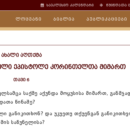
✠
საეკლესიო კალენდარი
წმინდათა 
ლოცვანი
ბიბლია
პუბლიკაციები
ახალი აღთქმა
ველი ეპისტოლე კორინთელთა მიმართ
თავი 6
ლსამცა საქმე აქუნდა მოყუსისა მიმართ, განშჯა
დათა წინაშე?
ლი განიკითხონ? და უკუეთუ თქუენგან განიკითხვ
მის საწუნელისა?