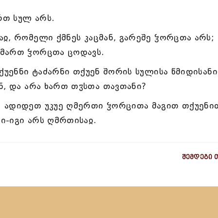
თ სულ არს.
ჲ, რომელი ქმნეს კაცმან, გარეშე ჴორცთა არს;
იმართ ჴორცთა ცოდავს.
ქუენნი ტაძარნი თქუენ შორის სულისა წმიდისანი
ნ, და არა ხართ თჳსთა თავთანი?
 ადიდეთ უკუე ღმერთი ჴორცითა მაგით თქუენი
ი-იგი არს ღმრთისაჲ.
შემდეგი 