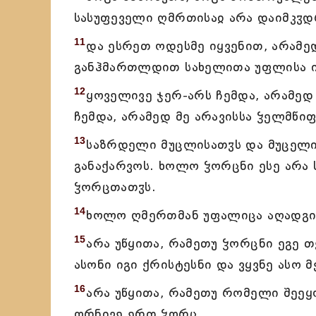
სასუფეველი ღმრთისაჲ არა დაიმკჳდ
11
და ესრეთ ოდესმე იყვენით, არამე
განჰმართლდით სახელითა უფლისა იე
12
ყოველივე ჯერ-არს ჩემდა, არამედ
ჩემდა, არამედ მე არავისსა ჴელმწი
13
საზრდელი მუცლისათჳს და მუცელი
განაქარვოს. ხოლო ჴორცნი ესე არა 
ჴორცთათჳს.
14
ხოლო ღმერთმან უფალიცა აღადგინ
15
არა უწყითა, რამეთუ ჴორცნი ეგე თქ
ასონი იგი ქრისტესნი და ვყვნე ასო მ
16
არა უწყითა, რამეთუ რომელი შეეყო
ორნივე ერთ ჴორც.