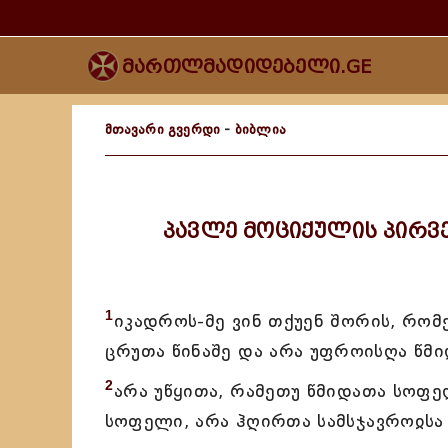
მართლმადიდებელი.GE
მთავარი გვერდი
-
ბიბლია
პავლე მოციქულის პირ
1
იკადროს-მე ვინ თქუენ შორის, რომე
ცრუთა წინაშე და არა უფროისღა წმი
2
არა უწყითა, რამეთუ წმიდათა სოფე
სოფელი, არა ჰღირთა სამსჯავროჲსა 