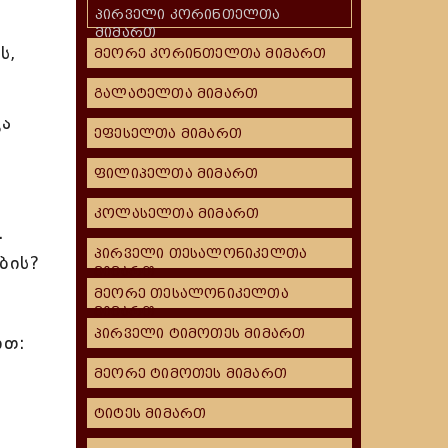
პირველი კორინთელთა
მიმართ
ს,
მეორე კორინთელთა მიმართ
გალატელთა მიმართ
ცა
ეფესელთა მიმართ
ფილიპელთა მიმართ
კოლასელთა მიმართ
.
პირველი თესალონიკელთა
ბის?
მიმართ
მეორე თესალონიკელთა
მიმართ
პირველი ტიმოთეს მიმართ
ით:
მეორე ტიმოთეს მიმართ
ტიტეს მიმართ