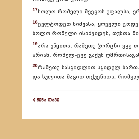
17
ხოლო რომელი შეეყოს უფალსა, ერ
18
ევლტოდეთ სიძვასა, ყოველი ცოდვა
ხოლო რომელი ისიძვიდეს, თჳსთა მ
19
არა უწყითა, რამეთუ ჴორცნი ეგე თ
არიან, რომელ-ეგე გაქუს ღმრთისაგა
20
რამეთუ სასყიდლით სყიდულ ხართ.
და სულითა მაგით თქუენითა, რომელ
წინა თავი