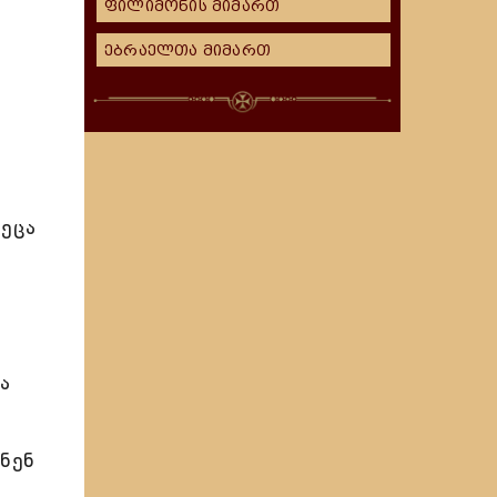
ფილიმონის მიმართ
ებრაელთა მიმართ
ეცა
ა
ვნენ