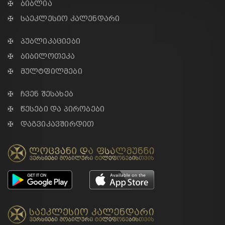
✠ ბიბლია
✠ საეკლესიო კალენდარი
✠ პუბლიკაციები
✠ ბიბილოთეკა
✠ მულტფილმები
✠ ჩვენ შესახებ
✠ წესები და პირობები
✠ დაგვიკავშირდით