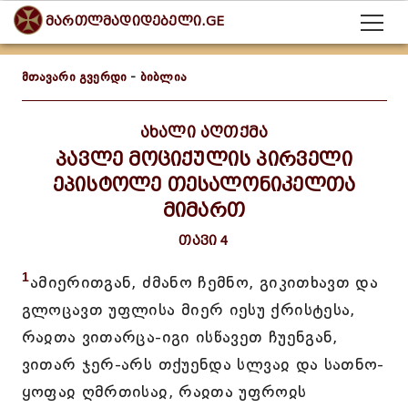
მართლმადიდებელი.GE
მთავარი გვერდი
-
ბიბლია
ახალი აღთქმა
პავლე მოციქულის პირველი
ეპისტოლე თესალონიკელთა
მიმართ
თავი 4
1
ამიერითგან, ძმანო ჩემნო, გიკითხავთ და
გლოცავთ უფლისა მიერ იესუ ქრისტესა,
რაჲთა ვითარცა-იგი ისწავეთ ჩუენგან,
ვითარ ჯერ-არს თქუენდა სლვაჲ და სათნო-
ყოფაჲ ღმრთისაჲ, რაჲთა უფროჲს