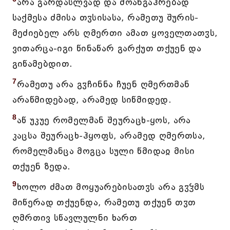
არა გარდასლვად და მოანგაჰრებად
საქმესა ძმისა თჳსისასა, რამეთუ შურის-
მეძიებელ არს ღმერთი ამათ ყოველთათჳს,
ვითარცა-იგი წინაწარ გარქუთ თქუენ და
გიწამებდით.
7
რამეთუ არა გჳჩინნა ჩუენ ღმერთმან
არაწმიდებად, არამედ სიწმიდედ.
8
აწ უკუე რომელმან შეურაცხ-ყოს, არა
კაცსა შეურაცხ-ჰყოფს, არამედ ღმერთსა,
რომელმანცა მოგცა სული წმიდაჲ მისი
თქუენ ზედა.
9
ხოლო ძმათ მოყუარებისათჳს არა გჳჴმს
მიწერად თქუენდა, რამეთუ თქუენ თჳთ
ღმრთივ სწავლულნი ხართ