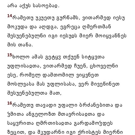
არა აქუს სასოებაჲ.
14
რამეთუ უკუეთუ გურწამს, ვითარმედ იესუ
მოკუდა და აღდგა, ეგრეცა ღმერთმან
შესუენებულნი იგი იესუჲს მიერ მოიყვანნეს
მის თანა.
15
ხოლო ამას გეტყჳ თქუენ სიტყჳთა
უფლისაჲთა, ვითარმედ ჩუენ, ცხოველნი
ესე, რომელ დაშთომილ ვიყვნეთ
მოსლვასა მას უფლისასა, ვერ მივეწინეთ
შესუენებულთა მათ,
16
რამეთუ თავადი უფალი ბრძანებითა და
ჴმითა ანგელოზთ მთავრისაჲთა და
საყჳრითა ღმრთისაჲთა გარდამოჴდეს
ზეცით, და მკუდარნი იგი ქრისტეს მიერნი