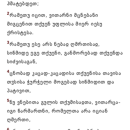
ჰმატებდეთ;
2
რამეთუ იცით, ვითარნი მცნებანი
მიგცენით თქუენ უფლისა მიერ იესუ
ქრისტესა.
3
რამეთუ ესე არს ნებაჲ ღმრთისაჲ,
სიწმიდე ეგე თქუენი, განშორებად თქუენდა
სიძვისაგან,
4
ცნობად კაცად-კაცადისა თქუენისა თავისა
თჳსისა ჭურჭელი მოგებად სიწმიდით და
პატივით,
5
ნუ ვნებითა გულის თქუმისაჲთა, ვითარცა-
იგი წარმართნი, რომელთა არა იციან
ღმერთი,
6