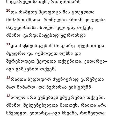
სიყუარულისათჳს ურთიერთარს
10
და რამეთუ ჰყოფთცა მას ყოველთა
მიმართ ძმათა, რომელნი არიან ყოველსა
მაკედონიასა. ხოლო გლოცავ თქუენ,
ძმანო, გარდამატებად უფროჲსღა
11
და პატივის-ცემის მოყუარე იყვენით და
მყუდრო და იქმოდეთ თჳსსა და
შურებოდეთ ჴელითა თქუენითა, ვითარცა-
იგი გამცენით თქუენ,
12
რაჲთა ხჳდოდით შუენიერად გარეშეთა
მათ მიმართ, და ნურარაჲ ვის გიჴმნ.
13
ხოლო არა გუნებავს უმეცრებაჲ თქუენი,
ძმანო, შესუენებულთა მათთჳს, რაჲთა არა
სწუხდეთ, ვითარცა-იგი სხუანი, რომელთა