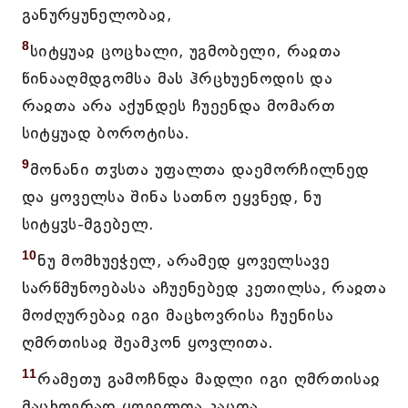
განურყუნელობაჲ,
8
სიტყუაჲ ცოცხალი, უგმობელი, რაჲთა
წინააღმდგომსა მას ჰრცხუენოდის და
რაჲთა არა აქუნდეს ჩუეენდა მომართ
სიტყუად ბოროტისა.
9
მონანი თჳსთა უფალთა დაემორჩილნედ
და ყოველსა შინა სათნო ეყვნედ, ნუ
სიტყჳს-მგებელ.
10
ნუ მომხუეჭელ, არამედ ყოველსავე
სარწმუნოებასა აჩუენებედ კეთილსა, რაჲთა
მოძღურებაჲ იგი მაცხოვრისა ჩუენისა
ღმრთისაჲ შეამკონ ყოვლითა.
11
რამეთუ გამოჩნდა მადლი იგი ღმრთისაჲ
მაცხოვრად ყოველთა კაცთა