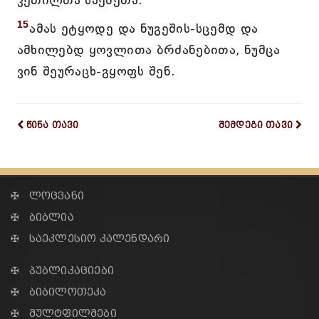
კეთილთა საქმეთა.
15
ამას ეტყოდე და ნუგეშის-სცემდ და
ამხილებდ ყოვლითა ბრძანებითა, ნუმცა
ვინ შეურაცხ-გყოფს შენ.
წინა თავი
შემდეგი თავი
✠ ლოცვანი
✠ ბიბლია
✠ საეკლესიო კალენდარი
✠ პუბლიკაციები
✠ ბიბილოთეკა
✠ მულტფილმები