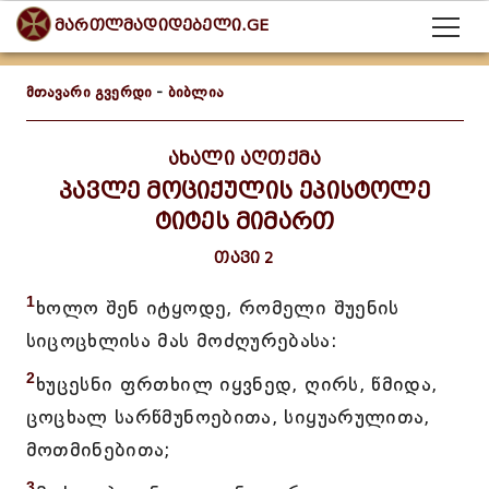
მართლმადიდებელი.GE
მთავარი გვერდი
-
ბიბლია
ახალი აღთქმა
პავლე მოციქულის ეპისტოლე
ტიტეს მიმართ
თავი 2
1
ხოლო შენ იტყოდე, რომელი შუენის
სიცოცხლისა მას მოძღურებასა:
2
ხუცესნი ფრთხილ იყვნედ, ღირს, წმიდა,
ცოცხალ სარწმუნოებითა, სიყუარულითა,
მოთმინებითა;
3