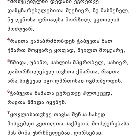
მოხუცებულნი დედანი ეგრეთვე
დაწყნარებულებითა შუენიერ, ნუ მასმენელ,
ნუ ღჳნოსა ფრიადსა მორჩილ, კეთილის
მოძღუარ,
4
რაჲთა განაბრძნობდენ ჭაბუკთა მათ
ქმართ მოყუარე ყოფად, შვილთ მოყუარე,
5
წმიდა, უბიწო, სახლის მპყრობელ, სახიერ,
დამორჩილებულ თჳსთა ქმართა, რაჲთა
არა სიტყუაჲ იგი ღმრთისაჲ იგმობვოდის.
6
ჭაბუკთა მამათა ეგრეთვე ჰლოცევდ,
რაჲთა წმიდა იყვნენ.
7
ყოვლისათჳსვე თავსა შენსა სახედ
მისცემდი კეთილთა საქმეთა, მოძღურებასა
მას შინა უხრწნელებაჲ, ღირსებაჲ,