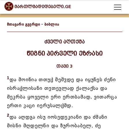
მართლმადიდებელი.GE
მთავარი გვერდი
-
ბიბლია
ძველი აღთქმა
წიგნი პირველი ეზრასი
თავი 3
1
და მოიწია თთუჱ მეშჳდე და იყუნეს ძენი
ისრაჱლისანი თჳთეულად ქალაქსა და
შეკრბა ყოველი ერი ერთბამად, ვითარცა
ერთი კაცი იერუსალჱმდ.
2
და აღდგა ისუ იოსედეკიანი და ძმანი
მისნი მღდელნი და ზურობაბელ, ძე