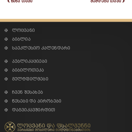
წინა თავი
შემდეგი თავი
✠ ლოცვანი
✠ ბიბლია
✠ საეკლესიო კალენდარი
✠ პუბლიკაციები
✠ ბიბილოთეკა
✠ მულტფილმები
✠ ჩვენ შესახებ
✠ წესები და პირობები
✠ დაგვიკავშირდით