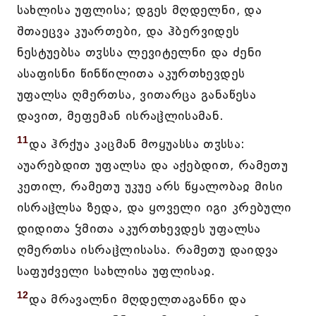
სახლისა უფლისა; დგეს მღდელნი, და
შთაეცვა კუართები, და ჰბერვიდეს
ნესტუებსა თჳსსა ლევიტელნი და ძენი
ასაფისნი წინწილითა აკურთხევდეს
უფალსა ღმერთსა, ვითარცა განაწესა
დავით, მეფემან ისრაჱლისამან.
11
და ჰრქუა კაცმან მოყუასსა თჳსსა:
აუარებდით უფალსა და აქებდით, რამეთუ
კეთილ, რამეთუ უკუე არს წყალობაჲ მისი
ისრაჱლსა ზედა, და ყოველი იგი კრებული
დიდითა ჴმითა აკურთხევდეს უფალსა
ღმერთსა ისრაჱლისასა. რამეთუ დაიდვა
საფუძველი სახლისა უფლისაჲ.
12
და მრავალნი მღდელთაგანნი და