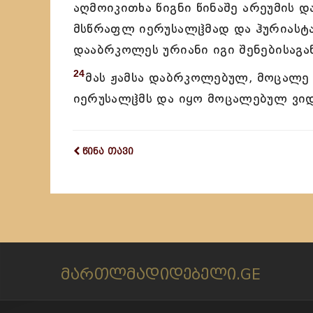
აღმოიკითხა წიგნი წინაშე არეუმის დ
მსწრაფლ იერუსალჱმად და ჰურიასტ
დააბრკოლეს ურიანი იგი შენებისაგა
24
მას ჟამსა დაბრკოლებულ, მოცალე 
იერუსალჱმს და იყო მოცალებულ ვიდ
წინა თავი
მართლმადიდებელი.GE