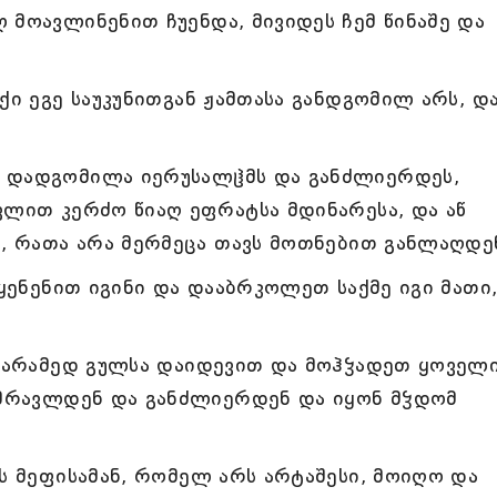
 მოავლინენით ჩუენდა, მივიდეს ჩემ წინაშე და
ქი ეგე საუკუნითგან ჟამთასა განდგომილ არს, დ
 დადგომილა იერუსალჱმს და განძლიერდეს,
ვლით კერძო წიაღ ეფრატსა მდინარესა, და აწ
ი, რათა არა მერმეცა თავს მოთნებით განლაღდე
აყენენით იგინი და დააბრკოლეთ საქმე იგი მათი
, არამედ გულსა დაიდევით და მოჰჴადეთ ყოველ
ანმრავლდენ და განძლიერდენ და იყონ მჴდომ
ას მეფისამან, რომელ არს არტაშესი, მოიღო და