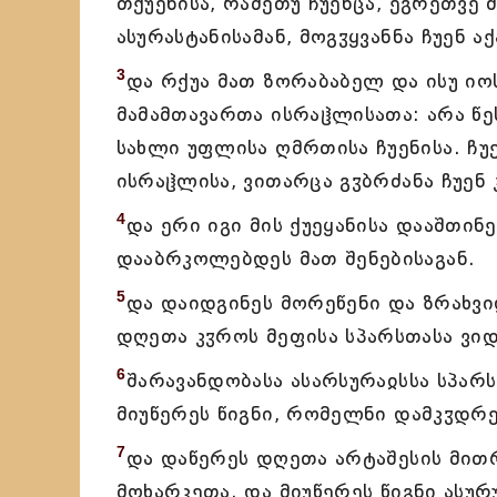
თქუენისა, რამეთუ ჩუენცა, ეგრეთვე 
ასურასტანისამან, მოგჳყვანნა ჩუენ აქ
3
და რქუა მათ ზორაბაბელ და ისუ ი
მამამთავართა ისრაჱლისათა: არა წე
სახლი უფლისა ღმრთისა ჩუენისა. ჩ
ისრაჱლისა, ვითარცა გჳბრძანა ჩუენ 
4
და ერი იგი მის ქუეყანისა დააშთი
დააბრკოლებდეს მათ შენებისაგან.
5
და დაიდგინეს მორეწენი და ზრახვ
დღეთა კჳროს მეფისა სპარსთასა ვი
6
შარავანდობასა ასარსურაჲსსა სპარს
მიუწერეს წიგნი, რომელნი დამკჳდრე
7
და დაწერეს დღეთა არტაშესის მით
მოხარკეთა. და მიუწერეს წიგნი ასუ