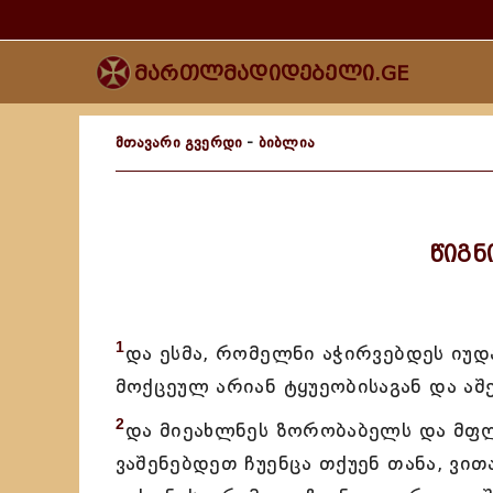
მართლმადიდებელი.GE
მთავარი გვერდი
-
ბიბლია
წიგნ
1
და ესმა, რომელნი აჭირვებდეს იუდა
მოქცეულ არიან ტყუეობისაგან და აშ
2
და მიეახლნეს ზორობაბელს და მფლ
ვაშენებდეთ ჩუენცა თქუენ თანა, ვი