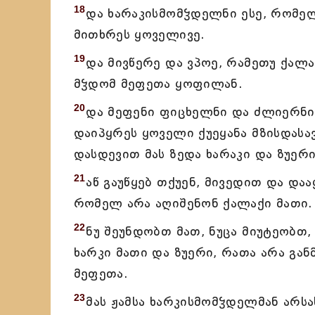
18
და ხარაკისმომჴდელნი ესე, რომელ
მითხრეს ყოველივე.
19
და მივწერე და ვპოე, რამეთუ ქალა
მჴდომ მეფეთა ყოფილან.
20
და მეფენი ფიცხელნი და ძლიერნი
დაიპყრეს ყოველი ქუეყანა მზისდასა
დასდევით მას ზედა ხარაკი და ზუერ
21
აწ გაუწყებ თქუენ, მივედით და და
რომელ არა აღიშენონ ქალაქი მათი.
22
ნუ შეუნდობთ მათ, ნუცა მიუტეობთ
ხარკი მათი და ზუერი, რათა არა გ
მეფეთა.
23
მას ჟამსა ხარკისმომჴდელმან არს