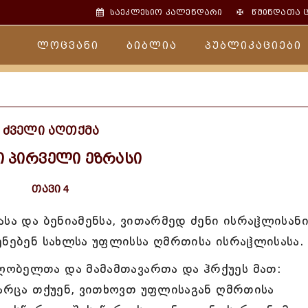
✠
საეკლესიო კალენდარი
წმინდათა 
ლოცვანი
ბიბლია
პუბლიკაციები
ძველი აღთქმა
ი პირველი ეზრასი
თავი 4
სა და ბენიამენსა, ვითარმედ ძენი ისრაჱლისან
ენებენ სახლსა უფლისსა ღმრთისა ისრაჱლისასა.
ობელთა და მამამთავართა და ჰრქუეს მათ:
თარცა თქუენ, ვითხოვთ უფლისაგან ღმრთისა