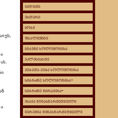
ივდითი
ესთერი
იობი
აიეს,
ფსალმუნნი
იგავნი სოლომონისა
და
ეკლესიასტე
ას.
ქებათა-ქება სოლომონისა
ნი
სიბრძნე სოლომონისა*
ან
სიბრძნე ზირაქისა*
ესაია წინასწარმეტყველი
და
იერემია წინასწარმეტყველი