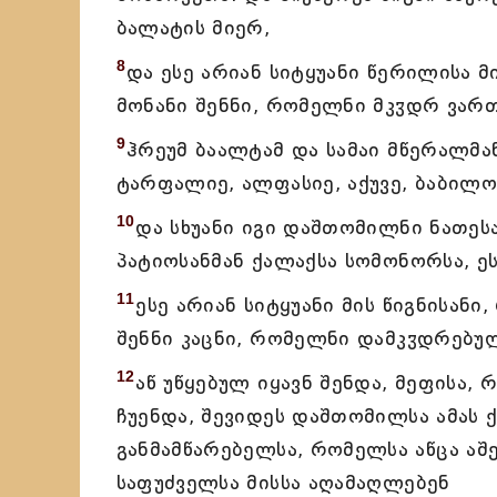
ბალატის მიერ,
8
და ესე არიან სიტყუანი წერილისა მ
მონანი შენნი, რომელნი მკჳდრ ვართ
9
ჰრეუმ ბაალტამ და სამაი მწერალმან
ტარფალიე, ალფასიე, აქუვე, ბაბილოვ
10
და სხუანი იგი დაშთომილნი ნათეს
პატიოსანმან ქალაქსა სომონორსა, ეს
11
ესე არიან სიტყუანი მის წიგნისანი
შენნი კაცნი, რომელნი დამკჳდრებულ
12
აწ უწყებულ იყავნ შენდა, მეფისა, 
ჩუენდა, შევიდეს დაშთომილსა ამას 
განმამწარებელსა, რომელსა აწცა აშ
საფუძველსა მისსა აღამაღლებენ