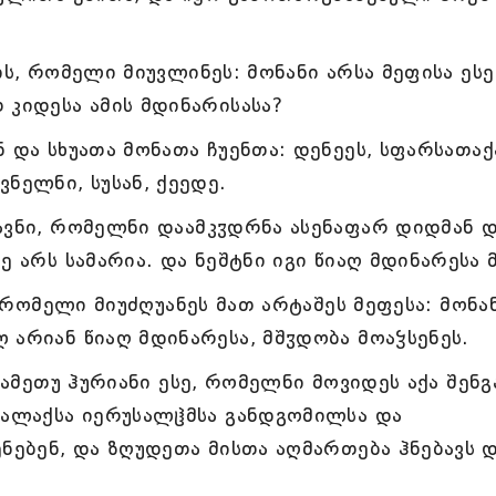
ის, რომელი მიუვლინეს: მონანი არსა მეფისა ესე
 კიდესა ამის მდინარისასა?
 და სხუათა მონათა ჩუენთა: დენეეს, სფარსათაქ
ნელნი, სუსან, ქეედე.
ავნი, რომელნი დაამკჳდრნა ასენაფარ დიდმან 
ე არს სამარია. და ნეშტნი იგი წიაღ მდინარესა მ
, რომელი მიუძღუანეს მათ არტაშეს მეფესა: მონა
 არიან წიაღ მდინარესა, მშჳდობა მოაჴსენეს.
რამეთუ ჰურიანი ესე, რომელნი მოვიდეს აქა შენგ
ქალაქსა იერუსალჱმსა განდგომილსა და
ენებენ, და ზღუდეთა მისთა აღმართება ჰნებავს 