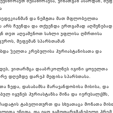
შევსწირავთ შესაწირავსა, ვინათგან ასარდან, მეფ
ა
ოსედეკიანმან და ნეშტთა მათ მფლობელთა
ს არს ჩუენდა და თქუენდა ერთგამად აღშენებად
უენ თჳთ აღვაშენოთ სახლი უფლისა ღმრთისა
კჳროს, მეფემან სპარსთამან
ნებდა ჴელთა კრებულისა ჰურიასტანისათა და
იდეს, ვითარმცა დააბრკოლნეს იგინი ყოველთა
დრე დღემდე დარეჰ მეფისა სპარსთასა.
თა ზედა, დასაბამსა შარავანდობისა მისისა, და
ბულ იყუნეს ჰურიასტანსა შინა და იერუსალჱმს,
რადატის ტაბელითურთ და სხუათაცა მონათა მის
რულითა ენითა, და იყო გამოთარგმანებული ჰრემ