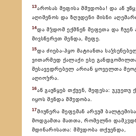
13
აროსას მეფისა მშჳდობა! და აწ უწყ
აღიშენოს და ზღუდენი მისნი აღემართ
14
და მჴდომ ექმნენ მეფეთა და ჩუენ 
მივსწერეთ შენდა, მეფე.
15
და ძიება-ჰყო მატიანთა საჴსენებელ
ვითარმედ ქალაქი ესე განდგომილთა 
შესავედრებელ არიან ყოველთა მეოტთ
აღიოჴრა.
16
აწ გაუწყებ თქუენ, მეფესა: უკუეთუ
იყოს შენდა მშჳდობა.
17
მიუწერა მეფემან არეუმ ბალტემისა
მოდგამთა მათთა, რომელნი დამკჳდრ
მდინარისათა: მშჳდობა თქუენდა,