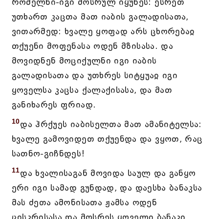
რომელნი-იგი მოსრულ იყუნეს: ესრეთ
უთხართ კაცთა მათ იაბის გალადისათა,
ვითარმედ: ხვალე ყოფად არს ცხორებაჲ
თქუენი მოფენასა ოდენ მზისასა. და
მოვიდნენ მოციქულნი იგი იაბის
გალადისათა და უთხრეს სიტყუაჲ იგი
ყოველსა კაცსა ქალაქისასა, და მათ
განიხარეს ფრიად.
10
და ჰრქუეს იაბისელთა მათ ამანიტელსა:
ხვალე გამოვიდეთ თქუენდა და ვყოთ, რაც
სათნო-გიჩნდეს!
11
და ხვალისაგან მოვიდა საულ და განყო
ერი იგი სამად გუნდად, და დაესხა ბანაკსა
მას ძეთა ამონისათა ჟამსა ოდენ
ცისკრისასა და მოსრეს ყოველი ბანაკი