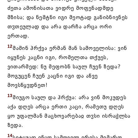
ძეთა ამონისათა ვიდრე მოფენადმდე
მზისა; და ნეშტნი იგი მეოტად განიბნივნეს
თჳთეულად და არა დარჩა არცა ორი
ერთად.
12
მაშინ ჰრქვა ერმან მან სამოველისა: ვინ
იყუნეს კაცნი იგი, რომელთა თქუეს,
ვითარმედ: ნუ მეფობნ საულ ჩუენ ზედა?
მოგუცენ ჩუენ კაცნი იგი და აწვე
მოვსწყჳდნეთ!
13
მიუგო საულ და ჰრქუა: არა ვინ მოკუდეს
აქა დღეს არცა ერთი კაცი, რამეთუ დღეს
ყო უფალმან მაცხოვარებაჲ თჳსი ისრაჱლსა
ზედა.
14
სიტყუად იწყო სამოველ ერისა მიმართ