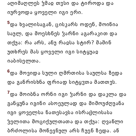
აღიმაღლეს ჴმაჲ თჳსი და ტიროდა და
იურვოდა ყოველი იგი ერი.
5
და ხვალისაგან, ცისკარს ოდენ, მოიწია
საულ, და მოესხნეს ჴარნი აგარაკით და
თქუა: რა არს, ანუ რაჲსა სტირ? მაშინ
უთხრეს მას ყოველი იგი სიტყუაჲ
იაბისელთა.
6
და მოვიდა სული ღმრთისა საულსა ზედა
და განრისხნა ფრიად სიტყჳთა მათთჳს.
7
და მოიბნა ორნი იგი ჴარნი და დაკლა და
განყუნა იგინი ასოეულად და მიმოუძღუანა
იგი ყოველსა ნათესავსა ისრაჱლისასა
ჴელითა მოციქულთათა და თქუა: ღვაწლი
ბრძოლისა მოწევნულ არს ჩუენ ზედა. აწ