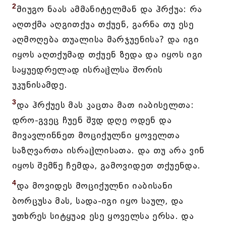
2
მიუგო ნაას ამმანიტელმან და ჰრქუა: რა
აღთქმა აღგითქუა თქუენ, გარნა თუ ესე
აღმოღება თუალისა მარჯუენისა? და იგი
იყოს აღთქუმად თქუენ ზედა და იყოს იგი
საყუედრელად ისრაჱლსა შორის
უკუნისამდე.
3
და ჰრქუეს მას კაცთა მათ იაბისელთა:
დრო-გვეც ჩუენ შჳდ დღე ოდენ და
მივავლინნეთ მოციქულნი ყოველთა
საზღვართა ისრაჱლისათა. და თუ არა ვინ
იყოს შემწე ჩემდა, გამოვიდეთ თქუენდა.
4
და მოვიდეს მოციქულნი იაბისანი
ბორცუსა მას, სადა-იგი იყო საულ, და
უთხრეს სიტყუაჲ ესე ყოველსა ერსა. და