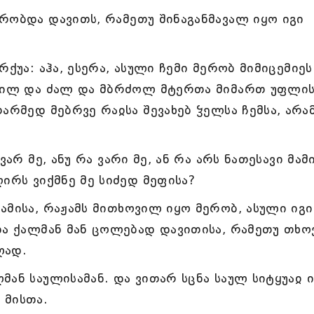
რობდა დავითს, რამეთუ შინაგანმავალ იყო იგი
ქუა: აჰა, ესერა, ასული ჩემი მერობ მიმიცემიეს
შვილ და ძალ და მბრძოლ მტერთა მიმართ უფლის
არმედ მებრვე რაჲსა შევახებ ჴელსა ჩემსა, არა
არ მე, ანუ რა ვარი მე, ან რა არს ნათესავი მამ
ირს ვიქმნე მე სიძედ მეფისა?
ამისა, რაჟამს მითხოვილ იყო მერობ, ასული იგი
ება ქალმან მან ცოლებად დავითისა, რამეთუ თხ
ლად.
ან საულისამან. და ვითარ სცნა საულ სიტყუაჲ ი
 მისთა.