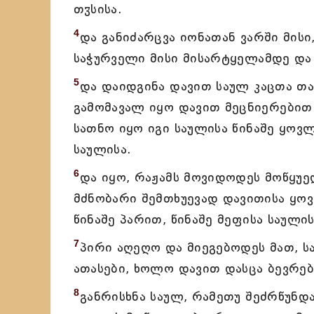
თჳსისა.
4
და განიძარცვა იონათან ვარში მის
საჭურველი მისი მისარტყელამდე და 
5
და დაიდგინა დავით საულ კაცთა თა
გამომავალ იყო დავით მეცნიერებით 
სათნო იყო იგი საულისა წინაშე ყოვლ
საულისა.
6
და იყო, რაჟამს მოვიდოდეს მოწყუე
მძნობარი შემთხუევად დავითისა ყო
წინაშე პარით, წინაშე მეფისა საული
7
პირი აღეღო და მიეგებოდეს მათ, ს
ათასები, ხოლო დავით დასცა ბევრებ
8
განრისხნა საულ, რამეთუ შეძრწუნდა