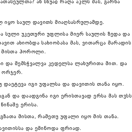
ათასეულთა? აწ სხუაჲ რაღა აკლს მას, გარნა
ლ იყო საულ დავითს მიაღსასრულამდე.
და სული უკეთური უფლისა მიერ საულის ზედა და
დავით ახიობდა სახიობასა მას, ვითარცა მარადის
ა მისთა ჰოროლი.
ი და შემსჭვალვა კედელსა ლახურითა მით. და
ა ორჯერ.
უ დაეტევა იგი უფალსა და დავითის თანა იყო.
გან და დაადგინა იგი ერისთავად ერსა მას თჳსს
წინაშე ერისა.
ზათა მისთა, რამეთუ უფალი იყო მის თანა.
დავითისსა და ეშინოდა ფრიად.