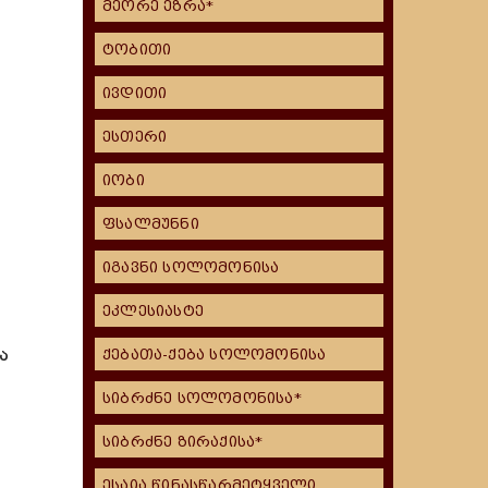
მეორე ეზრა*
ტობითი
ივდითი
ესთერი
იობი
ფსალმუნნი
იგავნი სოლომონისა
ეკლესიასტე
ა
ქებათა-ქება სოლომონისა
სიბრძნე სოლომონისა*
სიბრძნე ზირაქისა*
ესაია წინასწარმეტყველი