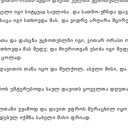
შე-ვითარ-რათა-აგდო დავით ჴელთა უცხოთესლთას
ელი იგი სიტყუაჲ საულისა. და სათნო-უჩნდა და
საცა-იგი სთხოვდა მას. და ვიდრე არღარა მცირ
თა და დასცნა უცხოთესლნი იგი, ვითარ ორასი 
სთხოვდა მას მეფე; და მიერითგან ესიძა იგი მეფ
ლ ცოლად.
 დავითის თანა იყო და მელქოლ, ასული მისი, და
ფროს ემტერებოდა საულ დავითს ყოველთა დღეთ
სლთანი უჟამოდ და დავით უფროს შერაცხილ იყო
დებულ იქმნა სახელი მისი ფრიად.