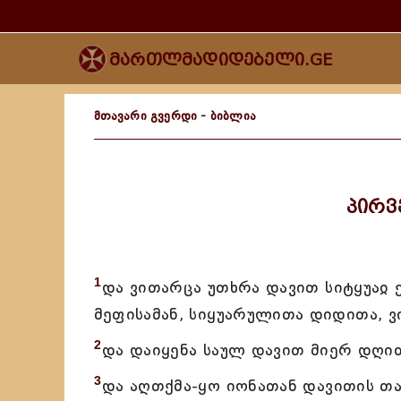
მართლმადიდებელი.GE
მთავარი გვერდი
-
ბიბლია
პირვ
1
და ვითარცა უთხრა დავით სიტყუაჲ ეს
მეფისამან, სიყუარულითა დიდითა, ვ
2
და დაიყენა საულ დავით მიერ დღითგ
3
და აღთქმა-ყო იონათან დავითის თან