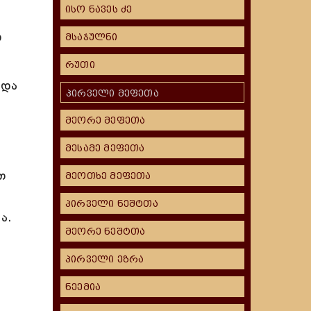
ისო ნავეს ძე
ი
მსაჯულნი
რუთი
 და
პირველი მეფეთა
მეორე მეფეთა
მესამე მეფეთა
თ
მეოთხე მეფეთა
პირველი ნეშტთა
ა.
მეორე ნეშტთა
პირველი ეზრა
ნეემია