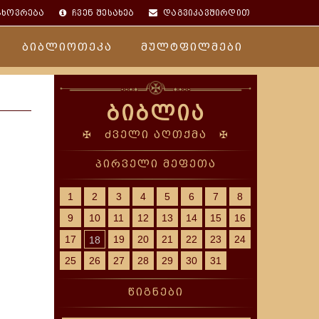
ცხოვრება
ჩვენ შესახებ
დაგვიკავშირდით
ბიბლიოთეკა
მულტფილმები
ბიბლია
✠ ძველი აღთქმა ✠
პირველი მეფეთა
1
2
3
4
5
6
7
8
9
10
11
12
13
14
15
16
17
19
20
21
22
23
24
18
25
26
27
28
29
30
31
წიგნები