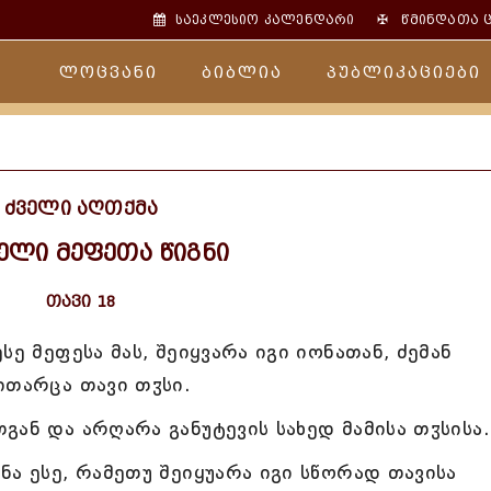
✠
საეკლესიო კალენდარი
წმინდათა 
ლოცვანი
ბიბლია
პუბლიკაციები
ძველი აღთქმა
ელი მეფეთა წიგნი
თავი 18
ე მეფესა მას, შეიყვარა იგი იონათან, ძემან
ითარცა თავი თჳსი.
ან და არღარა განუტევის სახედ მამისა თჳსისა.
ა ესე, რამეთუ შეიყუარა იგი სწორად თავისა