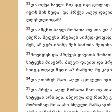
21
და თქუა საულ: მივსცე იგი ცოლად
იყოს მის ზედა. და ჰრქუა საულ დავი
დღესდღითგან!
22
და ამცნო საულ მონათა თჳსთა და 
ესერა, მეფესა ჰნებავს სიძედ-ყოფად
შენ, აწ ჯერ-იჩინე შენ სიძობა მეფისა
23
მოვიდეს და ჰრქუეს დავითს მონათ
სიტყჳსა მისებრ. მიუგო დავით და ჰრ
სიძე-ყოფად მეფისა? რამეთუ მე კაც
24
და უთხრეს მათ საულს ყოველი იგი 
25
და ჰრქუა საულ მონათა მათ თჳსთა
სიტყუაჲ არს აქა, ძნელღა თუ რაჲმე გ
მორთმად მისა ასი სხეული მამაკაცი