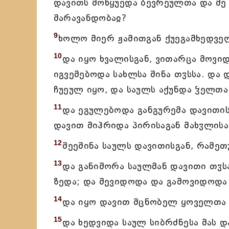
დავითს მოწყუედა ბევრეულთა და მე 
შარავანდობაჲ?
9
ხოლო მიერ ჟამითგან ქუეგამხედვე
10
და იყო ხვალისგან, ვითარცა მოვი
იგვემებოდა სახლსა შინა თჳსსა. და 
ჩუეულ იყო, და საულს აქუნდა ჴელთ
11
და ეგულებოდა განგურემა დავითის
დავით მიჰრიდა პირისაგან მახჳლის
12
შეეშინა საულს დავითისგან, რამეთ
13
და განიშორა საულმან დავითი თჳსა
ზედა; და შევიდოდა და გამოვიდოდა 
14
და იყო დავით მცნობელ ყოველთა გ
15
და ხედვიდა საულ სიბრძნესა მას 