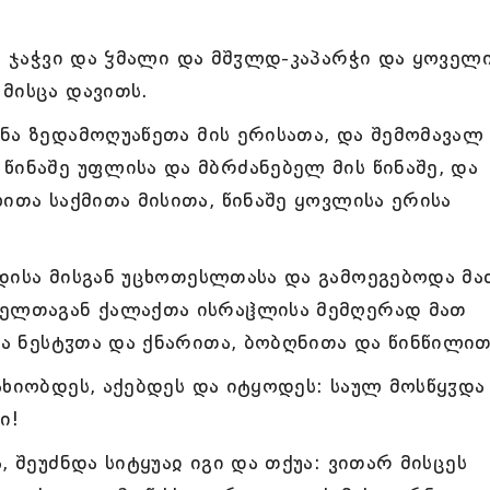
ი, ჯაჭვი და ჴმალი და მშჳლდ-კაპარჭი და ყოველ
მისცა დავითს.
ნა ზედამოღუაწეთა მის ერისათა, და შემომავალ
წინაშე უფლისა და მბრძანებელ მის წინაშე, და
ითა საქმითა მისითა, წინაშე ყოვლისა ერისა
დისა მისგან უცხოთესლთასა და გამოეგებოდა მა
ველთაგან ქალაქთა ისრაჱლისა მემღერად მათ
სა ნესტჳთა და ქნარითა, ბობღნითა და წინწილით
ახიობდეს, აქებდეს და იტყოდეს: საულ მოსწყჳდა
ი!
, შეუძნდა სიტყუაჲ იგი და თქუა: ვითარ მისცეს