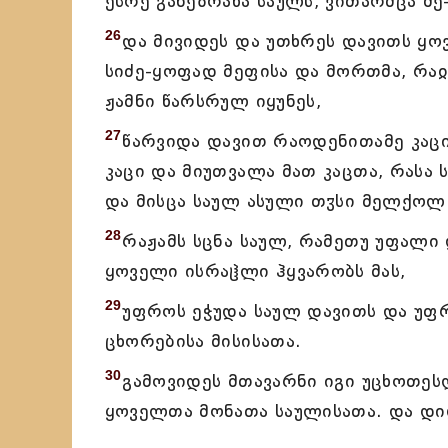
ესრე განეზრახა საულს, ვითარმცა 
26
და მივიდეს და უთხრეს დავითს ყოვ
სიძე-ყოფად მეფისა და მორთმა, რაჲ
ჟამნი წარსრულ იყუნეს,
27
წარვიდა დავით რაოდენითამე კაცი
კაცი და მიუთვალა მათ კაცთა, რასა 
და მისცა საულ ასული თჳსი მელქო
28
რაჟამს სცნა საულ, რამეთუ უფალი
ყოველი ისრაჱლი ჰყვარობს მას,
29
უფროს ეჭუდა საულ დავითს და უ
ცხორებისა მისისათა.
30
გამოვიდეს მთავარნი იგი უცხოთე
ყოველთა მონათა საულისათა. და დი