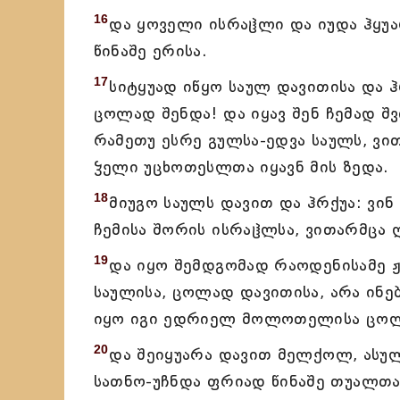
16
და ყოველი ისრაჱლი და იუდა ჰყუა
წინაშე ერისა.
17
სიტყუად იწყო საულ დავითისა და ჰრ
ცოლად შენდა! და იყავ შენ ჩემად 
რამეთუ ესრე გულსა-ედვა საულს, ვით
ჴელი უცხოთესლთა იყავნ მის ზედა.
18
მიუგო საულს დავით და ჰრქუა: ვინ ვ
ჩემისა შორის ისრაჱლსა, ვითარმცა ღ
19
და იყო შემდგომად რაოდენისამე ჟ
საულისა, ცოლად დავითისა, არა ინ
იყო იგი ედრიელ მოლოთელისა ცო
20
და შეიყუარა დავით მელქოლ, ასულმ
სათნო-უჩნდა ფრიად წინაშე თუალთა