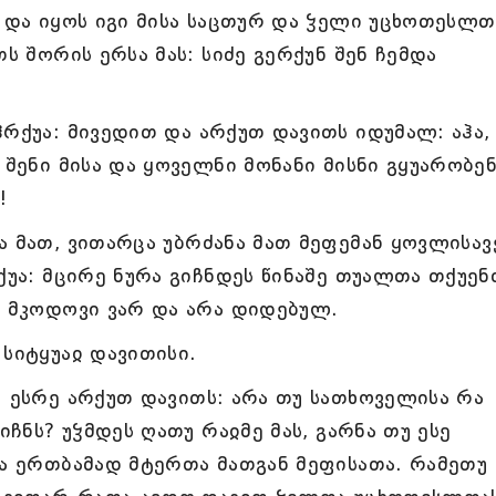
. და იყოს იგი მისა საცთურ და ჴელი უცხოთესლთ
თს შორის ერსა მას: სიძე გერქუნ შენ ჩემდა
ჰრქუა: მივედით და არქუთ დავითს იდუმალ: აჰა,
 შენი მისა და ყოველნი მონანი მისნი გყუარობე
!
ა მათ, ვითარცა უბრძანა მათ მეფემან ყოვლისავ
ქუა: მცირე ნურა გიჩნდეს წინაშე თუალთა თქუენ
ი მკოდოვი ვარ და არა დიდებულ.
სიტყუაჲ დავითისი.
: ესრე არქუთ დავითს: არა თუ სათხოველისა რა
იჩნს? უჴმდეს ღათუ რაჲმე მას, გარნა თუ ესე
სა ერთბამად მტერთა მათგან მეფისათა. რამეთუ