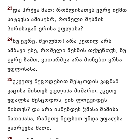
23
და ჰრქუა მათ: რომლისათჳს ეგრე იქმთ
სიტყჳსა ამისებრ, რომელი მესმის
პირისაგან ერისა უფლისა?
24
ნუ ეგრე, შვილნო! არა კეთილ არს
ამბავი ესე, რომელი მესმის თქუენთჳს; ნუ
ეგრე ზამთ, ვითარმცა არა მონებთ ერსა
უფლისასა.
25
უკუეთუ შეცოდებით შესცოდის კაცმან
კაცისა მისთჳს უფლისა მიმართ, უკეთუ
უფალსა შესცოდოს, ვინ ლოცვიდეს
მისთჳს? და არა ისმენდეს ჴმასა მამისა
მათისასა, რამეთუ ნეფსით უნდა უფალსა
განრყუნა მათი.
26