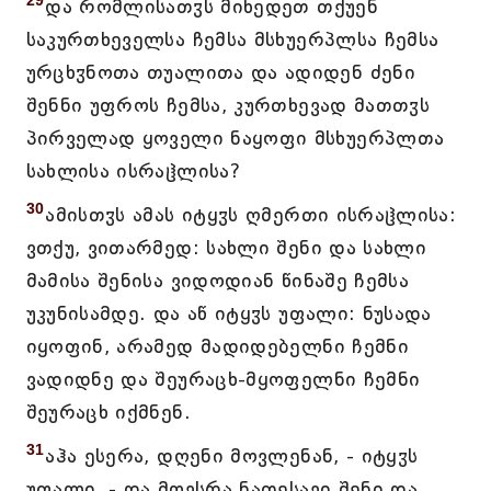
29
და რომლისათჳს მიხედეთ თქუენ
საკურთხეველსა ჩემსა მსხუერპლსა ჩემსა
ურცხჳნოთა თუალითა და ადიდენ ძენი
შენნი უფროს ჩემსა, კურთხევად მათთჳს
პირველად ყოველი ნაყოფი მსხუერპლთა
სახლისა ისრაჱლისა?
30
ამისთჳს ამას იტყჳს ღმერთი ისრაჱლისა:
ვთქუ, ვითარმედ: სახლი შენი და სახლი
მამისა შენისა ვიდოდიან წინაშე ჩემსა
უკუნისამდე. და აწ იტყჳს უფალი: ნუსადა
იყოფინ, არამედ მადიდებელნი ჩემნი
ვადიდნე და შეურაცხ-მყოფელნი ჩემნი
შეურაცხ იქმნენ.
31
აჰა ესერა, დღენი მოვლენან, - იტყჳს
უფალი, - და მოვსრა ნათესავი შენი და