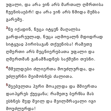
უფალი, და არა ვინ არს მართალ ღმრთისა
ჩუენისაებრ! და არა ვინ არს წმიდა შენსა
გარეშე.
3
ნუ იქადინ, ნუცა იტყჳნ მაღალსა
გარდარეულად, ნუცა აღმოვალნ მდიდრად
სიტყუაჲ პირისაგან თქუენისა! რამეთუ
ღმერთი არს მეცნიერებათა უფალი და
ღმერთმან განამზადნეს საქმენი თჳსნი.
4
მშჳლდები ძლიერთა მოუძლურდა, და
უძლურნი შეიმოსნეს ძალითა.
5
შვებულთა პური მოაკლდა და მშიერთა
დაიპყრეს ქუეყანა; რამეთუ ბერწსა მას
ესხნეს შჳდ შვილ და შვილმრავალი იგი
მოუძლურდა!