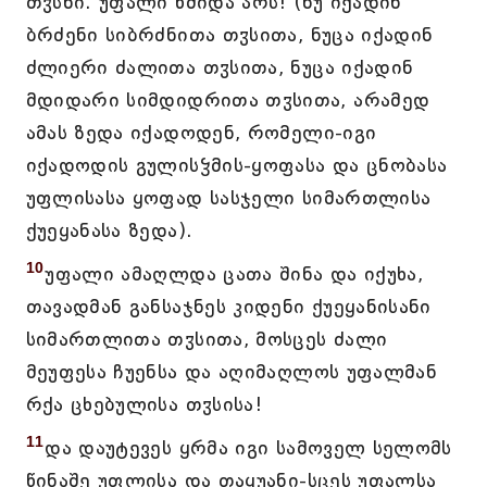
თჳსნი. უფალი წმიდა არს! (ნუ იქადინ
ბრძენი სიბრძნითა თჳსითა, ნუცა იქადინ
ძლიერი ძალითა თჳსითა, ნუცა იქადინ
მდიდარი სიმდიდრითა თჳსითა, არამედ
ამას ზედა იქადოდენ, რომელი-იგი
იქადოდის გულისჴმის-ყოფასა და ცნობასა
უფლისასა ყოფად სასჯელი სიმართლისა
ქუეყანასა ზედა).
10
უფალი ამაღლდა ცათა შინა და იქუხა,
თავადმან განსაჯნეს კიდენი ქუეყანისანი
სიმართლითა თჳსითა, მოსცეს ძალი
მეუფესა ჩუენსა და აღიმაღლოს უფალმან
რქა ცხებულისა თჳსისა!
11
და დაუტევეს ყრმა იგი სამოველ სელომს
წინაშე უფლისა და თაყუანი-სცეს უფალსა