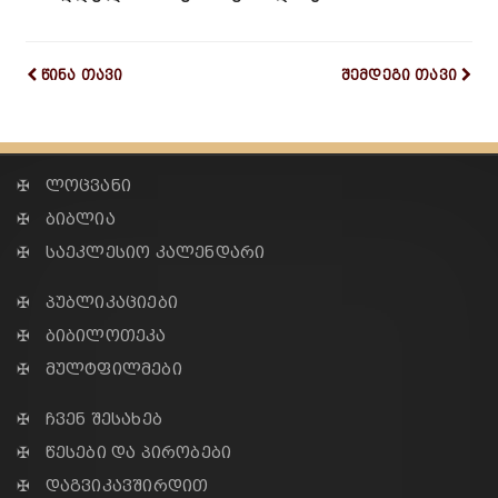
წინა თავი
შემდეგი თავი
✠ ლოცვანი
✠ ბიბლია
✠ საეკლესიო კალენდარი
✠ პუბლიკაციები
✠ ბიბილოთეკა
✠ მულტფილმები
✠ ჩვენ შესახებ
✠ წესები და პირობები
✠ დაგვიკავშირდით