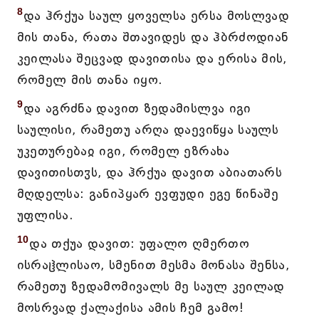
8
და ჰრქუა საულ ყოველსა ერსა მოსლვად
მის თანა, რათა შთავიდეს და ჰბრძოდიან
კეილასა შეცვად დავითისა და ერისა მის,
რომელ მის თანა იყო.
9
და აგრძნა დავით ზედამისლვა იგი
საულისი, რამეთუ არღა დაევიწყა საულს
უკეთურებაჲ იგი, რომელ ეზრახა
დავითისთჳს, და ჰრქუა დავით აბიათარს
მღდელსა: განიპყარ ევფუდი ეგე წინაშე
უფლისა.
10
და თქუა დავით: უფალო ღმერთო
ისრაჱლისაო, სმენით მესმა მონასა შენსა,
რამეთუ ზედამომივალს მე საულ კეილად
მოსრვად ქალაქისა ამის ჩემ გამო!