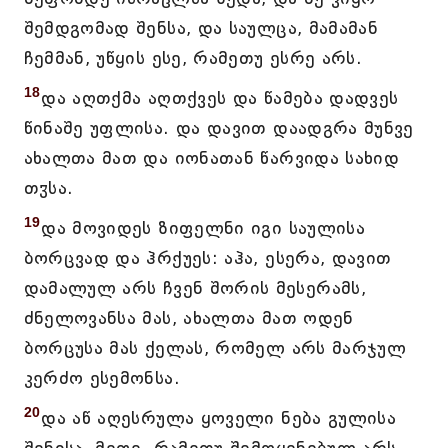
შემდგომად შენსა, და საულცა, მამამან
ჩემმან, უწყის ესე, რამეთუ ესრე არს.
18
და აღთქმა აღთქვეს და წამება დადვეს
წინაშე უფლისა. და დავით დაადგრა მუნვე
ახალთა მათ და იონათან წარვიდა სახიდ
თჳსა.
19
და მოვიდეს ზიფელნი იგი საულისა
ბორცვად და ჰრქუეს: აჰა, ესერა, დავით
დამალულ არს ჩვენ შორის მესერამს,
ძნელოვანსა მას, ახალთა მათ ოდენ
ბორცუსა მას ქელას, რომელ არს მარჯულ
კერძო ესემონსა.
20
და აწ აღესრულა ყოველი ნება გულისა