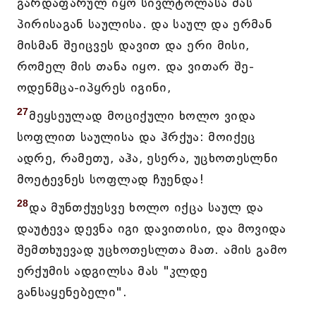
გარდაფარულ იყო სივლტოლასა მას
პირისაგან საულისა. და საულ და ერმან
მისმან შეიცვეს დავით და ერი მისი,
რომელ მის თანა იყო. და ვითარ შე-
ოდენმცა-იპყრეს იგინი,
27
მეყსეულად მოციქული ხოლო ვიდა
სოფლით საულისა და ჰრქუა: მოიქეც
ადრე, რამეთუ, აჰა, ესერა, უცხოთესლნი
მოეტევნეს სოფლად ჩუენდა!
28
და მუნთქუესვე ხოლო იქცა საულ და
დაუტევა დევნა იგი დავითისი, და მოვიდა
შემთხუევად უცხოთესლთა მათ. ამის გამო
ერქუმის ადგილსა მას "კლდე
განსაყენებელი".