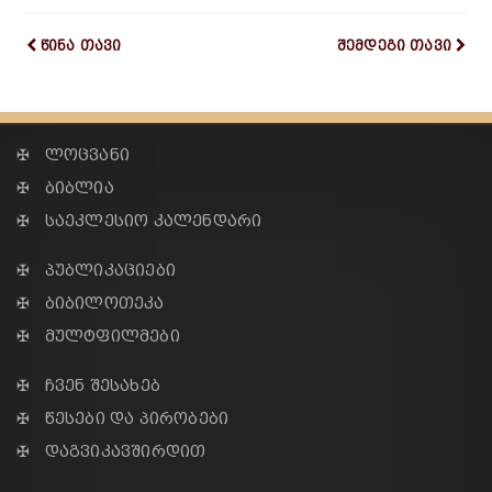
წინა თავი
შემდეგი თავი
✠ ლოცვანი
✠ ბიბლია
✠ საეკლესიო კალენდარი
✠ პუბლიკაციები
✠ ბიბილოთეკა
✠ მულტფილმები
✠ ჩვენ შესახებ
✠ წესები და პირობები
✠ დაგვიკავშირდით