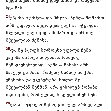
ზედა თჳსსა წინაშე დავითისა და თაყუანი-
სცა მას.
24
უპყრა ფერჴთა და ჰრქუა: ჩემდა მომართ
არს, უფალო, შეცოდება ესე! აწ იტყოდის
მჴევალი ესე შენდა მიმართ და ისმინე
მჴევალისა შენისა.
25
და ნუ ჰყოფს ბოროტსა უფალი ჩემი
კაცისა მისთჳს ბილწისა, რამეთუ
შემსგავსებულად საქმისა მისისა არს
სახელიცა მისი, რამეთუ ნაბალ ითქმის
უწესობა და უგუნურება, ხოლო მე,
მჴევალმან შენმან, არა ვიხილენ მონანი
იგი შენნი, რომელ აღმოგევლინნეს მუნ.
26
და აწ, უფალო ჩემო, ცხოველ არს უფალი