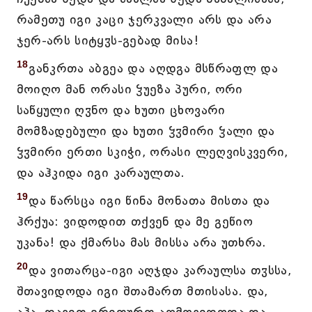
რამეთუ იგი კაცი ჯერკვალი არს და არა
ჯერ-არს სიტყჳს-გებად მისა!
18
განკრთა აბგეა და აღდგა მსწრაფლ და
მოიღო მან ორასი ჴუეზა პური, ორი
საწყული ღჳნო და ხუთი ცხოვარი
მომზადებული და ხუთი ჴჳმირი ჴალი და
ჴჳმირი ერთი სკიჭი, ორასი ლეღვისკვერი,
და აჰკიდა იგი კარაულთა.
19
და წარსცა იგი წინა მონათა მისთა და
ჰრქუა: ვიდოდით თქვენ და მე გეწიო
უკანა! და ქმარსა მას მისსა არა უთხრა.
20
და ვითარცა-იგი აღჯდა კარაულსა თჳსსა,
შთავიდოდა იგი შთამართ მთისასა. და,