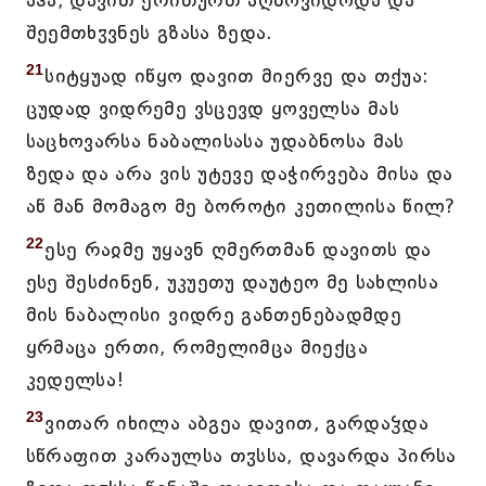
აჰა, დავით ერითურთ აღმოვიდოდა და
შეემთხჳვნეს გზასა ზედა.
21
სიტყუად იწყო დავით მიერვე და თქუა:
ცუდად ვიდრემე ვსცევდ ყოველსა მას
საცხოვარსა ნაბალისასა უდაბნოსა მას
ზედა და არა ვის უტევე დაჭირვება მისა და
აწ მან მომაგო მე ბოროტი კეთილისა წილ?
22
ესე რაჲმე უყავნ ღმერთმან დავითს და
ესე შესძინენ, უკუეთუ დაუტეო მე სახლისა
მის ნაბალისი ვიდრე განთენებადმდე
ყრმაცა ერთი, რომელიმცა მიექცა
კედელსა!
23
ვითარ იხილა აბგეა დავით, გარდაჴდა
სწრაფით კარაულსა თჳსსა, დავარდა პირსა