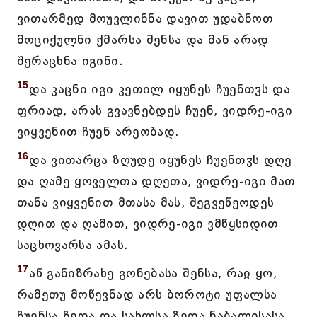
ვითარმედ მოუვლინნა დავით უდაბნოთ
მოციქულნი ქმარსა შენსა და მან არად
შერაცხნა იგინი.
15
და კაცნი იგი კეთილ იყუნეს ჩუენთჳს და
ფრიად, არას გვავნებდეს ჩუენ, ვიდრე-იგი
ვიყვენით ჩუენ არეობად.
16
და ვითარცა ზღუდე იყუნეს ჩუენთჳს დღე
და ღამე ყოველთა დღეთა, ვიდრე-იგი მათ
თანა ვიყვენით მთასა მას, შეგვეწეოდეს
დღით და ღამით, ვიდრე-იგი ვმწყსიდით
საცხოვარსა ამას.
17
აწ განიზრახე გონებასა შენსა, რაჲ ყო,
რამეთუ მოწევნად არს ბოროტი უფალსა
ჩუენსა ზედა და სახლსა ზედა ნაბალისასა,