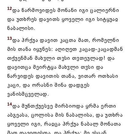
12
და წარმოვიდეს მონანი იგი ცალიერნი
და უთხრეს დავითს ყოველი იგი სიტყუაჲ
ნაბალისი.
13
და ჰრქუა დავით კაცთა მათ, რომელნი
მის თანა იყუნეს: აღიღეთ კაცად-კაცადმან
თქუენმან მახჳლი თჳსი თჳთეულად! და
დავითცა შეირტყა მახჳლი თჳსი და
წარვიდეს დავითის თანა, ვითარ ოთხასი
კაცი, და ორასნი შინა დადგეს
ვანისმცველად.
14
და მუნთქუესვე მირბიოდა ყრმა ერთი
აბგეასა, ცოლისა მის ნაბალისა, და უთხრა
ყოველი იგი, რაჲცა ჰრქუა ნაბალ მონათა
მათ დავითისთა, და ჰრქუა: მე ვსცან,