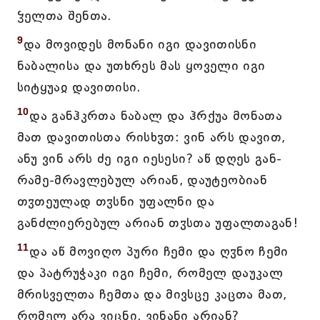
ჴელთა შენთა.
9
და მოვიდეს მონანი იგი დავითისნი
ნაბალისა და უთხრეს მას ყოველი იგი
სიტყუაჲ დავითისი.
10
და განჰკრთა ნაბალ და ჰრქუა მონათა
მათ დავითისთა რისხჳთ: ვინ არს დავით,
ანუ ვინ არს ძე იგი იესესი? აწ დღეს გან-
რამე-მრავლებულ არიან, დაუტეობიან
თჳთეულად თჳსნი უფალნი და
განძლიერებულ არიან თჳსთა უფალთაგან!
11
და აწ მოვიღო პური ჩემი და ღჳნო ჩემი
და პატრუჭაკი იგი ჩემი, რომელ დაუკალ
მრისველთა ჩემთა და მივსცე კაცთა მათ,
რომელ არა ვიცნი, ვინანი არიან?