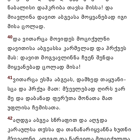
ნაბალისი დაჰკრიბა თავსა მისსა! და
მიავლინა დავით აბგეასა მოყვანებად იგი
მისა ცოლად.
40
და ვითარცა მოვიდეს მოციქულნი
დავითისა აბგეასსა კარმელად და ჰრქუეს
მას: დავით მოგვავლინნა ჩუენ შენდა
მიყვანებად ცოლად მისა!
41
ვითარცა ესმა აბგეას, დამხედ თაყუანი-
სცა და ჰრქუა მათ: მჴევლებად ღირს ვარ
მე და დაბანად ფერჴთა მონათა მათ
უფლისა ჩემისათა.
42
აღდგა აბგეა სწრაფით და აღჯდა
კარაულსა თჳსსა და თანაწარიყვანნა ხუთნი
მჴევალნი, აღეგო და წარვიდა მოციქულთა